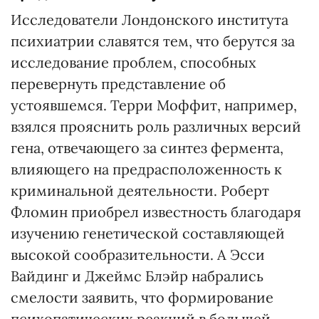
Исследователи Лондонского института
психиатрии славятся тем, что берутся за
исследование проблем, способных
перевернуть представление об
устоявшемся. Терри Моффит, например,
взялся прояснить роль различных версий
гена, отвечающего за синтез фермента,
влияющего на предрасположенность к
криминальной деятельности. Роберт
Фломин приобрел известность благодаря
изучению генетической составляющей
высокой сообразительности. А Эсси
Вайдинг и Джеймс Блэйр набрались
смелости заявить, что формирование
психопатических реакций в большей