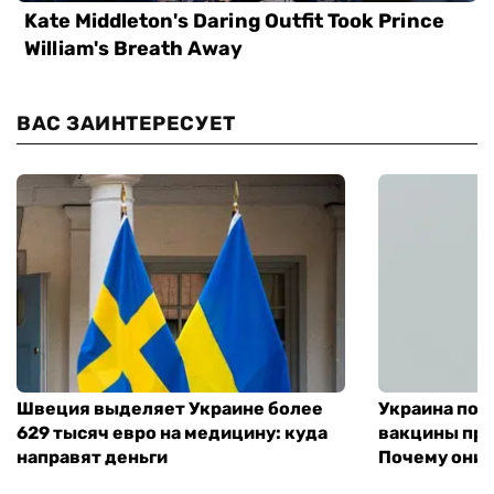
ВАС ЗАИНТЕРЕСУЕТ
Швеция выделяет Украине более
Украина пол
629 тысяч евро на медицину: куда
вакцины про
направят деньги
Почему они 