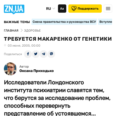
RU
Аа
Поддержать
Смена правительства и руководства ВСУ
Вступление
ВАЖНЫЕ ТЕМЫ
ГЛАВНАЯ
ЗДОРОВЬЕ
ТРЕБУЕТСЯ МАКАРЕНКО ОТ ГЕНЕТИКИ
03 июня, 2005, 00:00
Поделиться
Автор
Оксана Приходько
Исследователи Лондонского
института психиатрии славятся тем,
что берутся за исследование проблем,
способных перевернуть
представление об устоявшемся...