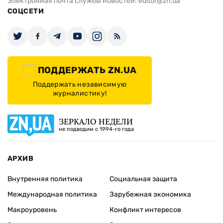
Электронная почта службы новостей:
editor@zn.ua
СОЦСЕТИ
ПОДДЕРЖАТЬ ZN.UA
Поддержать независимую
журналистику!
ЗЕРКАЛО НЕДЕЛИ
не подводим с 1994-го года
АРХИВ
Внутренняя политика
Социальная защита
Международная политика
Зарубежная экономика
Макроуровень
Конфликт интересов