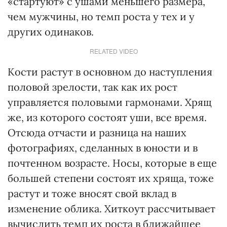
«стартуют» с ушами меньшего размера,
чем мужчины, но темп роста у тех и у
других одинаков.
RELATED VIDEO
Кости растут в основном до наступления
половой зрелости, так как их рост
управляется половыми гармонами. Хрящ
же, из которого состоят уши, все время.
Отсюда отчасти и разница на наших
фотографиях, сделанных в юности и в
почтенном возрасте. Носы, которые в еще
большей степени состоят их хряща, тоже
растут и тоже вносят свой вклад в
изменение облика. Хиткоут рассчитывает
вычислить темп их роста в ближайшее