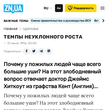
RU
Аа
Поддержать
Смена правительства и руководства ВСУ
Вступление
ВАЖНЫЕ ТЕМЫ
ГЛАВНАЯ
ЗДОРОВЬЕ
ТЕМПЫ НЕУКЛОННОГО РОСТА
21 июня, 1996, 00:00
Поделиться
Почему у пожилых людей чаще всего
большие уши? На этот злободневный
вопрос отвечает доктор Джеймс
Хиткоут из графства Кент (Англия)...
Почему у пожилых людей чаще всего
большие уши? На этот злободневный