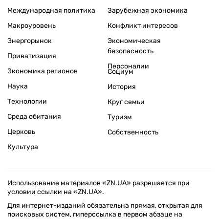
Международная политика
Зарубежная экономика
Макроуровень
Конфликт интересов
Энергорынок
Экономическая
безопасность
Приватизация
Персоналии
Экономика регионов
Социум
Наука
История
Технологии
Круг семьи
Среда обитания
Туризм
Церковь
Собственность
Культура
Использование материалов «ZN.UA» разрешается при
условии ссылки на «ZN.UA».
Для интернет-изданий обязательна прямая, открытая для
поисковых систем, гиперссылка в первом абзаце на