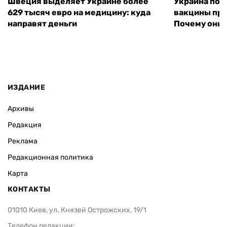
Швеция выделяет Украине более
Украина пол
629 тысяч евро на медицину: куда
вакцины про
направят деньги
Почему они 
ИЗДАНИЕ
Архивы
Редакция
Реклама
Редакционная политика
Карта
КОНТАКТЫ
01010 Киев, ул. Князей Острожских, 19/1
Телефон редакции: