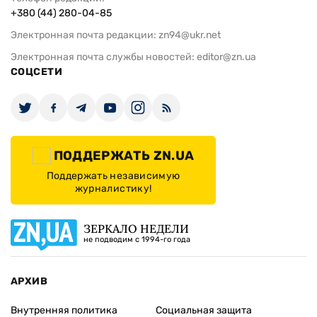
+380 (44) 280-04-85
Электронная почта редакции:
zn94@ukr.net
Электронная почта службы новостей:
editor@zn.ua
СОЦСЕТИ
ПОДДЕРЖАТЬ ZN.UA
Поддержать независимую
журналистику!
ЗЕРКАЛО НЕДЕЛИ
не подводим с 1994-го года
АРХИВ
Внутренняя политика
Социальная защита