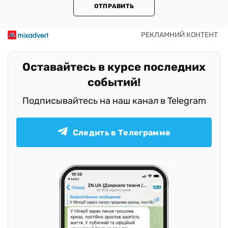
ОТПРАВИТЬ
Оставайтесь в курсе последних
событий!
Подписывайтесь на наш канал в Telegram
Следить в Телеграмме