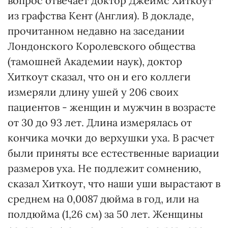
вопрос отвечает доктор Джеймс Хиткоут
из графства Кент (Англия). В докладе,
прочитанном недавно на заседании
Лондонского Королевского общества
(тамошней Академии наук), доктор
Хиткоут сказал, что он и его коллеги
измеряли длину ушей у 206 своих
пациентов - женщин и мужчин в возрасте
от 30 до 93 лет. Длина измерялась от
кончика мочки до верхушки уха. В расчет
были приняты все естественные вариации
размеров уха. Не подлежит сомнению,
сказал Хиткоут, что наши уши вырастают в
среднем на 0,0087 дюйма в год, или на
полдюйма (1,26 см) за 50 лет. Женщины