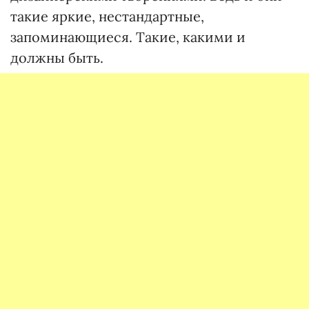
такие яркие, нестандартные,
запоминающиеся. Такие, какими и
должны быть.