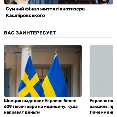
ВАС ЗАИНТЕРЕСУЕТ
Швеция выделяет Украине более
Украина пол
629 тысяч евро на медицину: куда
вакцины про
направят деньги
Почему они 