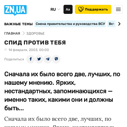
RU
Аа
Поддержать
Смена правительства и руководства ВСУ
Вступление
ВАЖНЫЕ ТЕМЫ
ГЛАВНАЯ
ЗДОРОВЬЕ
СПИД ПРОТИВ ТЕБЯ
14 февраля, 2003, 00:00
Поделиться
Сначала их было всего две, лучших, по
нашему мнению. Ярких,
нестандартных, запоминающихся —
именно таких, какими они и должны
быть...
Сначала их было всего две, лучших, по