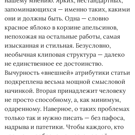
нашему мнению. Ярких, нестандартных,
запоминающихся — именно таких, какими
они и должны быть. Одна — словно
красное яблоко в корзине апельсинов,
непохожая на остальные работы, самая
изысканная и стильная. Безусловно,
необычная клиповая структура — далеко
не единственное ее достоинство.
Вычурность «внешней» атрибутики статьи
подкреплена весьма мощной смысловой
начинкой. Вторая принадлежит человеку
не просто способному, а, как минимум,
одаренному. Наверное, о таких проблемах
только так и нужно писать — без пафоса,
надрыва и патетики. Чтобы каждого, кто