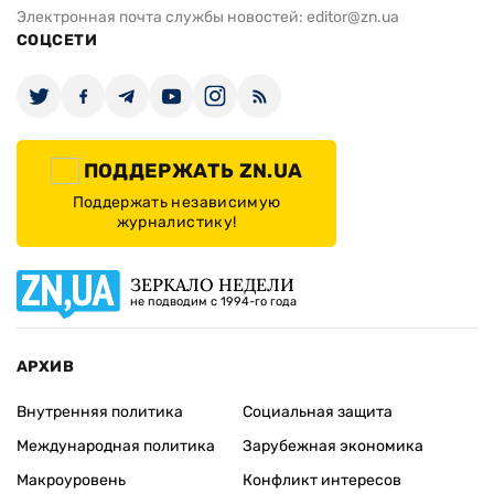
Электронная почта службы новостей:
editor@zn.ua
СОЦСЕТИ
ПОДДЕРЖАТЬ ZN.UA
Поддержать независимую
журналистику!
ЗЕРКАЛО НЕДЕЛИ
не подводим с 1994-го года
АРХИВ
Внутренняя политика
Социальная защита
Международная политика
Зарубежная экономика
Макроуровень
Конфликт интересов