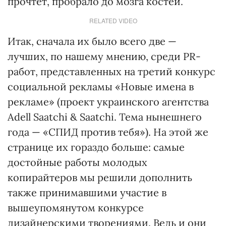
прочтет, пробрало до мозга костей.
RELATED VIDEO
Итак, сначала их было всего две —
лучших, по нашему мнению, среди РR-
работ, представленных на третий конкурс
социальной рекламы «Новые имена в
рекламе» (проект украинского агентства
Adell Saatchi & Saatchi. Тема нынешнего
года — «СПИД против тебя»). На этой же
странице их гораздо больше: самые
достойные работы молодых
копирайтеров мы решили дополнить
также принимавшими участие в
вышеупомянутом конкурсе
дизайнерскими творениями. Ведь и они