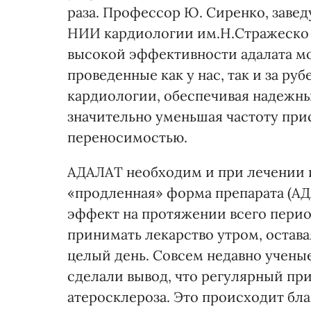
раза. Профессор Ю. Сиренко, зав
НИИ кардиологии им.Н.Стражеско (
высокой эффективности адалата м
проведенные как у нас, так и за ру
кардиологии, обеспечивая надежны
значительно уменьшая частоту при
переносимостью.
АДАЛАТ необходим и при лечении и
«продленная» форма препарата (А
эффект на протяжении всего перио
принимать лекарство утром, остав
целый день. Совсем недавно учены
сделали вывод, что регулярный пр
атеросклероза. Это происходит бла