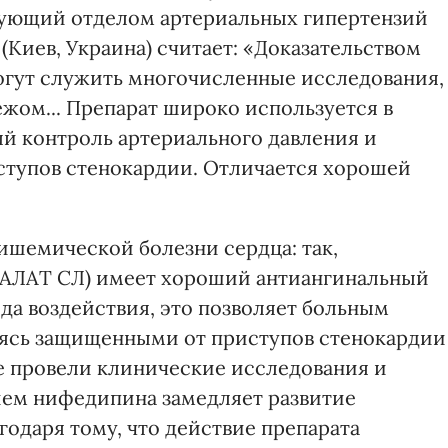
едующий отделом артериальных гипертензий
Киев, Украина) считает: «Доказательством
огут служить многочисленные исследования,
бежом... Препарат широко используется в
й контроль артериального давления и
ступов стенокардии. Отличается хорошей
шемической болезни сердца: так,
ДАЛАТ СЛ) имеет хороший антиангинальный
да воздействия, это позволяет больным
аясь защищенными от приступов стенокардии
е провели клинические исследования и
ием нифедипина замедляет развитие
годаря тому, что действие препарата