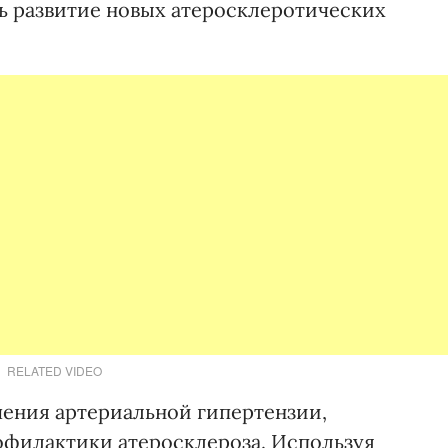
ь развитие новых атеросклеротических
RELATED VIDEO
чения артериальной гипертензии,
офилактики атеросклероза. Используя