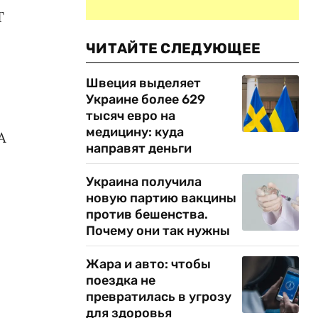
Т
ЧИТАЙТЕ СЛЕДУЮЩЕЕ
Швеция выделяет
Украине более 629
тысяч евро на
медицину: куда
А
направят деньги
Украина получила
новую партию вакцины
против бешенства.
Почему они так нужны
Жара и авто: чтобы
поездка не
превратилась в угрозу
для здоровья