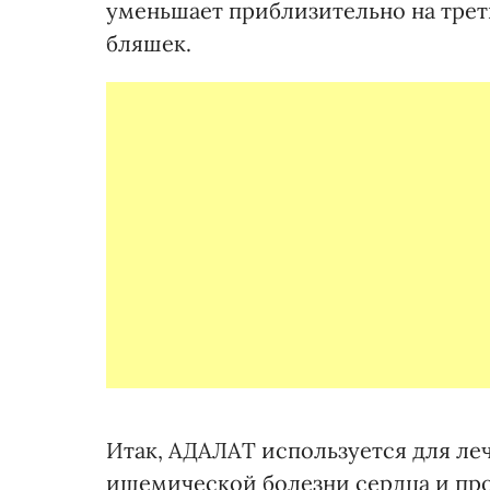
уменьшает приблизительно на трет
бляшек.
Итак, АДАЛАТ используется для ле
ишемической болезни сердца и пр