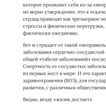
которое проявляет себя из-за «непр
но верно утверждение, что к «скач
сердца приводят как чрезмерное по
стрессы и физические перегрузки,
фактически ежедневно.
Вот и страдает от такой «неправил
заболевания сердечно-сосудистой 
общей «табели заболеваний» после
Смертность от сосудистых заболев
из первых мест в мире. И это хара
здравоохранения (ВОЗ), для госуд
развития, с различным обществен
Видно, везде «жизнь достает».