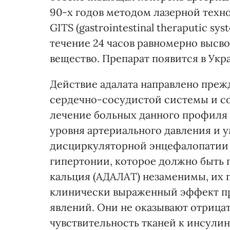
90-х годов методом лазерной тех
GITS (gastrointestinal therаputic s
течение 24 часов равномерно высво
вещество. Препарат появится в Укр
Действие адалата направлено преж
сердечно-сосудистой системы и со
лечение больных данного профиля
уровня артериального давления и 
дисциркуляторной энцефалопатии и
гипертонии, которое должно быть 
кальция (АДАЛАТ) незаменимы, их
клинически выраженный эффект пр
явлений. Они не оказывают отрицат
чувствительность тканей к инсулин