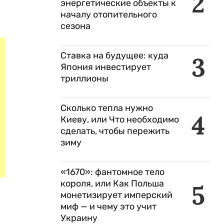
2
энергетические объекты к
началу отопительного
сезона
Ставка на будущее: куда
3
Япония инвестирует
триллионы
Сколько тепла нужно
4
Киеву, или Что необходимо
сделать, чтобы пережить
зиму
«1670»: фантомное тело
короля, или Как Польша
5
монетизирует имперский
миф — и чему это учит
Украину