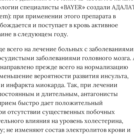
нологии специалисты «BAYER» создали АДАЛА
ystem): при применении этого препарата в
бождается и поступает в кровь активное
аине в следующем году.
де всего на лечение больных с заболеваниями
судистыми заболеваниями головного мозга. 
 направлено прежде всего на нормализацию
уменьшение вероятности развития инсульта,
 инфаркта миокарда. Так, при лечении
постоянным и длительным, антагонисты
 прием быстро дает положительный
и отсутствии существенных побочных
ельного влияния на уровень холестерина,
у; не изменяют состав электролитов крови и