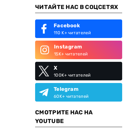
ЧИТАЙТЕ НАС В СОЦСЕТЯХ
е
Facebook
110 K+ читателей
Instagram
15K+ читателей
X
100K+ читателей
Telegram
60K+ читателей
СМОТРИТЕ НАС НА
YOUTUBE