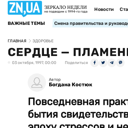
ЗЕРКАЛО НЕДЕЛИ
Новости
Ста
не подводим с 1994-го года
ВАЖНЫЕ ТЕМЫ
Смена правительства и руковод
ГЛАВНАЯ
ЗДОРОВЬЕ
СЕРДЦЕ — ПЛАМЕ
03 октября, 1997, 00:00
Поделиться
Автор
Богдана Костюк
Повседневная прак
бытия свидетельств
эпоху стрессов и не