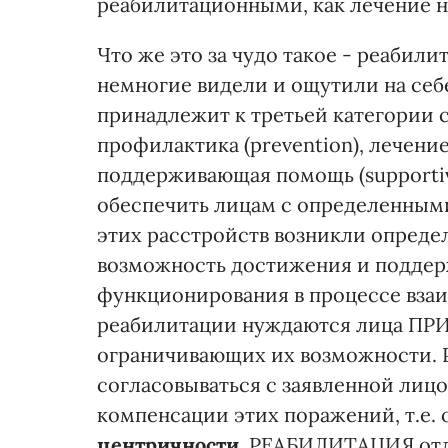
реабилитационными, как лечение н
Что же это за чудо такое - реабили
немногие видели и ощутили на себ
принадлежит к третьей категории 
профилактика (prevention), лечение (
поддерживающая помощь (supportiv
обеспечить лицам с определенными
этих расстройств возникли опреде
возможность достижения и поддер
функционирования в процессе вза
реабилитации нуждаются лица ПР
ограничивающих их возможности.
согласовываться с заявленной ли
компенсации этих поражений, т.е.
центричности
. РЕАБИЛИТАЦИЯ отл