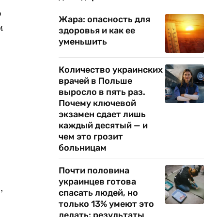
о
Жара: опасность для
м
здоровья и как ее
уменьшить
Количество украинских
врачей в Польше
выросло в пять раз.
Почему ключевой
экзамен сдает лишь
каждый десятый — и
чем это грозит
больницам
Почти половина
украинцев готова
,
спасать людей, но
только 13% умеют это
делать: результаты