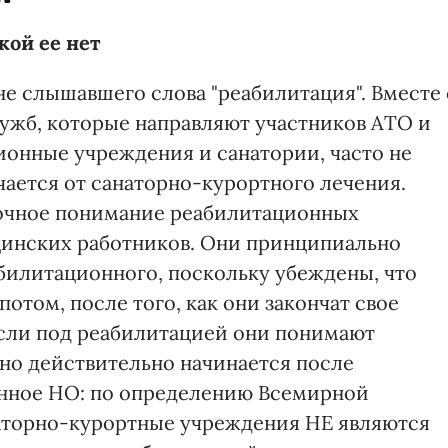
кой ее нет
не слышавшего слова "реабилитация". Вместе 
ужб, которые направляют участников АТО и
ионные учреждения и санатории, часто не
чается от санаторно-курортного лечения.
очное понимание реабилитационных
инских работников. Они принципиально
билитационного, поскольку убеждены, что
отом, после того, как они закончат свое
 если под реабилитацией они понимают
 оно действительно начинается после
енное НО: по определению Всемирной
наторно-курортные учреждения НЕ являются