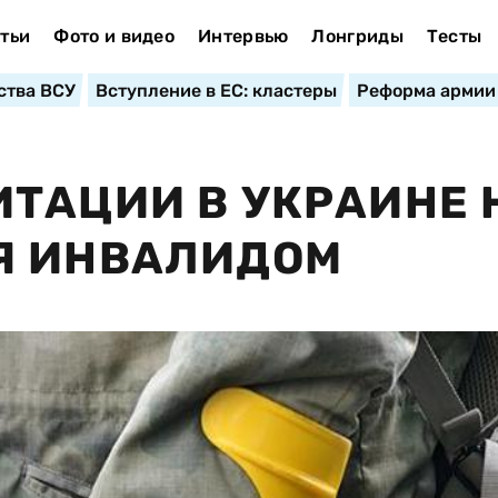
тьи
Фото и видео
Интервью
Лонгриды
Тесты
ства ВСУ
Вступление в ЕС: кластеры
Реформа армии
ТАЦИИ В УКРАИНЕ 
Я ИНВАЛИДОМ