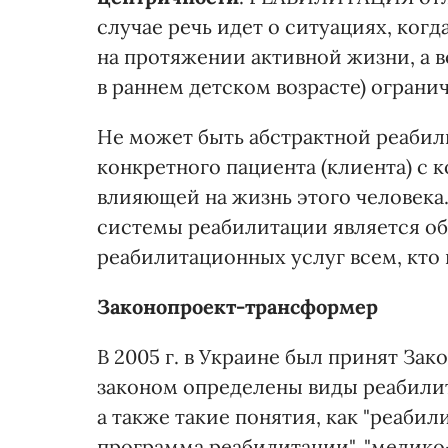
случае речь идет о ситуациях, ко
на протяжении активной жизни, а 
в раннем детском возрасте) огран
Не может быть абстрактной реабил
конкретного пациента (клиента) с
влияющей на жизнь этого человека
системы реабилитации является о
реабилитационных услуг всем, кто 
Законопроект-трансформер
В 2005 г. в Украине был принят За
законом определены виды реабилит
а также такие понятия, как "реаби
программа реабилитации", "медико-