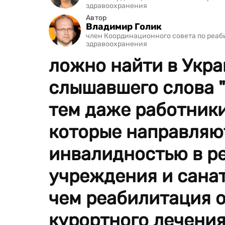
здравоохранения
Автор
Владимир Голик
член Координационного совета по реаб
здравоохранения
ложно найти в Укра
слышавшего слова "
тем даже работник
которые направляют
инвалидностью в р
учреждения и санат
чем реабилитация о
курортного лечения