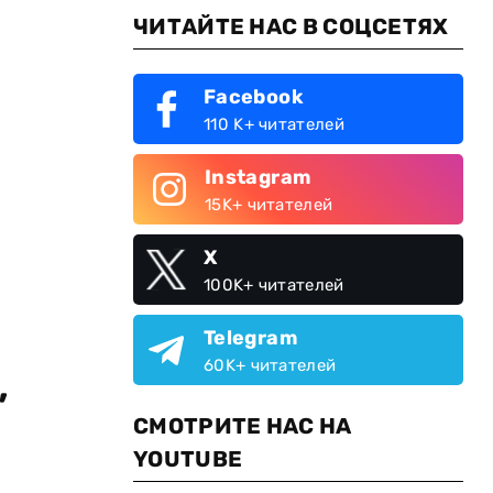
ЧИТАЙТЕ НАС В СОЦСЕТЯХ
Facebook
110 K+ читателей
Instagram
15K+ читателей
X
100K+ читателей
Telegram
60K+ читателей
,
СМОТРИТЕ НАС НА
YOUTUBE