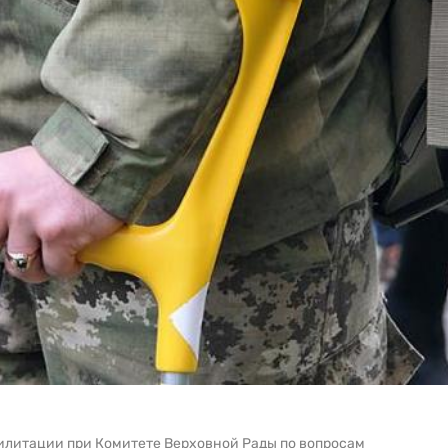
илитации при Комитете Верховной Рады по вопросам