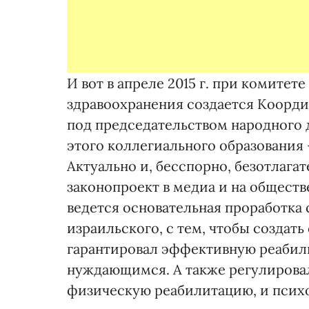
И вот в апреле 2015 г. при комите
здравоохранения создается Коорд
под председательством народного 
этого коллегиального образования 
Актуально и, бесспорно, безотлага
законопроект в медиа и на общест
ведется основательная проработка
израильского, с тем, чтобы создат
гарантировал эффективную реабили
нуждающимся. А также регулировал
физическую реабилитацию, и психо