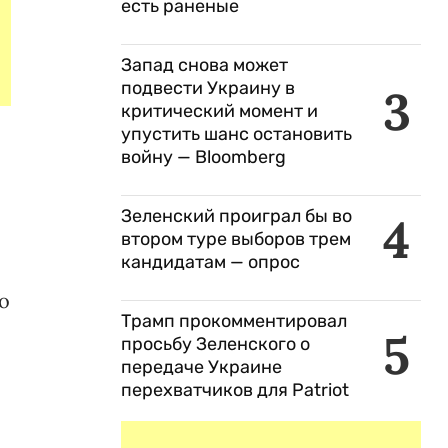
есть раненые
Запад снова может
подвести Украину в
3
критический момент и
упустить шанс остановить
войну — Bloomberg
Зеленский проиграл бы во
4
втором туре выборов трем
кандидатам — опрос
о
Трамп прокомментировал
5
просьбу Зеленского о
передаче Украине
перехватчиков для Patriot