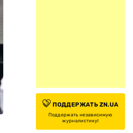
ПОДДЕРЖАТЬ ZN.UA
Поддержать независимую
журналистику!