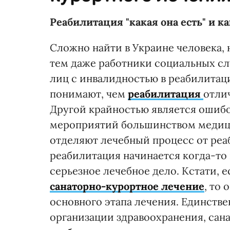
Реабилитация "какая она есть" и ка
Сложно найти в Украине человека, 
тем даже работники социальных сл
лиц с инвалидностью в реабилитац
понимают, чем
реабилитация
отли
Другой крайностью является ошиб
мероприятий большинством медиц
отделяют лечебный процесс от реа
реабилитация начинается когда-то п
серьезное лечебное дело. Кстати,
санаторно-курортное лечение
, то
основного этапа лечения. Единств
организации здравоохранения, са