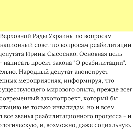
те Верховной Рады Украины по вопросам
инационный совет по вопросам реабилитации
депутата Ирины Сысоенко. Основная цель
- написать проект закона "О реабилитации".
тельно. Народный депутат анонсирует
венных мероприятиях, информируя, что
 существующего мирового опыта, прежде всег
ь современный законопроект, который бы
тацию не только инвалидам, но и всем
 все звенья реабилитационного процесса - и
логическую, и, возможно, даже социальную.