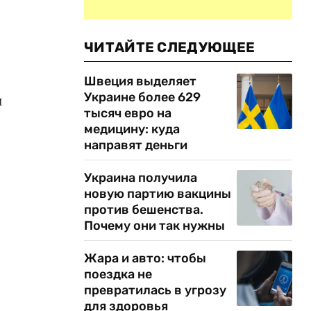
о
ЧИТАЙТЕ СЛЕДУЮЩЕЕ
Швеция выделяет
Украине более 629
и
тысяч евро на
медицину: куда
направят деньги
Украина получила
новую партию вакцины
против бешенства.
Почему они так нужны
Жара и авто: чтобы
поездка не
превратилась в угрозу
для здоровья