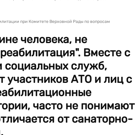
илитации при Комитете Верховной Рады по вопросам
ине человека, не
реабилитация". Вместе с
и социальных служб,
 участников АТО и лиц с
еабилитационные
ории, часто не понимают
тличается от санаторно-
.