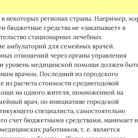
 в некоторых регионах страны. Например, мэ
ти бюджетные средства не «закапывает» в
ительство стационарных лечебных
ие амбулаторий для семейных врачей.
орных отношений через органы управления
м и уровень медицинской помощи должен быт
ным врачом. Последний из городского
ме из расчета стоимости среднегодовой
ощи на одного жителя, помноженной на
мейный врач, по инициативе городской
актикующего специалиста, самостоятельно
го счет бюджетными средствами, нанимает н
медицинских работников, т. е. является