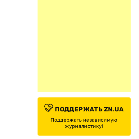
ПОДДЕРЖАТЬ ZN.UA
Поддержать независимую
журналистику!
к