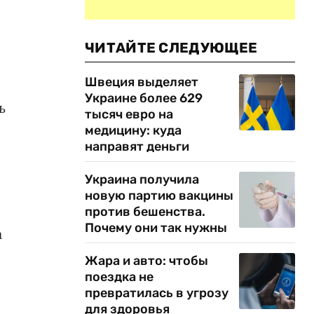
ЧИТАЙТЕ СЛЕДУЮЩЕЕ
Швеция выделяет
Украине более 629
ь
тысяч евро на
медицину: куда
направят деньги
Украина получила
новую партию вакцины
против бешенства.
Почему они так нужны
а
Жара и авто: чтобы
поездка не
превратилась в угрозу
для здоровья