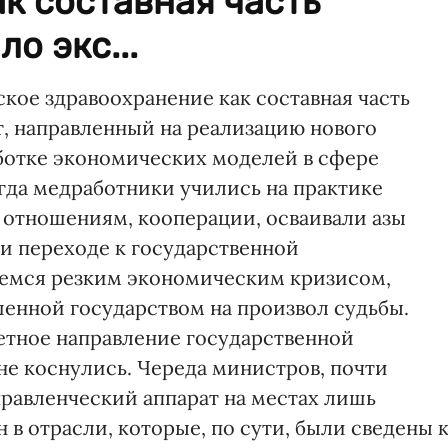
к составная часть
о экс...
ское здравоохранение как составная часть
, направленный на реализацию нового
ботке экономических моделей в сфере
да медработники учились на практике
 отношениям, кооперации, осваивали азы
и переходе к государственной
емся резким экономическим кризисом,
шенной государством на произвол судьбы.
етное направление государственной
не коснулись. Череда министров, почти
правленческий аппарат на местах лишь
в отрасли, которые, по сути, были сведены 