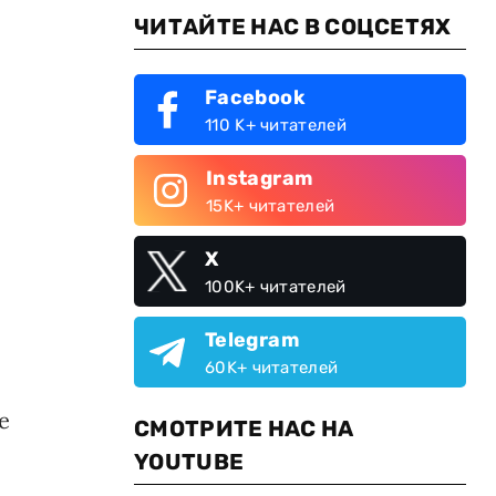
ЧИТАЙТЕ НАС В СОЦСЕТЯХ
Facebook
110 K+ читателей
Instagram
15K+ читателей
X
100K+ читателей
Telegram
60K+ читателей
е
СМОТРИТЕ НАС НА
YOUTUBE