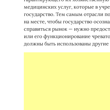
медицинских услуг, которые в учр
государство. Тем самым отрасли по
на месте, чтобы государство осозн
справиться рынок — нужно предоста
или его функционирование чреват
должны быть использованы другие