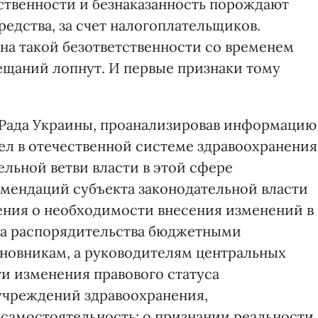
тственности и безнаказанность порождают
едства, за счет налогоплательщиков.
на такой безответственности со временем
бещаний лопнут. И первые признаки тому
 Рада Украины, проанализировав информацию
ел в отечественной системе здравоохранения
льной ветви власти в этой сфере
мендаций субъекта законодательной власти
ения о необходимости внесения изменений в
ва распорядительства бюджетными
новникам, а руководителям центральных
и изменения правового статуса
учреждений здравоохранения,
самостоятельность; о признании реальности