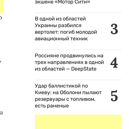
экшене «Мотор Сити»
р
В одной из областей
3
Украины разбился
вертолет: погиб молодой
авиационный техник
Россияне продвинулись на
4
ь
трех направлениях в одной
из областей — DeepState
Удар баллистикой по
5
Киеву: на Оболони пылают
резервуары с топливом,
есть раненые
а