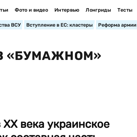
тьи
Фото и видео
Интервью
Лонгриды
Тесты
ства ВСУ
Вступление в ЕС: кластеры
Реформа армии
В «БУМАЖНОМ»
в XX века украинское