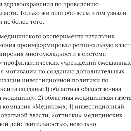
я здравоохранения по проведению
ласти. Только жители обо всем этом узнали
 не более того.
 медицинского эксперимента начальник
анения проинформировал региональную власт
ширения многоукладности в системе
но-профилактических учреждений смешанных
я мотивации по созданию дополнительных
визации инвестиционной политики по
нения созданы: 1) областная общественная
 медицине»; 2) областная медицинская газет
ая компания «Медиком»; 4) инвестиционный
гиональной власти, «отписки» медицинских
ной действительностью, невольно