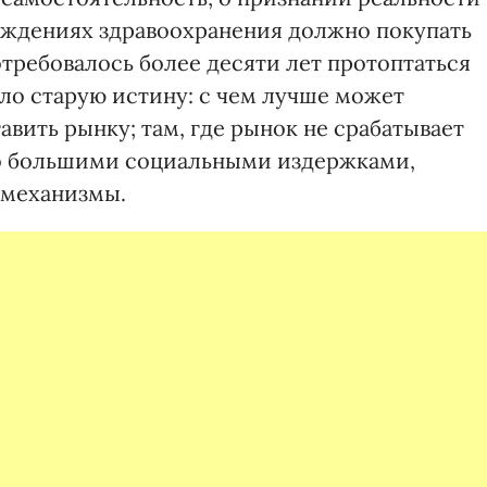
еждениях здравоохранения должно покупать
требовалось более десяти лет протоптаться
ало старую истину: с чем лучше может
вить рынку; там, где рынок не срабатывает
о большими социальными издержками,
 механизмы.