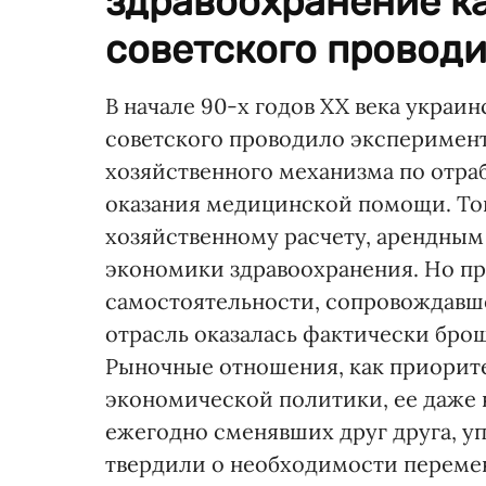
здравоохранение ка
советского проводил
В начале 90-х годов XX века украин
советского проводило эксперимент
хозяйственного механизма по отра
оказания медицинской помощи. Тог
хозяйственному расчету, арендным
экономики здравоохранения. Но пр
самостоятельности, сопровождавш
отрасль оказалась фактически бро
Рыночные отношения, как приорит
экономической политики, ее даже 
ежегодно сменявших друг друга, у
твердили о необходимости перемен 