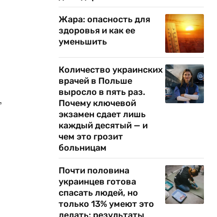
Жара: опасность для
здоровья и как ее
уменьшить
Количество украинских
врачей в Польше
выросло в пять раз.
,
Почему ключевой
экзамен сдает лишь
каждый десятый — и
чем это грозит
больницам
Почти половина
украинцев готова
спасать людей, но
только 13% умеют это
делать: результаты