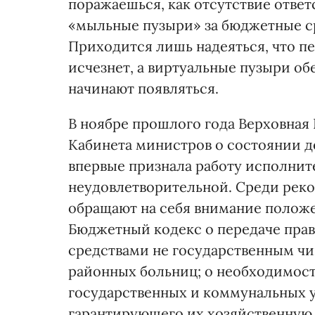
поражаешься, как отсутствие отве
«мыльные пузыри» за бюджетные ср
Приходится лишь надеяться, что пе
исчезнет, а виртуальные пузыри о
начинают появляться.
В ноябре прошлого года Верховная
Кабинета министров о состоянии д
впервые признала работу исполните
неудовлетворительной. Среди реко
обращают на себя внимание полож
Бюджетный кодекс о передаче пра
средствами не государственным чи
районных больниц; о необходимост
государственных и коммунальных 
гарантирующего их хозяйственную 