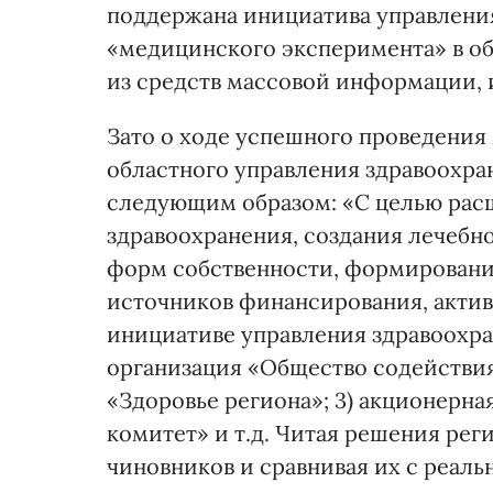
поддержана инициатива управлени
«медицинского эксперимента» в об
из средств массовой информации, и
Зато о ходе успешного проведения
областного управления здравоохр
следующим образом: «С целью рас
здравоохранения, создания лечеб
форм собственности, формировани
источников финансирования, акти
инициативе управления здравоохра
организация «Общество содействия
«Здоровье региона»; 3) акционерн
комитет» и т.д. Читая решения ре
чиновников и сравнивая их с реаль