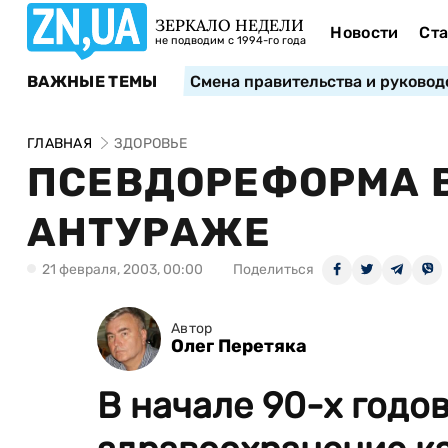
ЗЕРКАЛО НЕДЕЛИ
Новости
Ста
не подводим с 1994-го года
ВАЖНЫЕ ТЕМЫ
Смена правительства и руковод
ГЛАВНАЯ
ЗДОРОВЬЕ
ПСЕВДОРЕФОРМА 
АНТУРАЖЕ
21 февраля, 2003, 00:00
Поделиться
Автор
Олег Перетяка
В начале 90-х годо