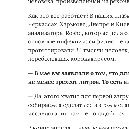
человека, произведенный из рекон
Как это все работает? В наших плаз
Черкассах, Харькове, Днепре и Кие
анализаторы Roshe, которые дела
основные инфекции: сифилис, гепат
протестировали 32 тысячи человек,
переболевших коронавирусом.
— В мае вы заявляли о том, что д
не менее трехсот литров. То есть 
— Да, этого хватит для первой заг
собираемся сделать ее в этом меся
исследования нам не понадобятся.
В конце апреля — начале мая прои