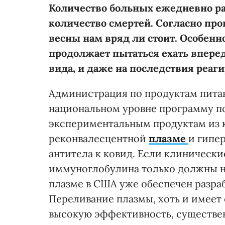
Количество больных ежедневно ра
количество смертей. Согласно пр
весны нам вряд ли стоит. Особенно
продолжает пытаться ехать вперед
вида, и даже на последствия реаги
Администрация по продуктам питан
национальном уровне программу по
экспериментальным продуктам из 
реконвалесцентной
плазме
и гипе
антитела к ковид. Если клиническ
иммуноглобулина только должны на
плазме в США уже обеспечен разр
Переливание плазмы, хоть и имеет
высокую эффективность, существе