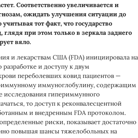
стет. Соответственно увеличивается и
огнозам, ожидать улучшения ситуации до
 учитывая тот факт, что государство
, глядя при этом только в зеркала заднего
рует вяло.
ия и лекарствам США (FDA) инициировала на
 разработке и доступу к двум
крови переболевших ковид пациентов —
риммунному иммуноглобулину, содержащим
ие исследования гипериммунного
чаться, то доступ к реконвалесцентной
аботанным и внедренным FDA протоколом.
 определенные риски, показывает достаточно
нно повышая шансы тяжелобольных на