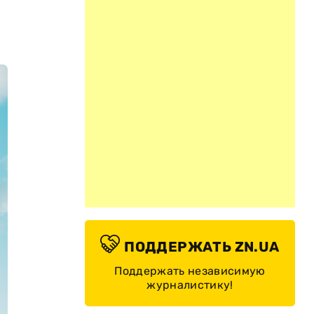
ПОДДЕРЖАТЬ ZN.UA
Поддержать независимую
журналистику!