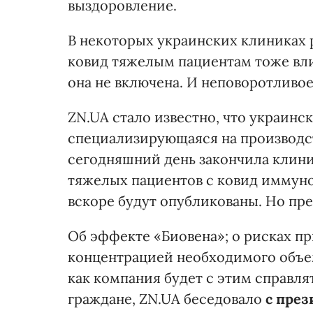
выздоровление.
В некоторых украинских клиниках
ковид тяжелым пациентам тоже вли
она не включена. И неповоротливое
ZN.UA стало известно, что украинс
специализирующаяся на производст
сегодняшний день закончила клин
тяжелых пациентов с ковид иммун
вскоре будут опубликованы. Но пр
Об эффекте «Биовена»; о рисках пр
концентрацией необходимого объем
как компания будет с этим справлят
граждане, ZN.UA беседовало
с пре