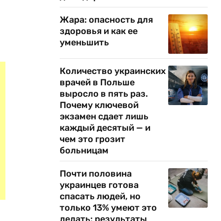
Жара: опасность для
здоровья и как ее
уменьшить
Количество украинских
врачей в Польше
выросло в пять раз.
Почему ключевой
экзамен сдает лишь
каждый десятый — и
чем это грозит
больницам
Почти половина
украинцев готова
спасать людей, но
только 13% умеют это
делать: результаты