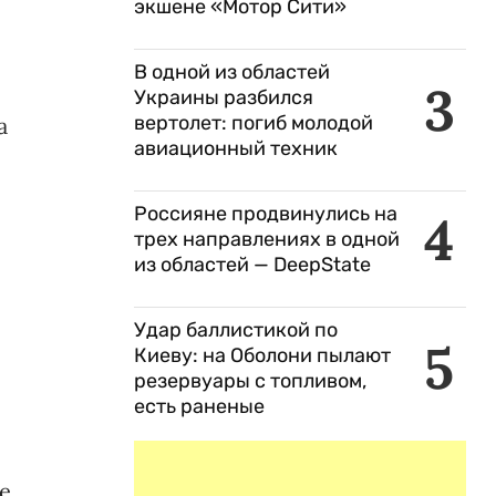
экшене «Мотор Сити»
В одной из областей
3
Украины разбился
вертолет: погиб молодой
а
авиационный техник
Россияне продвинулись на
4
трех направлениях в одной
из областей — DeepState
Удар баллистикой по
5
Киеву: на Оболони пылают
резервуары с топливом,
есть раненые
е