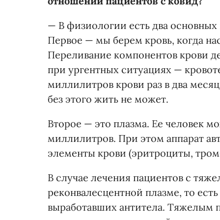
отношении пациентов с ковид?
— В физиологии есть два основных 
Первое — мы берем кровь, когда н
Переливание компонентов крови д
при ургентных ситуациях — кровоте
миллилитров крови раз в два месяц
без этого жить не может.
Второе — это плазма. Ее человек мо
миллилитров. При этом аппарат а
элементы крови (эритроциты, тромб
В случае лечения пациентов с тяж
реконвалесцентной плазме, то ест
выработавших антитела. Тяжелым п