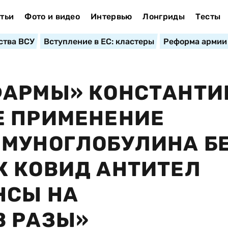
тьи
Фото и видео
Интервью
Лонгриды
Тесты
ства ВСУ
Вступление в ЕС: кластеры
Реформа армии
ФАРМЫ» КОНСТАНТИ
Е ПРИМЕНЕНИЕ
ММУНОГЛОБУЛИНА Б
К КОВИД АНТИТЕЛ
НСЫ НА
В РАЗЫ»