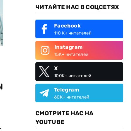
ЧИТАЙТЕ НАС В СОЦСЕТЯХ
Facebook
110 K+ читателей
Instagram
15K+ читателей
X
100K+ читателей
ы
Telegram
60K+ читателей
СМОТРИТЕ НАС НА
YOUTUBE
.