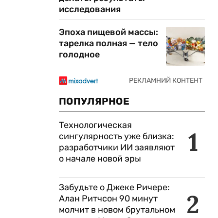
исследования
Эпоха пищевой массы:
тарелка полная — тело
голодное
я
ПОПУЛЯРНОЕ
Технологическая
1
сингулярность уже близка:
разработчики ИИ заявляют
о начале новой эры
Забудьте о Джеке Ричере:
2
Алан Ритчсон 90 минут
молчит в новом брутальном