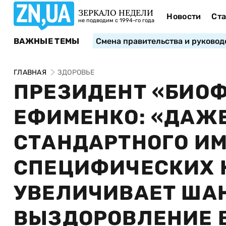
ЗЕРКАЛО НЕДЕЛИ
Новости
Ста
не подводим с 1994-го года
ВАЖНЫЕ ТЕМЫ
Смена правительства и руковод
ГЛАВНАЯ
ЗДОРОВЬЕ
ПРЕЗИДЕНТ «БИО
ЕФИМЕНКО: «ДАЖ
СТАНДАРТНОГО И
СПЕЦИФИЧЕСКИХ 
УВЕЛИЧИВАЕТ ША
ВЫЗДОРОВЛЕНИЕ 