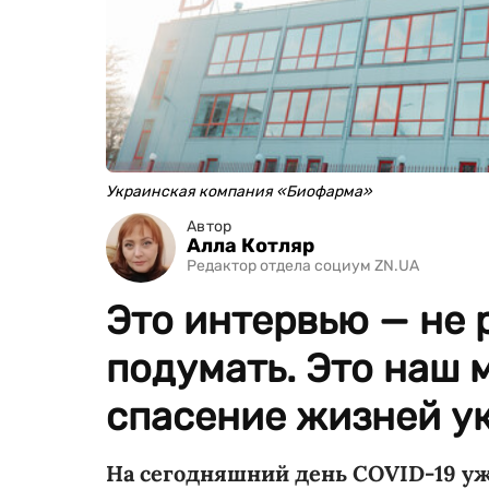
Украинская компания «Биофарма»
Автор
Алла Котляр
Редактор отдела социум ZN.UA
Это интервью — не р
подумать. Это наш 
спасение жизней у
На сегодняшний день COVID-19 уж