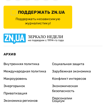
ПОДДЕРЖАТЬ ZN.UA
Поддержать независимую
журналистику!
ЗЕРКАЛО НЕДЕЛИ
не подводим с 1994-го года
АРХИВ
Внутренняя политика
Социальная защита
Международная политика
Зарубежная экономика
Макроуровень
Конфликт интересов
Энергорынок
Экономическая
безопасность
Приватизация
Персоналии
Экономика регионов
Социум