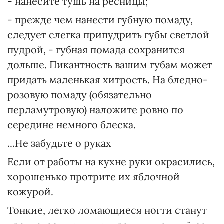
- нанесите тушь на ресницы;
- прежде чем нанести губную помаду,
следует слегка припудрить губы светлой
пудрой, - губная помада сохранится
дольше. Пикантность вашим губам может
придать маленькая хитрость. На бледно-
розовую помаду (обязательно
перламутровую) наложите ровно по
середине немного блеска.
...Не забудьте о руках
Если от работы на кухне руки окрасились,
хорошенько протрите их яблочной
кожурой.
Тонкие, легко ломающиеся ногти станут