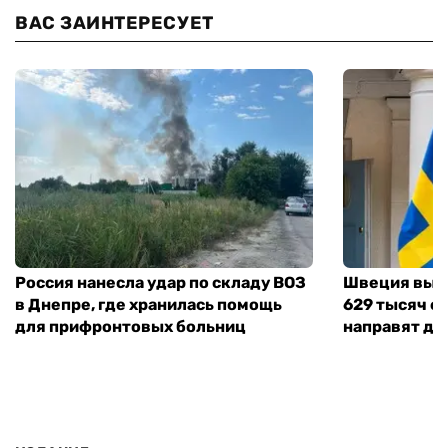
ВАС ЗАИНТЕРЕСУЕТ
Россия нанесла удар по складу ВОЗ
Швеция выд
в Днепре, где хранилась помощь
629 тысяч е
для прифронтовых больниц
направят де