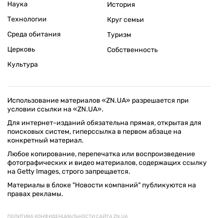
Наука
История
Технологии
Круг семьи
Среда обитания
Туризм
Церковь
Собственность
Культура
Использование материалов «ZN.UA» разрешается при
условии ссылки на «ZN.UA».
Для интернет-изданий обязательна прямая, открытая для
поисковых систем, гиперссылка в первом абзаце на
конкретный материал.
Любое копирование, перепечатка или воспроизведение
фотографических и видео материалов, содержащих ссылку
на Getty Images, строго запрещается.
Материалы в блоке "Новости компаний" публикуются на
правах рекламы.
ПОЛИТИКА КОНФИДЕНЦИАЛЬНОСТИ САЙТА ZN.UA