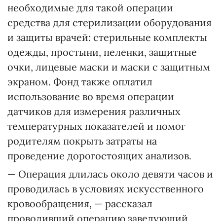
необходимые для такой операции
средства для стерилизации оборудования
и защиты врачей: стерильные комплекты
одежды, простыни, пеленки, защитные
очки, лицевые маски и маски с защитным
экраном. Фонд также оплатил
использование во время операции
датчиков для измерения различных
температурных показателей и помог
родителям покрыть затраты на
проведение дорогостоящих анализов.
— Операция длилась около девяти часов и
проводилась в условиях искусственного
кровообращения, — рассказал
проводивший операцию заведующий