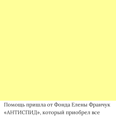
Помощь пришла от Фонда Елены Франчук
«АНТИСПИД», который приобрел все