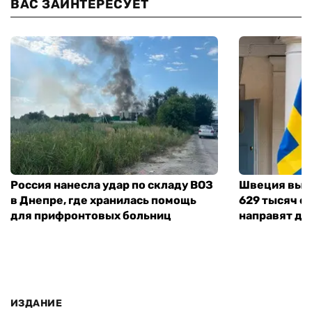
ВАС ЗАИНТЕРЕСУЕТ
Россия нанесла удар по складу ВОЗ
Швеция выд
в Днепре, где хранилась помощь
629 тысяч е
для прифронтовых больниц
направят де
ИЗДАНИЕ