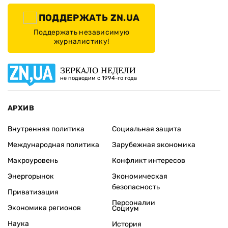
ПОДДЕРЖАТЬ ZN.UA
Поддержать независимую
журналистику!
ЗЕРКАЛО НЕДЕЛИ
не подводим с 1994-го года
АРХИВ
Внутренняя политика
Социальная защита
Международная политика
Зарубежная экономика
Макроуровень
Конфликт интересов
Энергорынок
Экономическая
безопасность
Приватизация
Персоналии
Экономика регионов
Социум
Наука
История