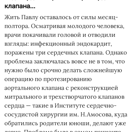
клапана...
Жить Павлу оставалось от силы месяц-
полтора. Осматривая молодого человека,
врачи покачивали головой и отводили
взгляды: инфекционный эндокардит,
поражены три сердечных клапана. Однако
проблема заключалась вовсе не в том, что
нужно было срочно делать сложнейшую
операцию по протезированию
аортального клапана с реконструкцией
митрального и трехстворчатого клапанов
сердца — такие в Институте сердечно-
сосудистой хирургии им. Н.Амосова, куда
обратились родители юноши, делают уже
давно. Проблема была в самом пациенте.