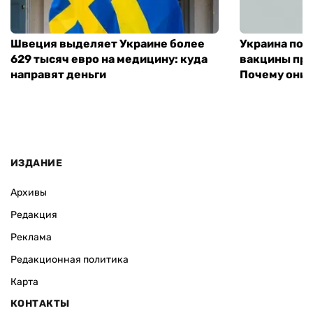
Швеция выделяет Украине более
Украина пол
629 тысяч евро на медицину: куда
вакцины про
направят деньги
Почему они 
ИЗДАНИЕ
Архивы
Редакция
Реклама
Редакционная политика
Карта
КОНТАКТЫ