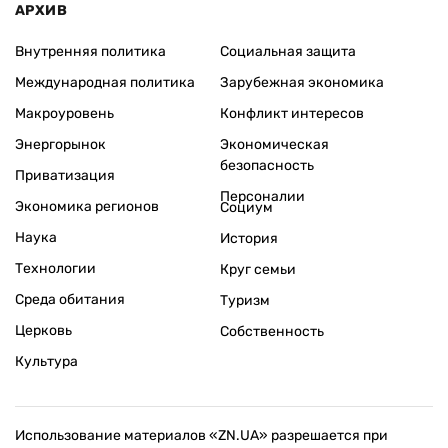
АРХИВ
Внутренняя политика
Социальная защита
Международная политика
Зарубежная экономика
Макроуровень
Конфликт интересов
Энергорынок
Экономическая
безопасность
Приватизация
Персоналии
Экономика регионов
Социум
Наука
История
Технологии
Круг семьи
Среда обитания
Туризм
Церковь
Собственность
Культура
Использование материалов «ZN.UA» разрешается при