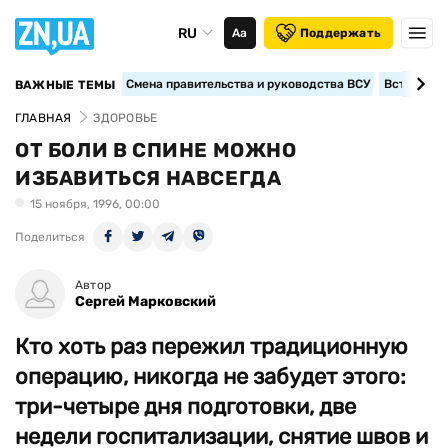
RU
Аа
Поддержать
Смена правительства и руководства ВСУ
Вступление
ВАЖНЫЕ ТЕМЫ
ГЛАВНАЯ
ЗДОРОВЬЕ
ОТ БОЛИ В СПИНЕ МОЖНО
ИЗБАВИТЬСЯ НАВСЕГДА
15 ноября, 1996, 00:00
Поделиться
Автор
Сергей Марковский
Кто хоть раз пережил традиционную
операцию, никогда не забудет этого:
три-четыре дня подготовки, две
недели госпитализации, снятие швов и