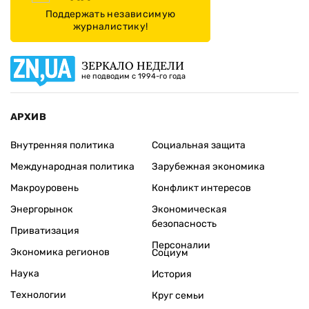
Поддержать независимую
журналистику!
ЗЕРКАЛО НЕДЕЛИ
не подводим с 1994-го года
АРХИВ
Внутренняя политика
Социальная защита
Международная политика
Зарубежная экономика
Макроуровень
Конфликт интересов
Энергорынок
Экономическая
безопасность
Приватизация
Персоналии
Экономика регионов
Социум
Наука
История
Технологии
Круг семьи