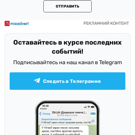
ОТПРАВИТЬ
Оставайтесь в курсе последних
событий!
Подписывайтесь на наш канал в Telegram
Следить в Телеграмме