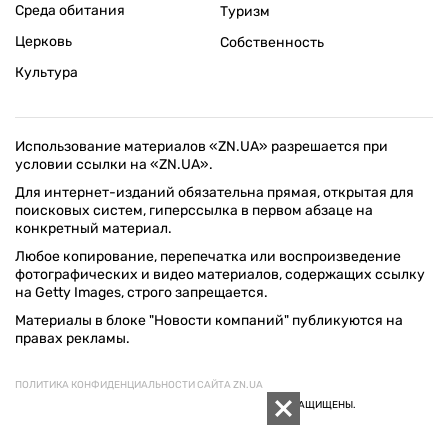
Среда обитания
Туризм
Церковь
Собственность
Культура
Использование материалов «ZN.UA» разрешается при
условии ссылки на «ZN.UA».
Для интернет-изданий обязательна прямая, открытая для
поисковых систем, гиперссылка в первом абзаце на
конкретный материал.
Любое копирование, перепечатка или воспроизведение
фотографических и видео материалов, содержащих ссылку
на Getty Images, строго запрещается.
Материалы в блоке "Новости компаний" публикуются на
правах рекламы.
ПОЛИТИКА КОНФИДЕНЦИАЛЬНОСТИ САЙТА ZN.UA
© 1994–2026 «ЗЕРКАЛО НЕДЕЛИ. УКРАИНА». ВСЕ ПРАВА ЗАЩИЩЕНЫ.