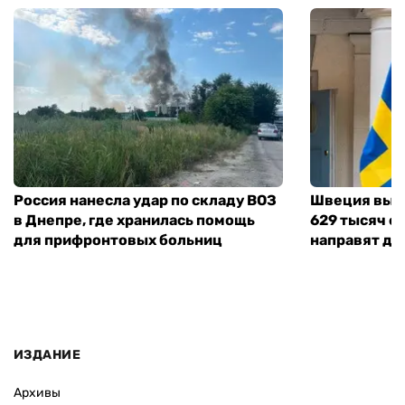
Россия нанесла удар по складу ВОЗ
Швеция выд
в Днепре, где хранилась помощь
629 тысяч е
для прифронтовых больниц
направят де
ИЗДАНИЕ
Архивы