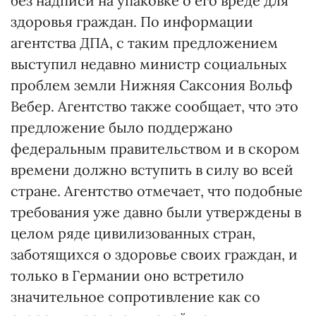
без надписи на упаковке о его вреде для
здоровья граждан. По информации
агентства ДПА, с таким предложением
выступил недавно министр социальных
проблем земли Нижняя Саксония Вольф
Вебер. Агентство также сообщает, что это
предложение было поддержано
федеральным правительством и в скором
времени должно вступить в силу во всей
стране. Агентство отмечает, что подобные
требования уже давно были утверждены в
целом ряде цивилизованных стран,
заботящихся о здоровье своих граждан, и
только в Германии оно встретило
значительное сопротивление как со