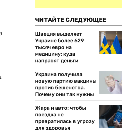
ЧИТАЙТЕ СЛЕДУЮЩЕЕ
а
Швеция выделяет
Украине более 629
тысяч евро на
медицину: куда
направят деньги
Украина получила
н
новую партию вакцины
против бешенства.
Почему они так нужны
Жара и авто: чтобы
поездка не
превратилась в угрозу
для здоровья