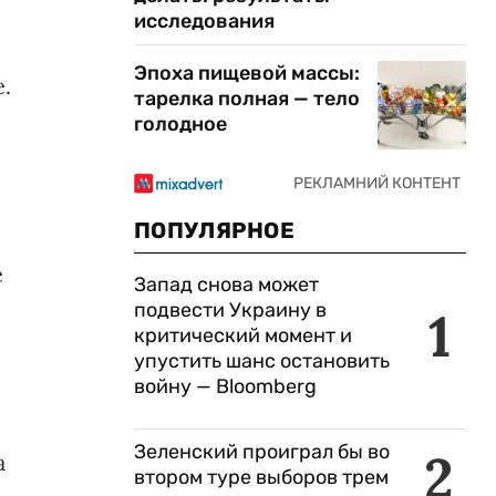
исследования
Эпоха пищевой массы:
.
тарелка полная — тело
голодное
ПОПУЛЯРНОЕ
е
Запад снова может
подвести Украину в
1
критический момент и
упустить шанс остановить
войну — Bloomberg
Зеленский проиграл бы во
2
а
втором туре выборов трем