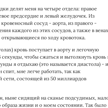
ки делят меня на четыре отдела: правое
евое предсердие и левый желудочек. Из
кровеносный сосуд - аорта, из правого -
ния каждого из этих сосудов, а также в вена
 открывающиеся по ходу кровотока.
лах) кровь поступает в аорту и легочную
 секунды, чтобы сжаться и вытолкнуть кровь 
унды я отдыхаю (это называется диастола) - 
 спит, мне легче работать, так как
й сети, состоящей из 50 миллиардов
ин, ныне сидящий на скамье подсудимых, мал
 образа жизни и о моем состоянии. Так было