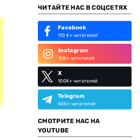
ЧИТАЙТЕ НАС В СОЦСЕТЯХ
Facebook
110 K+ читателей
Instagram
15K+ читателей
X
100K+ читателей
Telegram
60K+ читателей
СМОТРИТЕ НАС НА
YOUTUBE