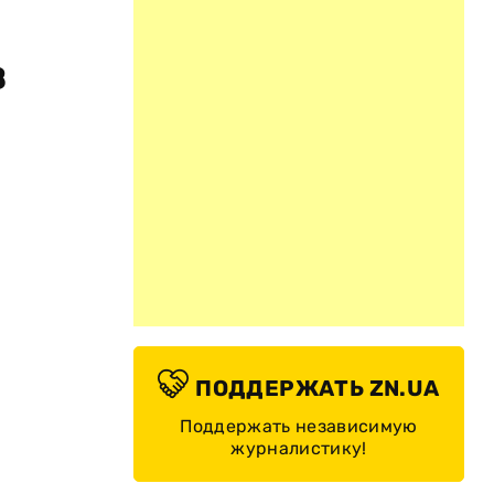
в
ПОДДЕРЖАТЬ ZN.UA
Поддержать независимую
журналистику!