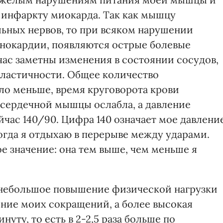
 инфаркту миокарда. Так как мышцу
ьных нервов, то при всяком нарушении
нокардии, появляются острые болевые
ас заметны изменения в состоянии сосудов,
эластичности. Общее количество
о меньше, время круговорота крови
 сердечной мышцы ослабла, а давление
час 140/90. Цифра 140 означает мое давлени
когда я отдыхаю в перерыве между ударами.
е значение: она тем выше, чем меньше я
е небольшое повышение физической нагрузки
ение моих сокращений, а более высокая
инуту, то есть в 2-2,5 раза больше по