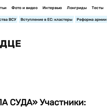
тьи
Фото и видео
Интервью
Лонгриды
Тесты
ства ВСУ
Вступление в ЕС: кластеры
Реформа армии
РДЦЕ
А СУДА» Участники: