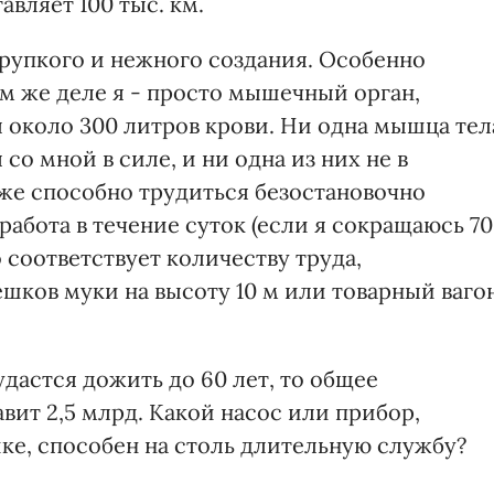
вляет 100 тыс. км.
хрупкого и нежного создания. Особенно
м же деле я - просто мышечный орган,
около 300 литров крови. Ни одна мышца тел
со мной в силе, и ни одна из них не в
 же способно трудиться безостановочно
работа в течение суток (если я сокращаюсь 70
то соответствует количеству труда,
шков муки на высоту 10 м или товарный ваго
дастся дожить до 60 лет, то общее
ит 2,5 млрд. Какой насос или прибор,
е, способен на столь длительную службу?