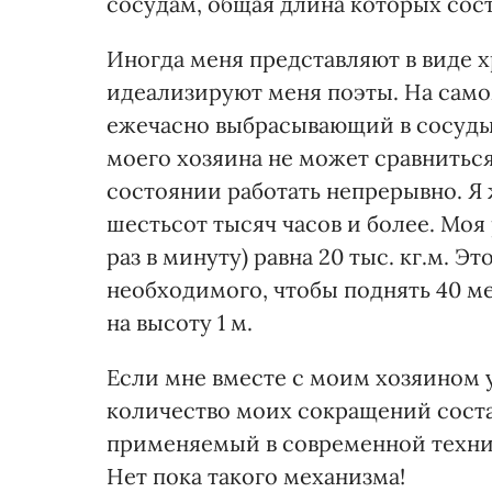
сосудам, общая длина которых соста
Иногда меня представляют в виде 
идеализируют меня поэты. На само
ежечасно выбрасывающий в сосуды 
моего хозяина не может сравниться 
состоянии работать непрерывно. Я
шестьсот тысяч часов и более. Моя 
раз в минуту) равна 20 тыс. кг.м. Э
необходимого, чтобы поднять 40 ме
на высоту 1 м.
Если мне вместе с моим хозяином у
количество моих сокращений состав
применяемый в современной техник
Нет пока такого механизма!