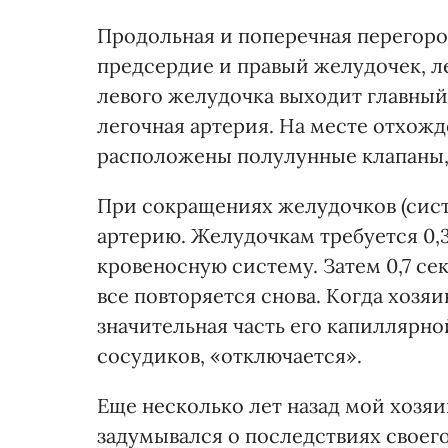
Продольная и поперечная перегород
предсердие и правый желудочек, л
левого желудочка выходит главный 
легочная артерия. На месте отхожде
расположены полулунные клапаны,
При сокращениях желудочков (систо
артерию. Желудочкам требуется 0,3
кровеносную систему. Затем 0,7 сек
все повторяется снова. Когда хозяин
значительная часть его капиллярно
сосудиков, «отключается».
Еще несколько лет назад мой хозя
задумывался о последствиях своего