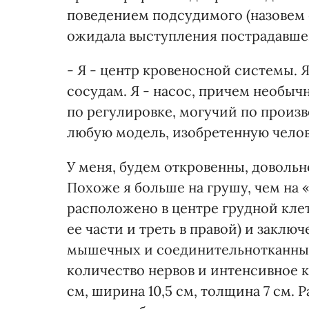
поведением подсудимого (назовем 
ожидала выступления пострадавшег
- Я - центр кровеносной системы. 
сосудам. Я - насос, причем необы
по регулировке, могучий по прои
любую модель, изобретенную челов
У меня, будем откровенны, довольн
Похоже я больше на грушу, чем на 
расположено в центре грудной клет
ее части и треть в правой) и заклю
мышечных и соединительнотканных
количество нервов и интенсивное к
см, ширина 10,5 см, толщина 7 см. Р