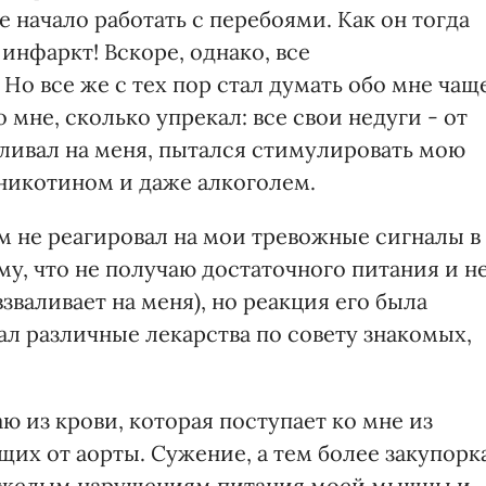
е начало работать с перебоями. Как он тогда
 инфаркт! Вскоре, однако, все
Но все же с тех пор стал думать обо мне чаще
 мне, сколько упрекал: все свои недуги - от
аливал на меня, пытался стимулировать мою
никотином и даже алкоголем.
ем не реагировал на мои тревожные сигналы в
му, что не получаю достаточного питания и н
зваливает на меня), но реакция его была
л различные лекарства по совету знакомых,
 из крови, которая поступает ко мне из
их от аорты. Сужение, а тем более закупорк
 тяжелым нарушениям питания моей мышцы и