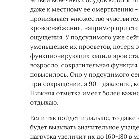
даже к местному ее омертвлению -
пронизывает множество чувствител
кровоснабжения, например при сте
ощущения. У подсудимого уже сейч
уменьшение их просветов, потеря 
функционирующих капилляров стал
возросло, сократительная функция
повысилось. Оно у подсудимого сей
при сокращении, а 90 - давление, 
Нижняя отметка имеет более важно
отдыхаю.
Если так пойдет и дальше, то даж
будет вызывать значительное учащ
нагрузка увеличит их до 160-180 в м