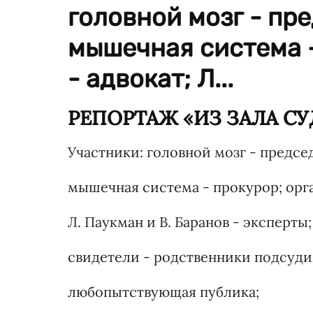
головной мозг - пр
мышечная система -
- адвокат; Л...
РЕПОРТАЖ «ИЗ ЗАЛА СУ
Участники: головной мозг - председ
мышечная система - прокурор; орга
Л. Паукман и В. Баранов - эксперты;
свидетели - родственники подсуди
любопытствующая публика;