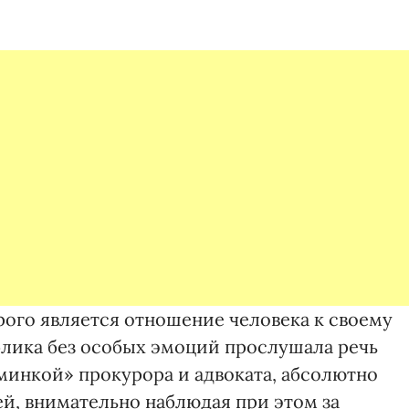
рого является отношение человека к своему
блика без особых эмоций прослушала речь
минкой» прокурора и адвоката, абсолютно
й, внимательно наблюдая при этом за