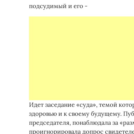
подсудимый и его -
Идет заседание «суда», темой кото
здоровью и к своему будущему. Пу
председателя, понаблюдала за «раз
проигнорировала допрос свидетеле