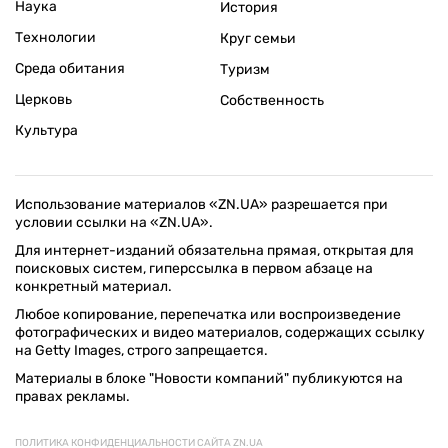
Наука
История
Технологии
Круг семьи
Среда обитания
Туризм
Церковь
Собственность
Культура
Использование материалов «ZN.UA» разрешается при
условии ссылки на «ZN.UA».
Для интернет-изданий обязательна прямая, открытая для
поисковых систем, гиперссылка в первом абзаце на
конкретный материал.
Любое копирование, перепечатка или воспроизведение
фотографических и видео материалов, содержащих ссылку
на Getty Images, строго запрещается.
Материалы в блоке "Новости компаний" публикуются на
правах рекламы.
ПОЛИТИКА КОНФИДЕНЦИАЛЬНОСТИ САЙТА ZN.UA