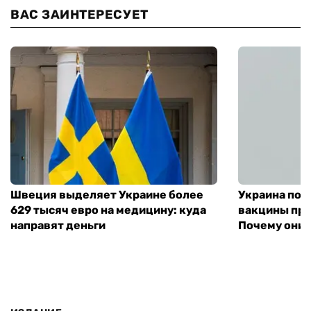
ВАС ЗАИНТЕРЕСУЕТ
Швеция выделяет Украине более
Украина пол
629 тысяч евро на медицину: куда
вакцины про
направят деньги
Почему они 