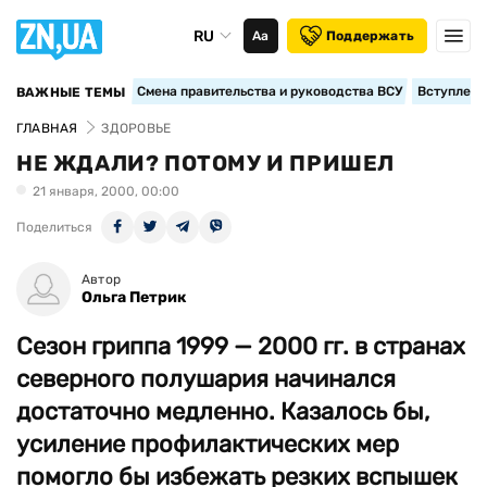
RU
Аа
Поддержать
Смена правительства и руководства ВСУ
Вступление
ВАЖНЫЕ ТЕМЫ
ГЛАВНАЯ
ЗДОРОВЬЕ
НЕ ЖДАЛИ? ПОТОМУ И ПРИШЕЛ
21 января, 2000, 00:00
Поделиться
Автор
Ольга Петрик
Сезон гриппа 1999 — 2000 гг. в странах
северного полушария начинался
достаточно медленно. Казалось бы,
усиление профилактических мер
помогло бы избежать резких вспышек