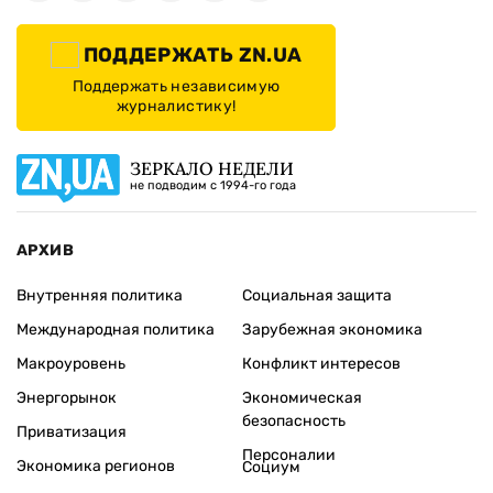
ПОДДЕРЖАТЬ ZN.UA
Поддержать независимую
журналистику!
ЗЕРКАЛО НЕДЕЛИ
не подводим с 1994-го года
АРХИВ
Внутренняя политика
Социальная защита
Международная политика
Зарубежная экономика
Макроуровень
Конфликт интересов
Энергорынок
Экономическая
безопасность
Приватизация
Персоналии
Экономика регионов
Социум