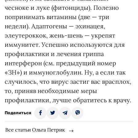
чесноке и луке (фитонциды). Полезно
попринимать витамины (две — три
недели). Адаптогены — эхинацея,
элеутероккок, жень-шень — укрепят
иммунитет. Успешно используются для
профилактики и лечения гриппа
интерферон (см. предыдущий номер
«ЗН») и иммуноглобулин. Ну, а если так
случилось, что вирус застиг вас врасплох,
то, приняв необходимые меры
профилактики, лучше обратитесь к врачу.
Поделиться
Все статьи Ольга Петрик