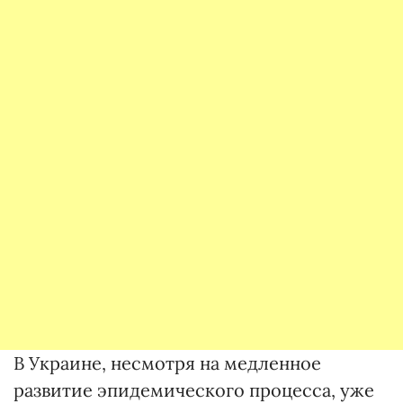
В Украине, несмотря на медленное
развитие эпидемического процесса, уже