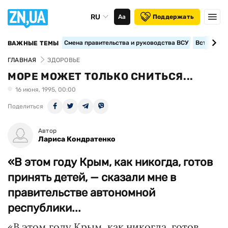
RU
Аа
Поддержать
Смена правительства и руководства ВСУ
Вступление
ВАЖНЫЕ ТЕМЫ
ГЛАВНАЯ
ЗДОРОВЬЕ
МОРЕ МОЖЕТ ТОЛЬКО СНИТЬСЯ...
16 июня, 1995, 00:00
Поделиться
Автор
Лариса Кондратенко
«В этом году Крым, как никогда, готов
принять детей, — сказали мне в
правительстве автономной
республики...
«В этом году Крым, как никогда, готов