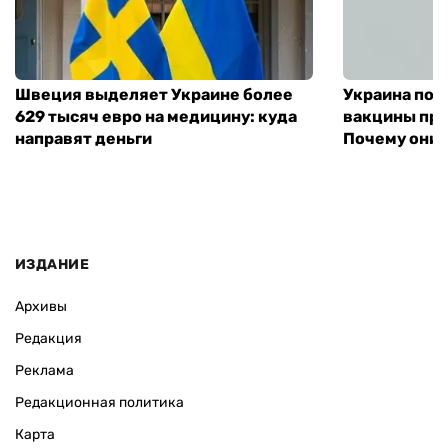
Швеция выделяет Украине более
Украина пол
629 тысяч евро на медицину: куда
вакцины про
направят деньги
Почему они 
ИЗДАНИЕ
Архивы
Редакция
Реклама
Редакционная политика
Карта