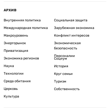
АРХИВ
Внутренняя политика
Социальная защита
Международная политика
Зарубежная экономика
Макроуровень
Конфликт интересов
Энергорынок
Экономическая
безопасность
Приватизация
Персоналии
Экономика регионов
Социум
Наука
История
Технологии
Круг семьи
Среда обитания
Туризм
Церковь
Собственность
Культура