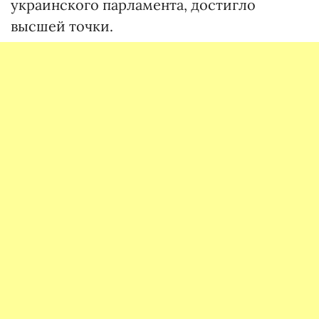
украинского парламента, достигло
высшей точки.