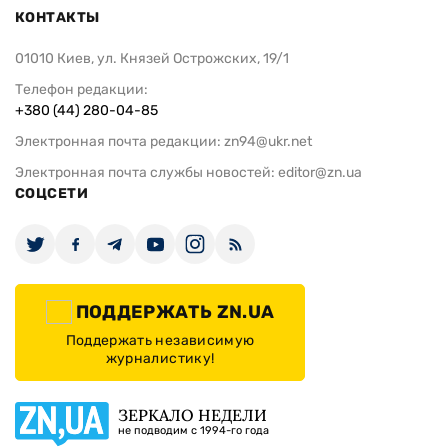
КОНТАКТЫ
01010 Киев, ул. Князей Острожских, 19/1
Телефон редакции:
+380 (44) 280-04-85
Электронная почта редакции:
zn94@ukr.net
Электронная почта службы новостей:
editor@zn.ua
СОЦСЕТИ
ПОДДЕРЖАТЬ ZN.UA
Поддержать независимую
журналистику!
ЗЕРКАЛО НЕДЕЛИ
не подводим с 1994-го года