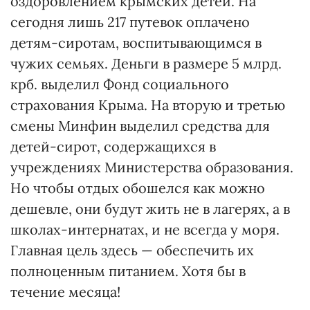
оздоровлением крымских детей. На
сегодня лишь 217 путевок оплачено
детям-сиротам, воспитывающимся в
чужих семьях. Деньги в размере 5 млрд.
крб. выделил Фонд социального
страхования Крыма. На вторую и третью
смены Минфин выделил средства для
детей-сирот, содержащихся в
учреждениях Министерства образования.
Но чтобы отдых обошелся как можно
дешевле, они будут жить не в лагерях, а в
школах-интернатах, и не всегда у моря.
Главная цель здесь — обеспечить их
полноценным питанием. Хотя бы в
течение месяца!