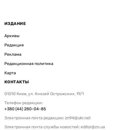
ИЗДАНИЕ
Архивы
Редакция
Реклама
Редакционная политика
Карта
КОНТАКТЫ
01010 Киев, ул. Князей Острожских, 19/1
Телефон редакции:
+380 (44) 280-04-85
Электронная почта редакции:
zn94@ukr.net
Электронная почта службы новостей:
editor@zn.ua