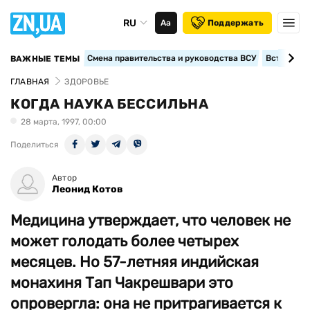
RU
Аа
Поддержать
Смена правительства и руководства ВСУ
Вступление
ВАЖНЫЕ ТЕМЫ
ГЛАВНАЯ
ЗДОРОВЬЕ
КОГДА НАУКА БЕССИЛЬНА
28 марта, 1997, 00:00
Поделиться
Автор
Леонид Котов
Медицина утверждает, что человек не
может голодать более четырех
месяцев. Но 57-летняя индийская
монахиня Тап Чакрешвари это
опровергла: она не притрагивается к