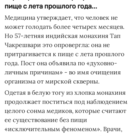
пище с лета прошлого года...
Медицина утверждает, что человек не
может голодать более четырех месяцев.
Но 57-летняя индийская монахиня Тап
Чакрешвари это опровергла: она не
притрагивается к пище с лета прошлого
года. Пост она объявила по «духовно-
личным причинам» - во имя очищения
организма от мирской скверны.
Одетая в белую тогу из хлопка монахиня
продолжает поститься под наблюдением
целого сонма медиков, которые считают
ее существование без пищи
«исключительным феноменом». Врачи,