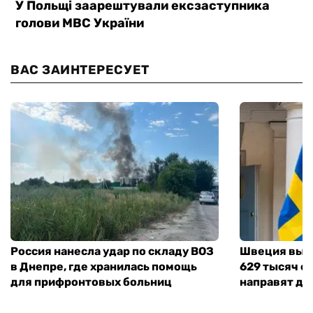
ВАС ЗАИНТЕРЕСУЕТ
Россия нанесла удар по складу ВОЗ
Швеция выд
в Днепре, где хранилась помощь
629 тысяч е
для прифронтовых больниц
направят де