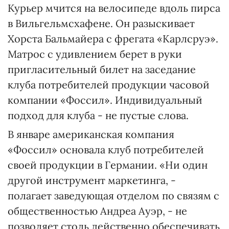
Курьер мчится на велосипеде вдоль пирса
в Вильгельмсхафене. Он разыскивает
Хорста Бальмайера с фрегата «Карлсруэ».
Матрос с удивлением берет в руки
пригласительный билет на заседание
клуба потребителей продукции часовой
компании «Фоссил». Индивидуальный
подход для клуба - не пустые слова.
В январе американская компания
«Фоссил» основала клуб потребителей
своей продукции в Германии. «Ни один
другой инструмент маркетинга, -
полагает заведующая отделом по связям с
общественностью Андреа Ауэр, - не
позволяет столь действенно обеспечивать