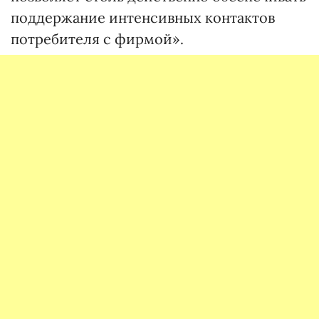
поддержание интенсивных контактов
потребителя с фирмой».