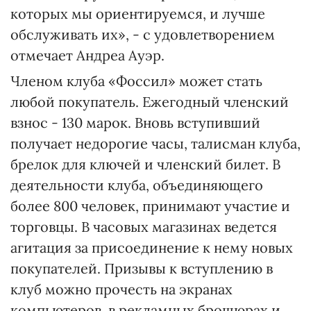
которых мы ориентируемся, и лучше
обслуживать их», - с удовлетворением
отмечает Андреа Ауэр.
Членом клуба «Фоссил» может стать
любой покупатель. Ежегодный членский
взнос - 130 марок. Вновь вступивший
получает недорогие часы, талисман клуба,
брелок для ключей и членский билет. В
деятельности клуба, объединяющего
более 800 человек, принимают участие и
торговцы. В часовых магазинах ведется
агитация за присоединение к нему новых
покупателей. Призывы к вступлению в
клуб можно прочесть на экранах
компьютеров, в рекламных брошюрах и