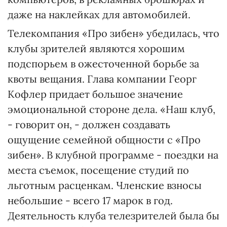
даже на наклейках для автомобилей.
Телекомпания «Про зибен» убедилась, что
клубы зрителей являются хорошим
подспорьем в ожесточенной борьбе за
квоты вещания. Глава компании Георг
Кофлер придает большое значение
эмоциональной стороне дела. «Наш клуб,
- говорит он, - должен создавать
ощущение семейной общности с «Про
зибен». В клубной программе - поездки на
места съемок, посещение студий по
льготным расценкам. Членские взносы
небольшие - всего 17 марок в год.
Деятельность клуба телезрителей была бы