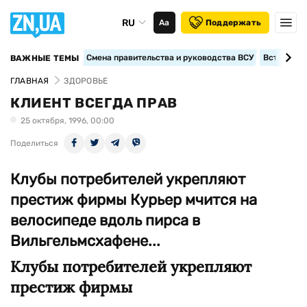
RU
Аа
Поддержать
Смена правительства и руководства ВСУ
Вступление
ВАЖНЫЕ ТЕМЫ
ГЛАВНАЯ
ЗДОРОВЬЕ
КЛИЕНТ ВСЕГДА ПРАВ
25 октября, 1996, 00:00
Поделиться
Клубы потребителей укрепляют
престиж фирмы Курьер мчится на
велосипеде вдоль пирса в
Вильгельмсхафене...
Клубы потребителей укрепляют
престиж фирмы