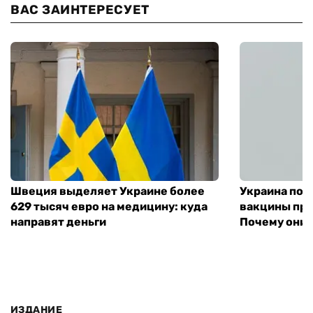
ВАС ЗАИНТЕРЕСУЕТ
Швеция выделяет Украине более
Украина пол
629 тысяч евро на медицину: куда
вакцины про
направят деньги
Почему они 
ИЗДАНИЕ