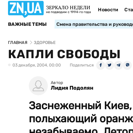
ЗЕРКАЛО НЕДЕЛИ
Новости
Ста
не подводим с 1994-го года
ВАЖНЫЕ ТЕМЫ
Смена правительства и руковод
ГЛАВНАЯ
ЗДОРОВЬЕ
КАПЛИ СВОБОДЫ
03 декабря, 2004, 00:00
Поделиться
Автор
Лидия Подолян
Заснеженный Киев,
полыхающий оранже
незабываемо. Летоп