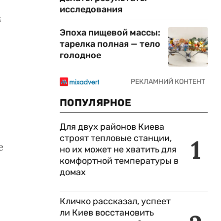
исследования
м
Эпоха пищевой массы:
тарелка полная — тело
голодное
ПОПУЛЯРНОЕ
Для двух районов Киева
строят тепловые станции,
1
е
но их может не хватить для
комфортной температуры в
домах
Кличко рассказал, успеет
ли Киев восстановить