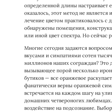
определенной длины настраивает ее
оказалось, этот метод не являетс
лечение цветом практиковалось с 
обнаружены помещения, конструкци
или иной цвет спектра. Но сейчас р
Многие сегодня задаются вопросом
вкусами и симпатиями сотен тысяч 
миллионов наших сограждан? Это да
вызывающее порой несколько ирон
бутиков — все оранжевое раскупае
фанатически верны оранжевой симво
встречается на каждом шагу на улиц
домашних четвероногих любимцах. 
воздействие на подсознание. Выбор