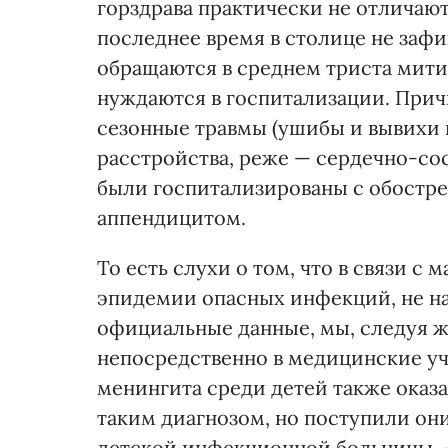
горздрава практически не отличаю
последнее время в столице не заф
обращаются в среднем триста мити
нуждаются в госпитализации. При
сезонные травмы (ушибы и вывихи 
расстройства, реже — сердечно-со
были госпитализированы с обостре
аппендицитом.
То есть слухи о том, что в связи с
эпидемии опасных инфекций, не на
официальные данные, мы, следуя 
непосредственно в медицинские у
менингита среди детей также оказа
таким диагнозом, но поступили он
детской инфекционной больницы. —