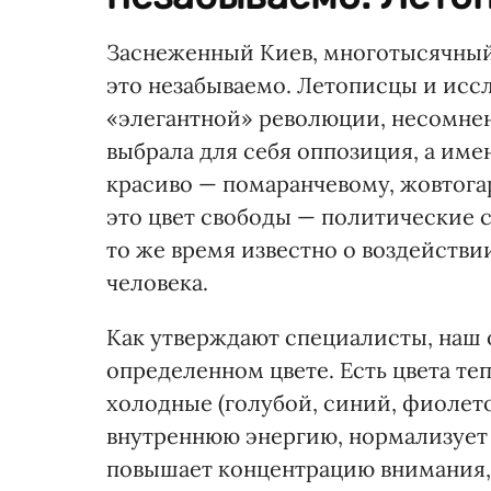
Заснеженный Киев, многотысячны
это незабываемо. Летописцы и исс
«элегантной» революции, несомнен
выбрала для себя оппозиция, а име
красиво — помаранчевому, жовтогар
это цвет свободы — политические 
то же время известно о воздействи
человека.
Как утверждают специалисты, наш 
определенном цвете. Есть цвета те
холодные (голубой, синий, фиолето
внутреннюю энергию, нормализует
повышает концентрацию внимания,