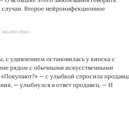
е случаи. Второе нейроинфекционное
RELATED VIDEO
ы, с удивлением остановилась у киоска с
ине рядом с обычными искусственными
 «Покупают?» — с улыбкой спросила продавца
ния, — улыбнулся в ответ продавец. — И