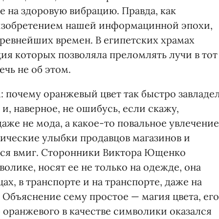
 на здоровую вибрацию. Правда, как
я изобретением нашей информацинной эпохи,
древнейших времен. В египетских храмах
я которых позволяла преломлять лучи в тот
ечь не об этом.
: почему оранжевый цвет так быстро завладе
и, наверное, не ошибусь, если скажу,
же не мода, а какое-то повальное увлечение
ические улыбки продавцов магазинов и
тся вмиг. Сторонники Виктора Ющенко
лике, носят ее не только на одежде, она
ах, в транспорте и на транспорте, даже на
Объяснение сему простое — магия цвета, его
 оранжевого в качестве символики оказался