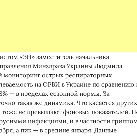
листом «ЗН» заместитель начальника
управления Минздрава Украины Людмила
й мониторинг острых респираторных
леваемость на ОРВИ в Украине по сравнению 
8% — в пределах сезонной нормы. За
очно такая же динамика. Что касается други
 тоже не превышают фоновых показателей. П
ирусными инфекциями, и в частности гриппом
абря, а пик — в средине января. Данные