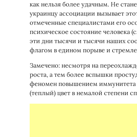
как нельзя более удачным. Не стан
украинцу ассоциации вызывает этот
отмеченные специалистами его осо
психическое состояние человека (см
эти дни тысячи и тысячи наших со
флагом в едином порыве и стремле
Замечено: несмотря на переохлажд
роста, а тем более вспышки прост
феномен повышением иммунитета в
(теплый) цвет в немалой степени с