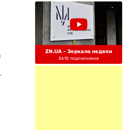
ZN.UA - Зеркало недели
л
5610 подписчиков
,