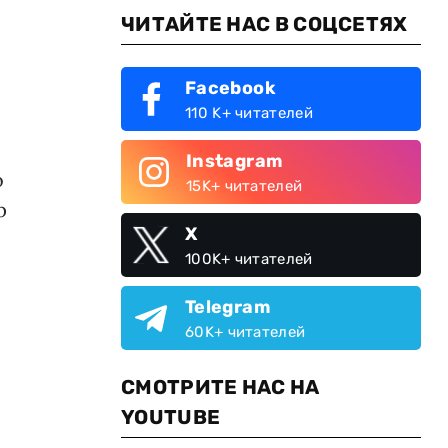
ЧИТАЙТЕ НАС В СОЦСЕТЯХ
Facebook
110 K+ читателей
Instagram
о
15K+ читателей
р
X
100K+ читателей
Telegram
60K+ читателей
СМОТРИТЕ НАС НА
YOUTUBE