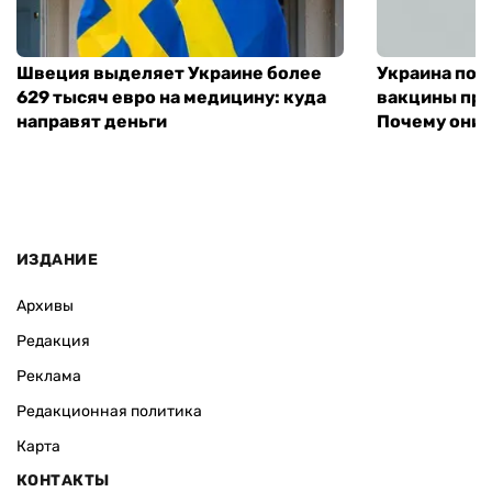
Швеция выделяет Украине более
Украина пол
629 тысяч евро на медицину: куда
вакцины про
направят деньги
Почему они 
ИЗДАНИЕ
Архивы
Редакция
Реклама
Редакционная политика
Карта
КОНТАКТЫ