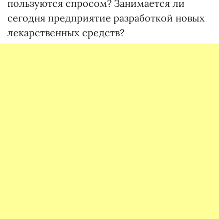
пользуются спросом? Занимается ли
сегодня предприятие разработкой новых
лекарственных средств?