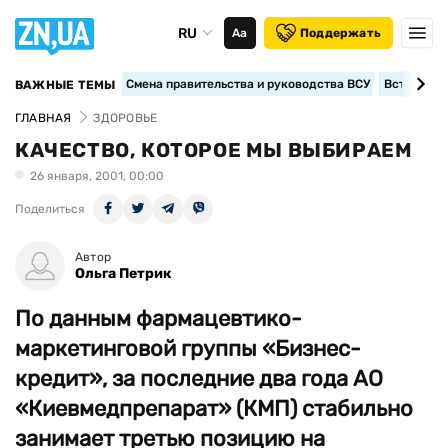
RU
Аа
Поддержать
Смена правительства и руководства ВСУ
Вступление
ВАЖНЫЕ ТЕМЫ
ГЛАВНАЯ
ЗДОРОВЬЕ
КАЧЕСТВО, КОТОРОЕ МЫ ВЫБИРАЕМ
26 января, 2001, 00:00
Поделиться
Автор
Ольга Петрик
По данным фармацевтико-
маркетинговой группы «Бизнес-
кредит», за последние два года АО
«Киевмедпрепарат» (КМП) стабильно
занимает третью позицию на