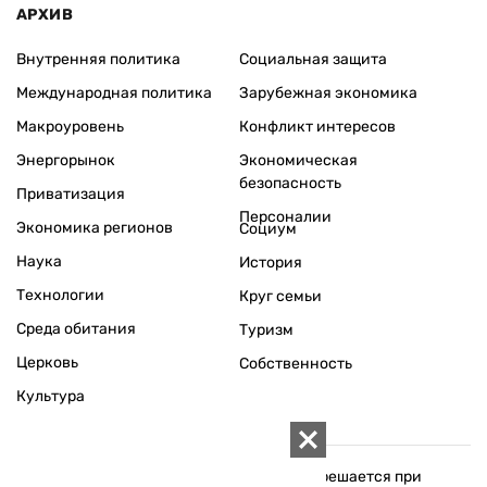
АРХИВ
Внутренняя политика
Социальная защита
Международная политика
Зарубежная экономика
Макроуровень
Конфликт интересов
Энергорынок
Экономическая
безопасность
Приватизация
Персоналии
Экономика регионов
Социум
Наука
История
Технологии
Круг семьи
Среда обитания
Туризм
Церковь
Собственность
Культура
Использование материалов «ZN.UA» разрешается при