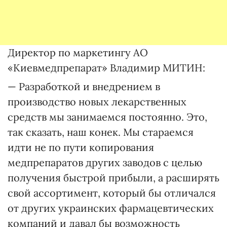
Директор по маркетингу АО
«Киевмедпрепарат» Владимир МИТИН:
— Разработкой и внедрением в
производство новых лекарственных
средств мы занимаемся постоянно. Это,
так сказать, наш конек. Мы стараемся
идти не по пути копирования
медпрепаратов других заводов с целью
получения быстрой прибыли, а расширять
свой ассортимент, который бы отличался
от других украинских фармацевтических
компаний и давал бы возможность