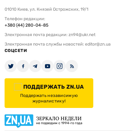
01010 Киев, ул. Князей Острожских, 19/1
Телефон редакции:
+380 (44) 280-04-85
Электронная почта редакции:
zn94@ukr.net
Электронная почта службы новостей:
editor@zn.ua
СОЦСЕТИ
ПОДДЕРЖАТЬ ZN.UA
Поддержать независимую
журналистику!
ЗЕРКАЛО НЕДЕЛИ
не подводим с 1994-го года