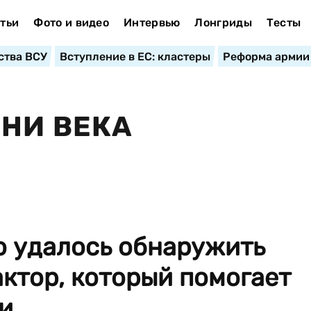
тьи
Фото и видео
Интервью
Лонгриды
Тесты
ства ВСУ
Вступление в ЕС: кластеры
Реформа армии
ЗНИ ВЕКА
о удалось обнаружить
ктор, который помогает
...