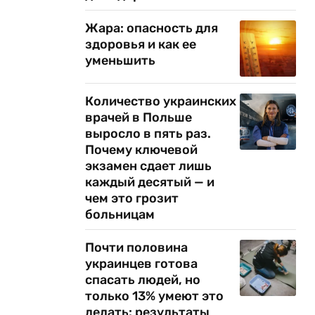
Жара: опасность для
здоровья и как ее
уменьшить
Количество украинских
врачей в Польше
выросло в пять раз.
Почему ключевой
экзамен сдает лишь
каждый десятый — и
чем это грозит
больницам
Почти половина
украинцев готова
спасать людей, но
только 13% умеют это
делать: результаты