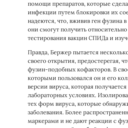
помощи препаратов, которые сдел
инфекции путем блокировки их со
надеются, что, вживив ген фузина 
они смогут получить относительно
тестирования вакцин СПИДа и изуч
Правда, Бержер пытается нескольк
своего открытия, предостерегая, ч
фузин-подобных кофакторов. В свое
которыми пользовался он и его ко
версии вируса, которая получается
лабораторных условиях. Изолирова
тех форм вируса, которые обнаруж
заболевания. Более распространен
маркерами и не дают реакции с фу