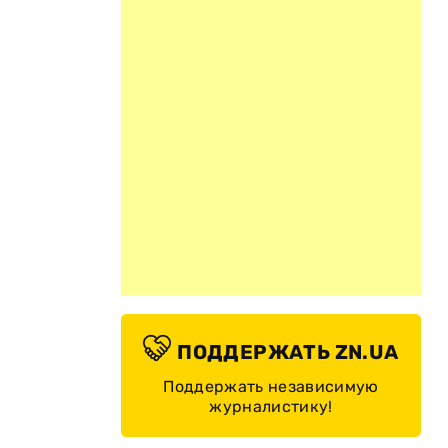
ПОДДЕРЖАТЬ ZN.UA
Поддержать независимую
журналистику!