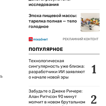
исследования
Эпоха пищевой массы:
тарелка полная — тело
голодное
ПОПУЛЯРНОЕ
Технологическая
1
сингулярность уже близка:
разработчики ИИ заявляют
сь
о начале новой эры
Забудьте о Джеке Ричере:
2
Алан Ритчсон 90 минут
молчит в новом брутальном