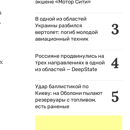
экшене «Мотор Сити»
а
В одной из областей
,
3
Украины разбился
вертолет: погиб молодой
авиационный техник
Россияне продвинулись на
4
х
трех направлениях в одной
из областей — DeepState
Удар баллистикой по
5
Киеву: на Оболони пылают
резервуары с топливом,
есть раненые
а