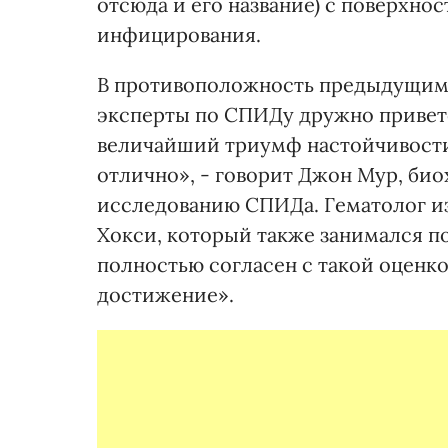
отсюда и его название) с поверхно
инфицирования.
В противоположность предыдущим 
эксперты по СПИДу дружно приветс
величайший триумф настойчивости,
отлично», - говорит Джон Мур, би
исследованию СПИДа. Гематолог и
Хокси, который также занимался п
полностью согласен с такой оценк
достижение».