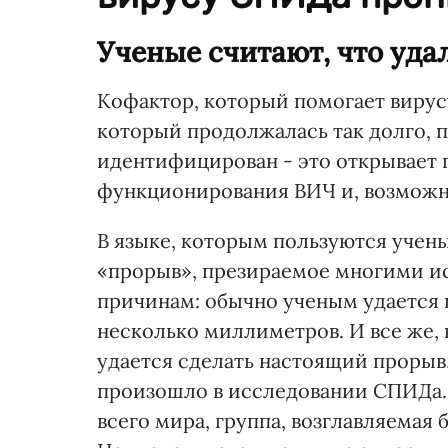
Ученые считают, что уд
Кофактор, который помогает вирусу
который продолжалась так долго, 
идентифицирован - это открывает
функционирования ВИЧ и, возможн
В языке, которым пользуются учены
«прорыв», презираемое многими и
причинам: обычно ученым удается п
несколько миллиметров. И все же, 
удается сделать настоящий прорыв,
произошло в исследовании СПИДа.
всего мира, группа, возглавляема