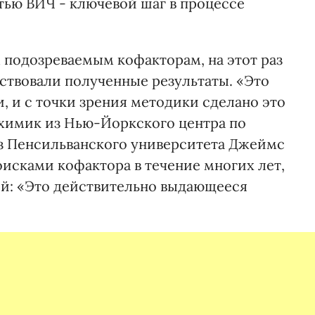
стью ВИЧ - ключевой шаг в процессе
подозреваемым кофакторам, на этот раз
твовали полученные результаты. «Это
 и с точки зрения методики сделано это
охимик из Нью-Йоркского центра по
з Пенсильванского университета Джеймс
оисками кофактора в течение многих лет,
ой: «Это действительно выдающееся