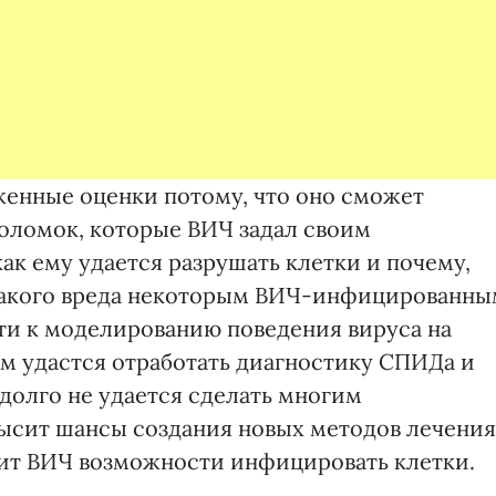
енные оценки потому, что оно сможет
оломок, которые ВИЧ задал своим
как ему удается разрушать клетки и почему,
икакого вреда некоторым ВИЧ-инфицированн
ти к моделированию поведения вируса на
м удастся отработать диагностику СПИДа и
 долго не удается сделать многим
высит шансы создания новых методов лечения
шит ВИЧ возможности инфицировать клетки.