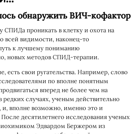
алось обнаружить ВИЧ-кофактор
 СПИДа проникать в клетку и охота на
по всей видимости, наконец-то
 путь к лучшему пониманию
о, новых методов СПИД-терапии.
е, есть свои ругательства. Например, слово
сследователями по вполне понятным
родвигаться вперед не более чем на
в редких случаях, ученым действительно
 и, вполне возможно, именно это и
 После десятилетнего исследования ученых
я биохимиком Эдвардом Бержером из