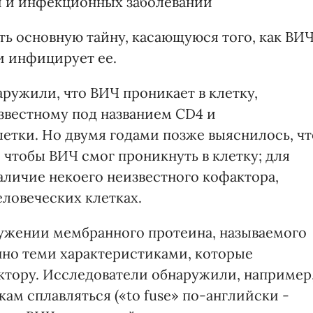
и и инфекционных заболеваний
ть основную тайну, касающуюся того, как ВИ
и инфицирует ее.
аружили, что ВИЧ проникает в клетку,
известному под названием CD4 и
етки. Но двумя годами позже выяснилось, чт
, чтобы ВИЧ смог проникнуть в клетку; для
наличие некоего неизвестного кофактора,
еловеческих клетках.
ружении мембранного протеина, называемого
нно теми характеристиками, которые
тору. Исследователи обнаружили, например
кам сплавляться («to fuse» по-английски -