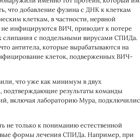
и обнаружили именно тот протеин, который им
ь, что добавление фузина с ДНК к клеткам
еческим клеткам, в частности, нервной
 не инфицируются ВИЧ, приводит к потере
их слипания с поддельными вирусами СПИДа.
что антитела, которые вырабатываются на
инфицирование клеток, подверженных ВИЧ-
вили, что уже как минимум в двух
ы, подтверждающие результаты команды
ий, включая лабораторию Мура, подключили
ть не только к пониманию естественной
новые формы лечения СПИДа. Например, при