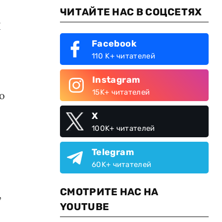
ЧИТАЙТЕ НАС В СОЦСЕТЯХ
Ч
Facebook
110 K+ читателей
Instagram
15K+ читателей
о
X
100K+ читателей
Telegram
60K+ читателей
СМОТРИТЕ НАС НА
,
YOUTUBE