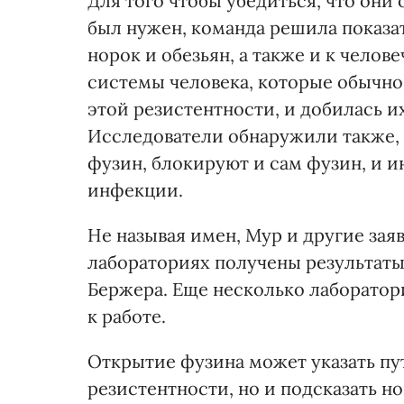
Для того чтобы убедиться, что он
был нужен, команда решила показат
норок и обезьян, а также и к челов
системы человека, которые обычно
этой резистентности, и добилась 
Исследователи обнаружили также, 
фузин, блокируют и сам фузин, и 
инфекции.
Не называя имен, Мур и другие зая
лабораториях получены результат
Бержера. Еще несколько лаборатор
к работе.
Открытие фузина может указать пу
резистентности, но и подсказать 