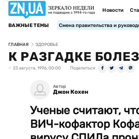
ЗЕРКАЛО НЕДЕЛИ
Новости
Ста
не подводим с 1994-го года
ВАЖНЫЕ ТЕМЫ
Смена правительства и руковод
ГЛАВНАЯ
ЗДОРОВЬЕ
К РАЗГАДКЕ БОЛЕ
23 августа, 1996, 00:00
Поделиться
Автор
Джон Кохен
Ученые считают, чт
ВИЧ-кофактор Кофа
вирусу СПИДа прони