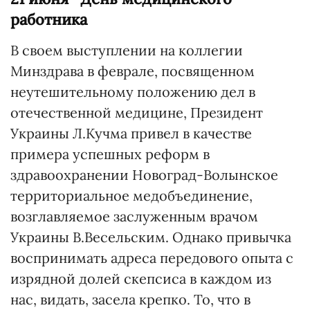
работника
В своем выступлении на коллегии
Минздрава в феврале, посвященном
неутешительному положению дел в
отечественной медицине, Президент
Украины Л.Кучма привел в качестве
примера успешных реформ в
здравоохранении Новоград-Волынское
территориальное медобъединение,
возглавляемое заслуженным врачом
Украины В.Весельским. Однако привычка
воспринимать адреса передового опыта с
изрядной долей скепсиса в каждом из
нас, видать, засела крепко. То, что в