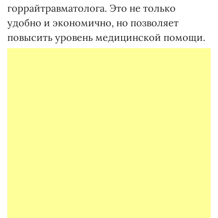
горрайтравматолога. Это не только
удобно и экономично, но позволяет
повысить уровень медицинской помощи.