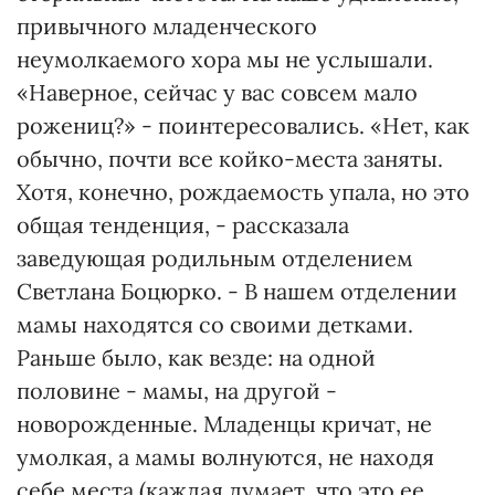
привычного младенческого
неумолкаемого хора мы не услышали.
«Наверное, сейчас у вас совсем мало
рожениц?» - поинтересовались. «Нет, как
обычно, почти все койко-места заняты.
Хотя, конечно, рождаемость упала, но это
общая тенденция, - рассказала
заведующая родильным отделением
Светлана Боцюрко. - В нашем отделении
мамы находятся со своими детками.
Раньше было, как везде: на одной
половине - мамы, на другой -
новорожденные. Младенцы кричат, не
умолкая, а мамы волнуются, не находя
себе места (каждая думает, что это ее