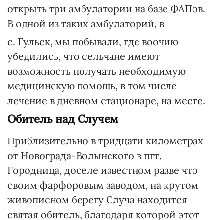
открыть три амбулатории на базе ФАПов.
В одной из таких амбулаторий, в
с. Гульск, мы побывали, где воочию
убедились, что сельчане имеют
возможность получать необходимую
медицинскую помощь, в том числе
лечение в дневном стационаре, на месте.
Обитель над Случем
Приблизительно в тридцати километрах
от Новограда-Волынского в пгт.
Городница, доселе известном разве что
своим фарфоровым заводом, на крутом
живописном берегу Случа находится
святая обитель, благодаря которой этот