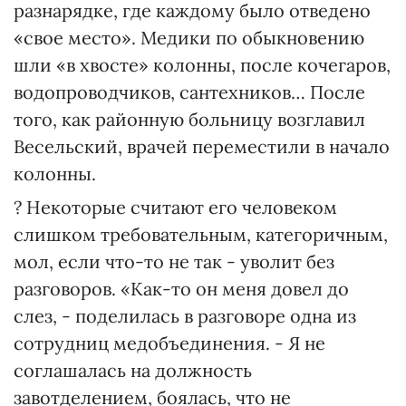
разнарядке, где каждому было отведено
«свое место». Медики по обыкновению
шли «в хвосте» колонны, после кочегаров,
водопроводчиков, сантехников… После
того, как районную больницу возглавил
Весельский, врачей переместили в начало
колонны.
? Некоторые считают его человеком
слишком требовательным, категоричным,
мол, если что-то не так - уволит без
разговоров. «Как-то он меня довел до
слез, - поделилась в разговоре одна из
сотрудниц медобъединения. - Я не
соглашалась на должность
завотделением, боялась, что не