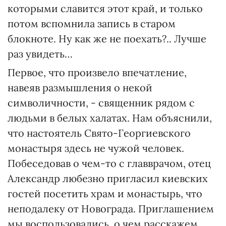
которыми славится этот край, и только
потом вспомнила запись в старом
блокноте. Ну как же не поехать?.. Лучше
раз увидеть…
Первое, что произвело впечатление,
навеяв размышления о некой
символичности, - священник рядом с
людьми в белых халатах. Нам объяснили,
что настоятель Свято-Георгиевского
монастыря здесь не чужой человек.
Побеседовав о чем-то с главврачом, отец
Александр любезно пригласил киевских
гостей посетить храм и монастырь, что
неподалеку от Новограда. Приглашением
мы воспользовались, о чем расскажем