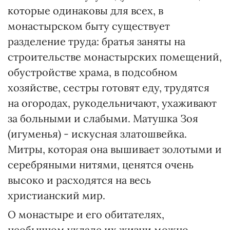
которые одинаковы для всех, в
монастырском быту существует
разделение труда: братья заняты на
строительстве монастырских помещений,
обустройстве храма, в подсобном
хозяйстве, сестры готовят еду, трудятся
на огородах, рукодельничают, ухаживают
за больными и слабыми. Матушка Зоя
(игуменья) - искусная златошвейка.
Митры, которая она вышивает золотыми и
серебряными нитями, ценятся очень
высоко и расходятся на весь
христианский мир.
О монастыре и его обитателях,
необычном укладе их жизни можно