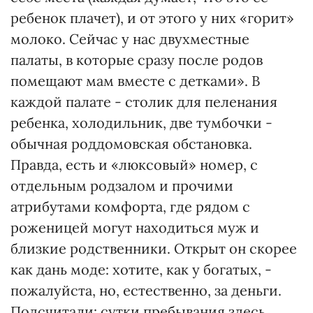
ребенок плачет), и от этого у них «горит»
молоко. Сейчас у нас двухместные
палаты, в которые сразу после родов
помещают мам вместе с детками». В
каждой палате - столик для пеленания
ребенка, холодильник, две тумбочки -
обычная роддомовская обстановка.
Правда, есть и «люксовый» номер, с
отдельным родзалом и прочими
атрибутами комфорта, где рядом с
роженицей могут находиться муж и
близкие родственники. Открыт он скорее
как дань моде: хотите, как у богатых, -
пожалуйста, но, естественно, за деньги.
Подсчитали: сутки пребывания здесь