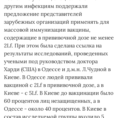
другим инфекциям поддержали
предложение представителей
зарубежных организаций применять для
массовой иммунизации вакцины,
содержащие в прививочной дозе не менее
2Lf. При этом была сделана ссылка на
результаты исследований, проведенных
учеными под руководством доктора
Харди (США) в Одессе и д.м.н. Л.Чудной в
Киеве. В Одессе людей прививали
вакциной с 2Lf в прививочной дозе, а в
Киеве - с 5Lf. В Киеве до вакцинации было
60 процентов лиц незащищенных, а в
Одессе - около 40 процентов. В Киеве в
состав исследуемой группы входило 5