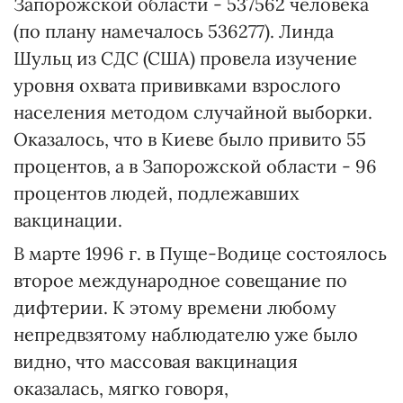
Запорожской области - 537562 человека
(по плану намечалось 536277). Линда
Шульц из СДС (США) провела изучение
уровня охвата прививками взрослого
населения методом случайной выборки.
Оказалось, что в Киеве было привито 55
процентов, а в Запорожской области - 96
процентов людей, подлежавших
вакцинации.
В марте 1996 г. в Пуще-Водице состоялось
второе международное совещание по
дифтерии. К этому времени любому
непредвзятому наблюдателю уже было
видно, что массовая вакцинация
оказалась, мягко говоря,