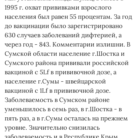
1995 г. охват прививками взрослого
населения был равен 55 процентам. За год
до вакцинации было зарегистрировано
630 случаев заболеваний дифтерией, а
через год - 843. Комментарии излишни. В
Сумской области население г.Шостка и
Сумского района прививали российской
вакциной с 5Lf в прививочной дозе, а
население г.Сумы - швейцарской
вакциной с 1Lf в прививочной дозе.
Заболеваемость в Сумском районе
уменьшилось в семь раз, в г.Шостка - в
пять раз, а в г.Сумы осталась на прежнем
уровне. Значительно снизилась
заболеваемость и в Республике Крым,