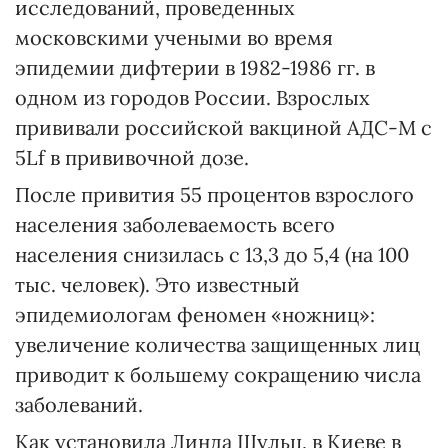
исследований, проведенных
московскими учеными во время
эпидемии дифтерии в 1982-1986 гг. в
одном из городов России. Взрослых
прививали российской вакциной АДС-М с
5Lf в прививочной дозе.
После привития 55 процентов взрослого
населения заболеваемость всего
населения снизилась с 13,3 до 5,4 (на 100
тыс. человек). Это известный
эпидемиологам феномен «ножниц»:
увеличение количества защищенных лиц
приводит к большему сокращению числа
заболеваний.
Как установила Линда Шульц, в Киеве в