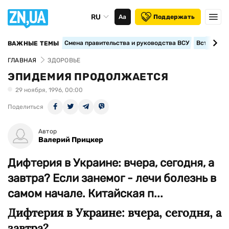
RU
Аа
Поддержать
Смена правительства и руководства ВСУ
Вступление
ВАЖНЫЕ ТЕМЫ
ГЛАВНАЯ
ЗДОРОВЬЕ
ЭПИДЕМИЯ ПРОДОЛЖАЕТСЯ
29 ноября, 1996, 00:00
Поделиться
Автор
Валерий Прицкер
Дифтерия в Украине: вчера, сегодня, а
завтра? Если занемог - лечи болезнь в
самом начале. Китайская п...
Дифтерия в Украине: вчера, сегодня, а
завтра?