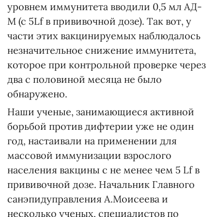
уровнем иммунитета вводили 0,5 мл АД-
М (с 5Lf в прививочной дозе). Так вот, у
части этих вакцинируемых наблюдалось
незначительное снижение иммунитета,
которое при контрольной проверке через
два с половиной месяца не было
обнаружено.
Наши ученые, занимающиеся активной
борьбой против дифтерии уже не один
год, настаивали на применении для
массовой иммунизации взрослого
населения вакцины с не менее чем 5 Lf в
прививочной дозе. Начальник Главного
санэпидуправления А.Моисеева и
несколько ученых, специалистов по