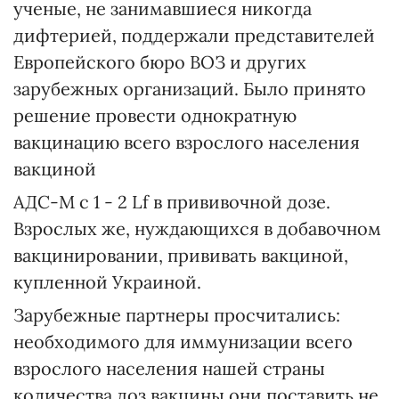
ученые, не занимавшиеся никогда
дифтерией, поддержали представителей
Европейского бюро ВОЗ и других
зарубежных организаций. Было принято
решение провести однократную
вакцинацию всего взрослого населения
вакциной
АДС-М с 1 - 2 Lf в прививочной дозе.
Взрослых же, нуждающихся в добавочном
вакцинировании, прививать вакциной,
купленной Украиной.
Зарубежные партнеры просчитались:
необходимого для иммунизации всего
взрослого населения нашей страны
количества доз вакцины они поставить не