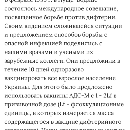
состоялось международное совещание,
посвященное борьбе против дифтерии.
Своим видением сложившейся ситуации
и предложением способов борьбы с
опасной инфекцией поделились с
нашими врачами и учеными их
зарубежные коллеги. Они предложили в
течение 10 дней одноразово
вакцинировать все взрослое население
Украины. Для этого было предложено
использовать вакцины АДС-М с 1 - 2Lf в
прививочной дозе (Lf - флоккуляционные
единицы, в которых измеряется масса
содержащегося в вакцине дифтерийного