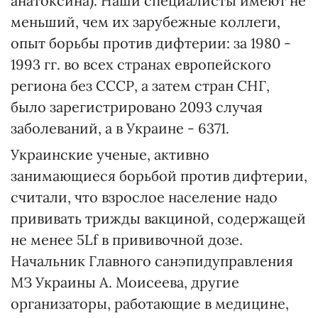
анатоксина). Наши специалисты имеют не
меньший, чем их зарубежные коллеги,
опыт борьбы против дифтерии: за 1980 -
1993 гг. во всех странах европейского
региона без СССР, а затем стран СНГ,
было зарегистрировано 2093 случая
заболеваний, а в Украине - 6371.
Украинские ученые, активно
занимающиеся борьбой против дифтерии,
считали, что взрослое население надо
прививать трижды вакциной, содержащей
не менее 5Lf в прививочной дозе.
Начальник Главного санэпидуправления
МЗ Украины А. Моисеева, другие
организаторы, работающие в медицине,