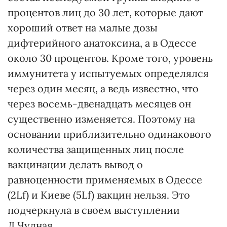
процентов лиц до 30 лет, которые дают
хороший ответ на малые дозы
дифтерийного анатоксина, а в Одессе
около 30 процентов. Кроме того, уровень
иммунитета у испытуемых определялся
через один месяц, а ведь известно, что
через восемь-двенадцать месяцев он
существенно изменяется. Поэтому на
основании приблизительно одинакового
количества защищенных лиц после
вакцинации делать вывод о
равноценности применяемых в Одессе
(2Lf) и Киеве (5Lf) вакцин нельзя. Это
подчеркнула в своем выступлении
Л.Чудная.