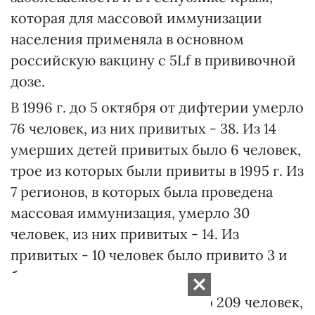
которая для массовой иммунизации
населения применяла в основном
российскую вакцину с 5Lf в прививочной
дозе.
В 1996 г. до 5 октября от дифтерии умерло
76 человек, из них привитых - 38. Из 14
умерших детей привитых было 6 человек,
трое из которых были привиты в 1995 г. Из
7 регионов, в которых была проведена
массовая иммунизация, умерло 30
человек, из них привитых - 14. Из
привитых - 10 человек было привито 3 и
более раз.
В 1995 г. от дифтерии умерло 209 человек,