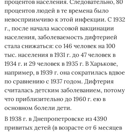
процентов населения. Следовательно, 80
процентов людей в те времена было
невосприимчиво к этой инфекции. С 1932
г., после начала массовой вакцинации
населения, заболеваемость дифтерией
стала снижаться: со 146 человек на 100
тыс. населения в 1931 г. до 47 человек в
1934 г. и 29 человек в 1935 г. В Харькове,
например, в 1939 г. она сократилась вдвое
по сравнению с 1937 годом. Дифтерия
считалась детским заболеванием, потому
что приблизительно до 1960 г. ею в
основном болели дети.
В 1938 г. в Днепропетровске из 4390
привитых детей (в возрасте от 6 месяцев