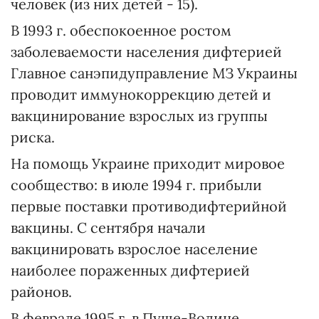
человек (из них детей - 15).
В 1993 г. обеспокоенное ростом
заболеваемости населения дифтерией
Главное санэпидуправление МЗ Украины
проводит иммунокоррекцию детей и
вакцинирование взрослых из группы
риска.
На помощь Украине приходит мировое
сообщество: в июле 1994 г. прибыли
первые поставки противодифтерийной
вакцины. С сентября начали
вакцинировать взрослое население
наиболее пораженных дифтерией
районов.
В феврале 1995 г. в Пуще-Водице