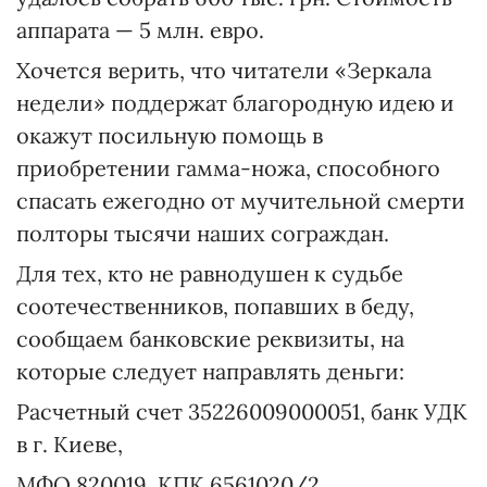
аппарата — 5 млн. евро.
Хочется верить, что читатели «Зеркала
недели» поддержат благородную идею и
окажут посильную помощь в
приобретении гамма-ножа, способного
спасать ежегодно от мучительной смерти
полторы тысячи наших сограждан.
Для тех, кто не равнодушен к судьбе
соотечественников, попавших в беду,
сообщаем банковские реквизиты, на
которые следует направлять деньги:
Расчетный счет 35226009000051, банк УДК
в г. Киеве,
МФО 820019, КПК 6561020/2,