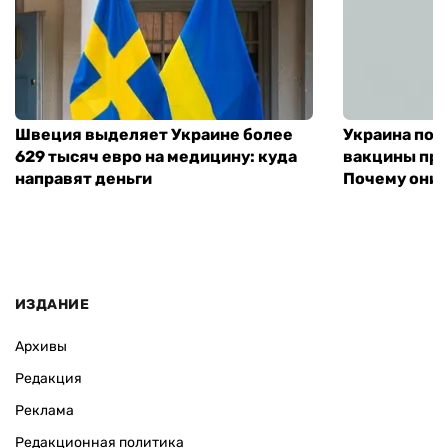
Швеция выделяет Украине более
Украина пол
629 тысяч евро на медицину: куда
вакцины про
направят деньги
Почему они 
ИЗДАНИЕ
Архивы
Редакция
Реклама
Редакционная политика