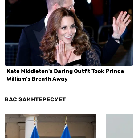
ВАС ЗАИНТЕРЕСУЕТ