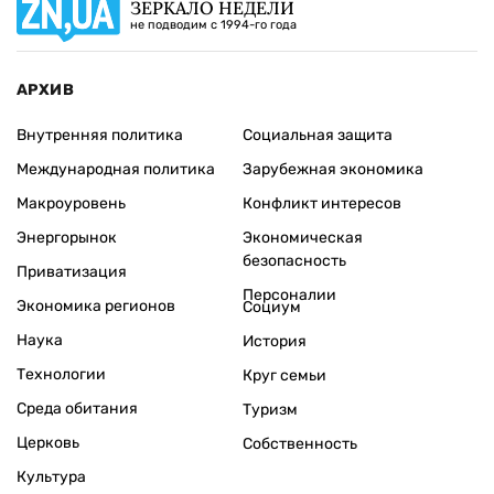
ЗЕРКАЛО НЕДЕЛИ
не подводим с 1994-го года
АРХИВ
Внутренняя политика
Социальная защита
Международная политика
Зарубежная экономика
Макроуровень
Конфликт интересов
Энергорынок
Экономическая
безопасность
Приватизация
Персоналии
Экономика регионов
Социум
Наука
История
Технологии
Круг семьи
Среда обитания
Туризм
Церковь
Собственность
Культура