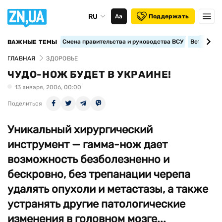
RU
Аа
Поддержать
Смена правительства и руководства ВСУ
Вступление
ВАЖНЫЕ ТЕМЫ
ГЛАВНАЯ
ЗДОРОВЬЕ
ЧУДО-НОЖ БУДЕТ В УКРАИНЕ!
13 января, 2006, 00:00
Поделиться
Уникальный хирургический
инструмент — гамма-нож дает
возможность безболезненно и
бескровно, без трепанации черепа
удалять опухоли и метастазы, а также
устранять другие патологические
изменения в головном мозге...