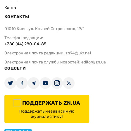
Карта
КОНТАКТЫ
01010 Киев, ул. Князей Острожских, 19/1
Телефон редакции:
+380 (44) 280-04-85
Электронная почта редакции:
zn94@ukr.net
Электронная почта службы новостей:
editor@zn.ua
СОЦСЕТИ
ПОДДЕРЖАТЬ ZN.UA
Поддержать независимую
журналистику!