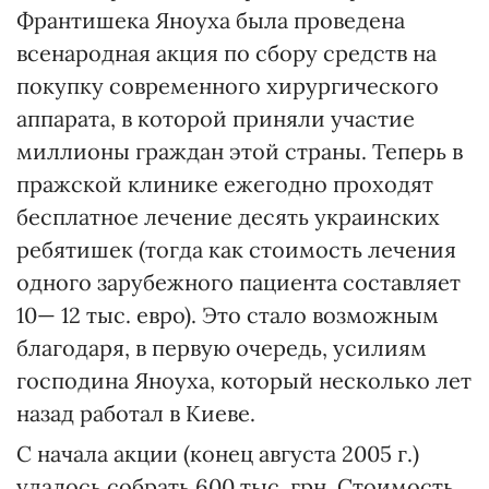
Франтишека Яноуха была проведена
всенародная акция по сбору средств на
покупку современного хирургического
аппарата, в которой приняли участие
миллионы граждан этой страны. Теперь в
пражской клинике ежегодно проходят
бесплатное лечение десять украинских
ребятишек (тогда как стоимость лечения
одного зарубежного пациента составляет
10— 12 тыс. евро). Это стало возможным
благодаря, в первую очередь, усилиям
господина Яноуха, который несколько лет
назад работал в Киеве.
С начала акции (конец августа 2005 г.)
удалось собрать 600 тыс. грн. Стоимость