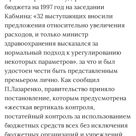
бюджета на 1997 год на заседании
Кабмина: «32 выступающих вносили
предложения относительно увеличения
расходов, и только министр
здравоохранения высказался за
нормальный подход к урегулированию
некоторых параметров». за что и был
удостоен чести быть представленным
премьером лично. Как сообщил
П.Лазаренко, правительство приняло
постановление, которым предусмотрена
«жесткая вертикаль контроля,
постатейный контроль за использованием
бюджетных средств всех без исключения
бюджетных организаций и учреждений.