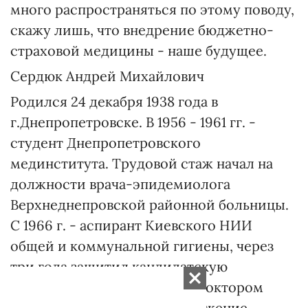
много распространяться по этому поводу,
скажу лишь, что внедрение бюджетно-
страховой медицины - наше будущее.
Сердюк Андрей Михайлович
Родился 24 декабря 1938 года в
г.Днепропетровске. В 1956 - 1961 гг. -
студент Днепропетровского
мединститута. Трудовой стаж начал на
должности врача-эпидемиолога
Верхнеднепровской районной больницы.
С 1966 г. - аспирант Киевского НИИ
общей и коммунальной гигиены, через
три года защитил кандидатскую
диссертацию. В 1980 г. стал доктором
медицинских наук. В продолжение