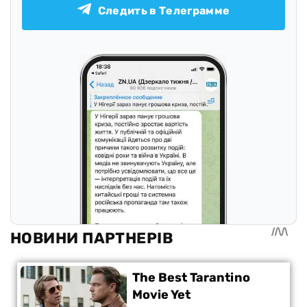
Следить в Телеграмме