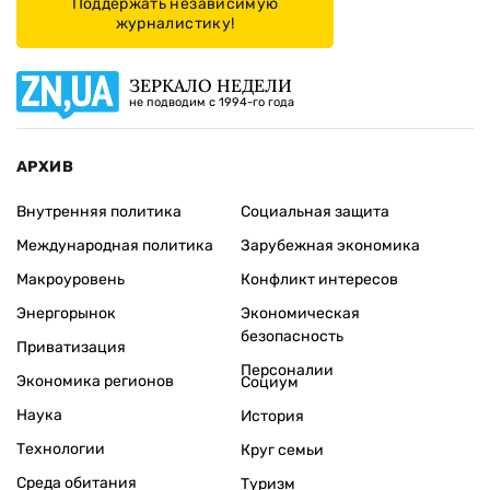
Поддержать независимую
журналистику!
ЗЕРКАЛО НЕДЕЛИ
не подводим с 1994-го года
АРХИВ
Внутренняя политика
Социальная защита
Международная политика
Зарубежная экономика
Макроуровень
Конфликт интересов
Энергорынок
Экономическая
безопасность
Приватизация
Персоналии
Экономика регионов
Социум
Наука
История
Технологии
Круг семьи
Среда обитания
Туризм