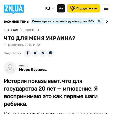
RU
Аа
Поддержать
Смена правительства и руководства ВСУ
Вступление
ВАЖНЫЕ ТЕМЫ
ГЛАВНАЯ
ЗДОРОВЬЕ
ЧТО ДЛЯ МЕНЯ УКРАИНА?
19 августа, 2011, 14:22
Поделиться
Автор
Игорь Курилец
История показывает, что для
государства 20 лет — мгновение. Я
воспринимаю это как первые шаги
ребенка.
История показывает, что для государства