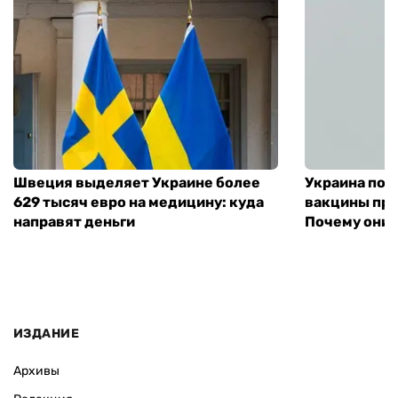
Швеция выделяет Украине более
Украина пол
629 тысяч евро на медицину: куда
вакцины про
направят деньги
Почему они 
ИЗДАНИЕ
Архивы