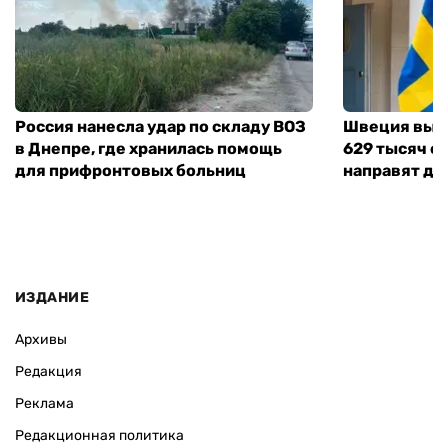
Россия нанесла удар по складу ВОЗ
Швеция выд
в Днепре, где хранилась помощь
629 тысяч е
для прифронтовых больниц
направят де
ИЗДАНИЕ
Архивы
Редакция
Реклама
Редакционная политика