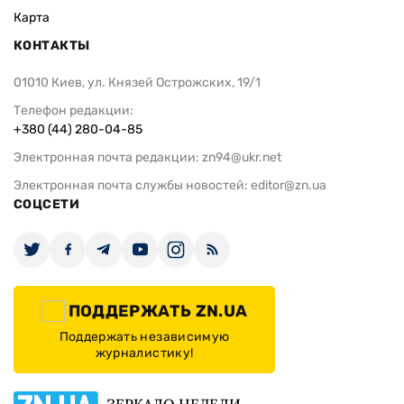
Карта
КОНТАКТЫ
01010 Киев, ул. Князей Острожских, 19/1
Телефон редакции:
+380 (44) 280-04-85
Электронная почта редакции:
zn94@ukr.net
Электронная почта службы новостей:
editor@zn.ua
СОЦСЕТИ
ПОДДЕРЖАТЬ ZN.UA
Поддержать независимую
журналистику!
ЗЕРКАЛО НЕДЕЛИ