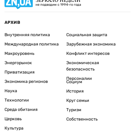
не подводим с 1994-го года
АРХИВ
Внутренняя политика
Социальная защита
Международная политика
Зарубежная экономика
Макроуровень
Конфликт интересов
Энергорынок
Экономическая
безопасность
Приватизация
Персоналии
Экономика регионов
Социум
Наука
История
Технологии
Круг семьи
Среда обитания
Туризм
Церковь
Собственность
Культура