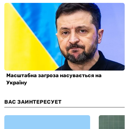
ВАС ЗАИНТЕРЕСУЕТ