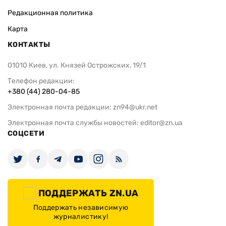
Редакционная политика
Карта
КОНТАКТЫ
01010 Киев, ул. Князей Острожских, 19/1
Телефон редакции:
+380 (44) 280-04-85
Электронная почта редакции:
zn94@ukr.net
Электронная почта службы новостей:
editor@zn.ua
СОЦСЕТИ
ПОДДЕРЖАТЬ ZN.UA
Поддержать независимую
журналистику!