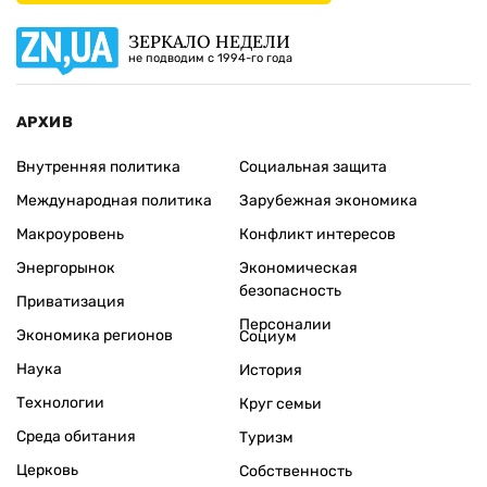
ЗЕРКАЛО НЕДЕЛИ
не подводим с 1994-го года
АРХИВ
Внутренняя политика
Социальная защита
Международная политика
Зарубежная экономика
Макроуровень
Конфликт интересов
Энергорынок
Экономическая
безопасность
Приватизация
Персоналии
Экономика регионов
Социум
Наука
История
Технологии
Круг семьи
Среда обитания
Туризм
Церковь
Собственность