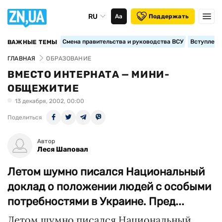
RU
Аа
Поддержать
Смена правительства и руководства ВСУ
Вступление
ВАЖНЫЕ ТЕМЫ
ГЛАВНАЯ
ОБРАЗОВАНИЕ
ВМЕСТО ИНТЕРНАТА — МИНИ-
ОБЩЕЖИТИЕ
13 декабря, 2002, 00:00
Поделиться
Автор
Леся Шаповал
Летом шумно писался Национальный
доклад о положении людей с особыми
потребностями в Украине. Пред...
Летом шумно писался Национальный