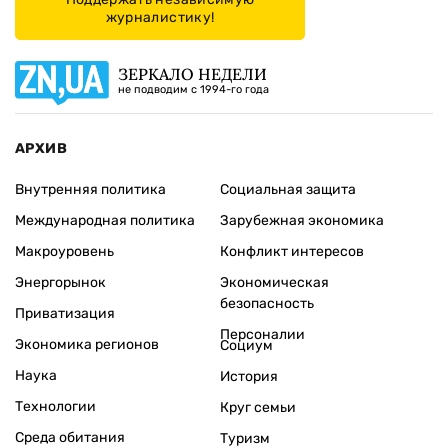
журналистику!
ЗЕРКАЛО НЕДЕЛИ
не подводим с 1994-го года
АРХИВ
Внутренняя политика
Социальная защита
Международная политика
Зарубежная экономика
Макроуровень
Конфликт интересов
Энергорынок
Экономическая
безопасность
Приватизация
Персоналии
Экономика регионов
Социум
Наука
История
Технологии
Круг семьи
Среда обитания
Туризм