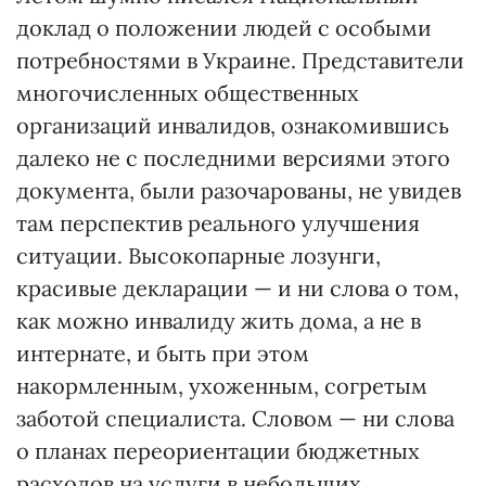
доклад о положении людей с особыми
потребностями в Украине. Представители
многочисленных общественных
организаций инвалидов, ознакомившись
далеко не с последними версиями этого
документа, были разочарованы, не увидев
там перспектив реального улучшения
ситуации. Высокопарные лозунги,
красивые декларации — и ни слова о том,
как можно инвалиду жить дома, а не в
интернате, и быть при этом
накормленным, ухоженным, согретым
заботой специалиста. Словом — ни слова
о планах переориентации бюджетных
расходов на услуги в небольших