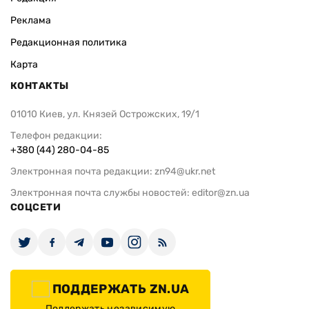
Реклама
Редакционная политика
Карта
КОНТАКТЫ
01010 Киев, ул. Князей Острожских, 19/1
Телефон редакции:
+380 (44) 280-04-85
Электронная почта редакции:
zn94@ukr.net
Электронная почта службы новостей:
editor@zn.ua
СОЦСЕТИ
ПОДДЕРЖАТЬ ZN.UA
Поддержать независимую