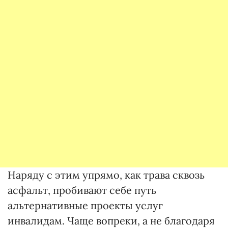
Наряду с этим упрямо, как трава сквозь
асфальт, пробивают себе путь
альтернативные проекты услуг
инвалидам. Чаще вопреки, а не благодаря