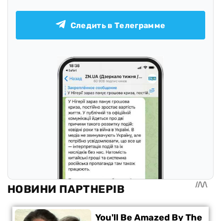
Следить в Телеграмме