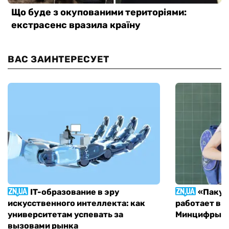
ВАС ЗАИНТЕРЕСУЕТ
IT-образование в эру
«Пакун
искусственного интеллекта: как
работает в 
университетам успевать за
Минцифры н
вызовами рынка