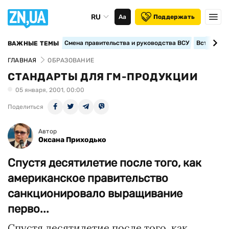
RU
Аа
Поддержать
Смена правительства и руководства ВСУ
Вступление
ВАЖНЫЕ ТЕМЫ
ГЛАВНАЯ
ОБРАЗОВАНИЕ
СТАНДАРТЫ ДЛЯ ГМ-ПРОДУКЦИИ
05 января, 2001, 00:00
Поделиться
Автор
Оксана Приходько
Спустя десятилетие после того, как
американское правительство
санкционировало выращивание
перво...
Спустя десятилетие после того, как