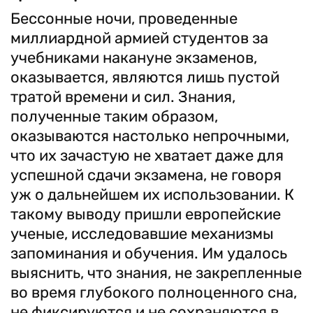
Бессонные ночи, проведенные
миллиардной армией студентов за
учебниками накануне экзаменов,
оказывается, являются лишь пустой
тратой времени и сил. Знания,
полученные таким образом,
оказываются настолько непрочными,
что их зачастую не хватает даже для
успешной сдачи экзамена, не говоря
уж о дальнейшем их использовании. К
такому выводу пришли европейские
ученые, исследовавшие механизмы
запоминания и обучения. Им удалось
выяснить, что знания, не закрепленные
во время глубокого полноценного сна,
не фиксируются и не сохраняются в