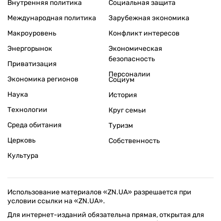
Внутренняя политика
Социальная защита
Международная политика
Зарубежная экономика
Макроуровень
Конфликт интересов
Энергорынок
Экономическая
безопасность
Приватизация
Персоналии
Экономика регионов
Социум
Наука
История
Технологии
Круг семьи
Среда обитания
Туризм
Церковь
Собственность
Культура
Использование материалов «ZN.UA» разрешается при
условии ссылки на «ZN.UA».
Для интернет-изданий обязательна прямая, открытая для