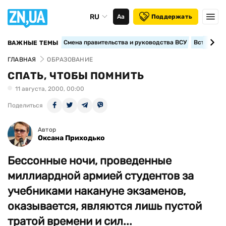
RU
Аа
Поддержать
Смена правительства и руководства ВСУ
Вступление
ВАЖНЫЕ ТЕМЫ
ГЛАВНАЯ
ОБРАЗОВАНИЕ
СПАТЬ, ЧТОБЫ ПОМНИТЬ
11 августа, 2000, 00:00
Поделиться
Автор
Оксана Приходько
Бессонные ночи, проведенные
миллиардной армией студентов за
учебниками накануне экзаменов,
оказывается, являются лишь пустой
тратой времени и сил...