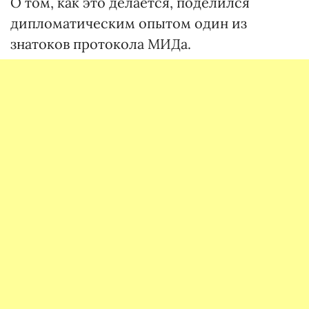
О том, как это делается, поделился
дипломатическим опытом один из
знатоков протокола МИДа.