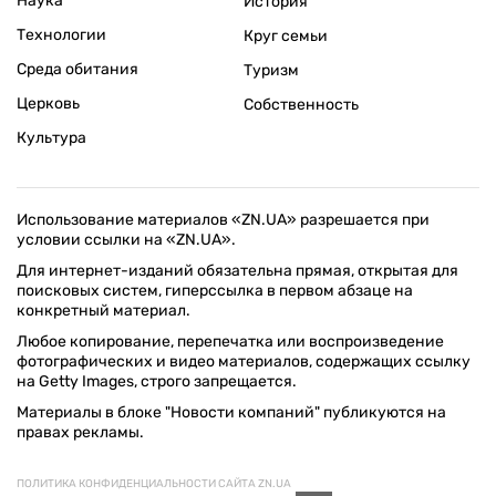
Наука
История
Технологии
Круг семьи
Среда обитания
Туризм
Церковь
Собственность
Культура
Использование материалов «ZN.UA» разрешается при
условии ссылки на «ZN.UA».
Для интернет-изданий обязательна прямая, открытая для
поисковых систем, гиперссылка в первом абзаце на
конкретный материал.
Любое копирование, перепечатка или воспроизведение
фотографических и видео материалов, содержащих ссылку
на Getty Images, строго запрещается.
Материалы в блоке "Новости компаний" публикуются на
правах рекламы.
ПОЛИТИКА КОНФИДЕНЦИАЛЬНОСТИ САЙТА ZN.UA