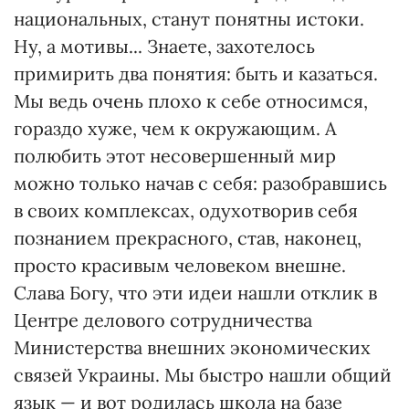
национальных, станут понятны истоки.
Ну, а мотивы... Знаете, захотелось
примирить два понятия: быть и казаться.
Мы ведь очень плохо к себе относимся,
гораздо хуже, чем к окружающим. А
полюбить этот несовершенный мир
можно только начав с себя: разобравшись
в своих комплексах, одухотворив себя
познанием прекрасного, став, наконец,
просто красивым человеком внешне.
Слава Богу, что эти идеи нашли отклик в
Центре делового сотрудничества
Министерства внешних экономических
связей Украины. Мы быстро нашли общий
язык — и вот родилась школа на базе