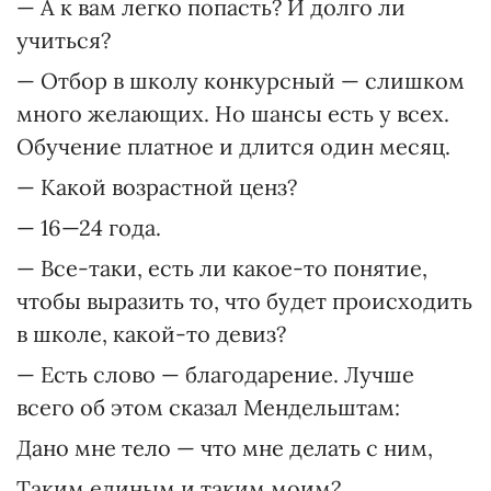
— А к вам легко попасть? И долго ли
учиться?
— Отбор в школу конкурсный — слишком
много желающих. Но шансы есть у всех.
Обучение платное и длится один месяц.
— Какой возрастной ценз?
— 16—24 года.
— Все-таки, есть ли какое-то понятие,
чтобы выразить то, что будет происходить
в школе, какой-то девиз?
— Есть слово — благодарение. Лучше
всего об этом сказал Мендельштам:
Дано мне тело — что мне делать с ним,
Таким единым и таким моим?