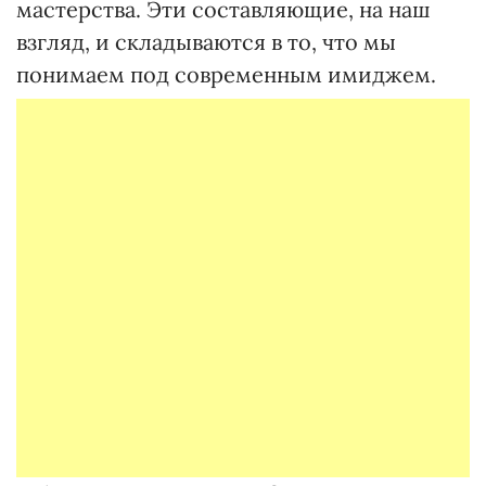
мастерства. Эти составляющие, на наш
взгляд, и складываются в то, что мы
понимаем под современным имиджем.