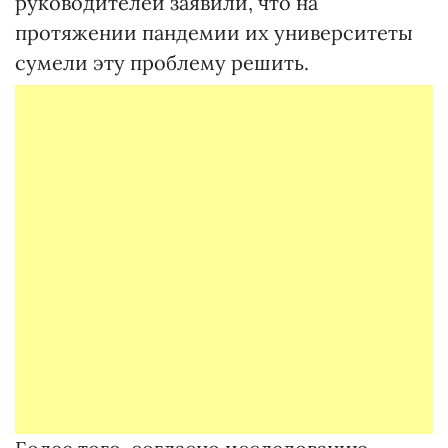
руководителей заявили, что на
протяжении пандемии их университеты
сумели эту проблему решить.