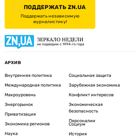
ПОДДЕРЖАТЬ ZN.UA
Поддержать независимую
журналистику!
ЗЕРКАЛО НЕДЕЛИ
не подводим с 1994-го года
АРХИВ
Внутренняя политика
Социальная защита
Международная политика
Зарубежная экономика
Макроуровень
Конфликт интересов
Энергорынок
Экономическая
безопасность
Приватизация
Персоналии
Экономика регионов
Социум
Наука
История