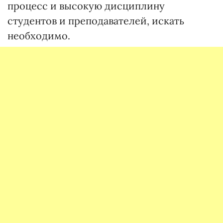
процесс и высокую дисциплину
студентов и преподавателей, искать
необходимо.