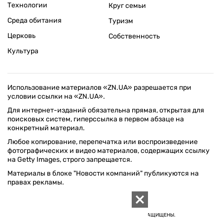
Технологии
Круг семьи
Среда обитания
Туризм
Церковь
Собственность
Культура
Использование материалов «ZN.UA» разрешается при
условии ссылки на «ZN.UA».
Для интернет-изданий обязательна прямая, открытая для
поисковых систем, гиперссылка в первом абзаце на
конкретный материал.
Любое копирование, перепечатка или воспроизведение
фотографических и видео материалов, содержащих ссылку
на Getty Images, строго запрещается.
Материалы в блоке "Новости компаний" публикуются на
правах рекламы.
ПОЛИТИКА КОНФИДЕНЦИАЛЬНОСТИ САЙТА ZN.UA
© 1994–2026 «ЗЕРКАЛО НЕДЕЛИ. УКРАИНА». ВСЕ ПРАВА ЗАЩИЩЕНЫ.