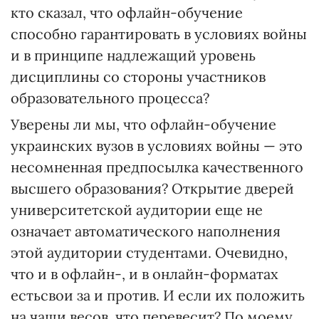
кто сказал, что офлайн-обучение
способно гарантировать в условиях войны
и в принципе надлежащий уровень
дисциплины со стороны участников
образовательного процесса?
Уверены ли мы, что офлайн-обучение
украинских вузов в условиях войны — это
несомненная предпосылка качественного
высшего образования? Открытие дверей
университетской аудитории еще не
означает автоматического наполнения
этой аудитории студентами. Очевидно,
что и в офлайн-, и в онлайн-форматах
естьсвои за и против. И если их положить
на чаши весов, что перевесит? По моему