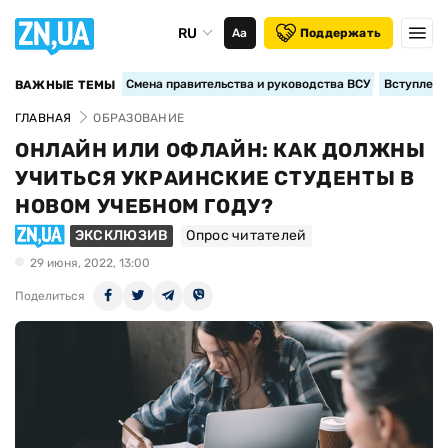
RU
Аа
Поддержать
Смена правительства и руководства ВСУ
Вступление
ВАЖНЫЕ ТЕМЫ
ГЛАВНАЯ
ОБРАЗОВАНИЕ
ОНЛАЙН ИЛИ ОФЛАЙН: КАК ДОЛЖНЫ
УЧИТЬСЯ УКРАИНСКИЕ СТУДЕНТЫ В
НОВОМ УЧЕБНОМ ГОДУ?
ЭКСКЛЮЗИВ
Опрос читателей
29 июня, 2022, 13:00
Поделиться