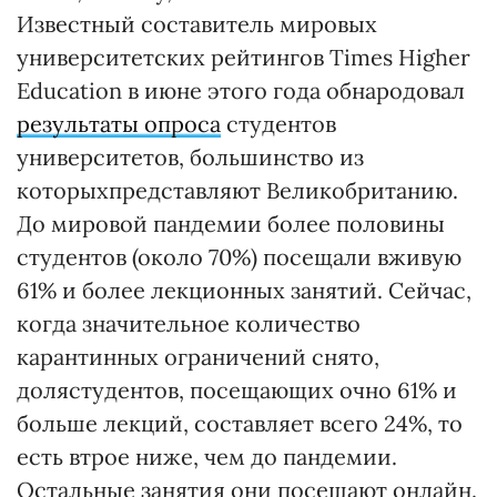
Известный составитель мировых
университетских рейтингов Times Higher
Education в июне этого года обнародовал
результаты опроса
студентов
университетов, большинство из
которыхпредставляют Великобританию.
До мировой пандемии более половины
студентов (около 70%) посещали вживую
61% и более лекционных занятий. Сейчас,
когда значительное количество
карантинных ограничений снято,
долястудентов, посещающих очно 61% и
больше лекций, составляет всего 24%, то
есть втрое ниже, чем до пандемии.
Остальные занятия они посещают онлайн.