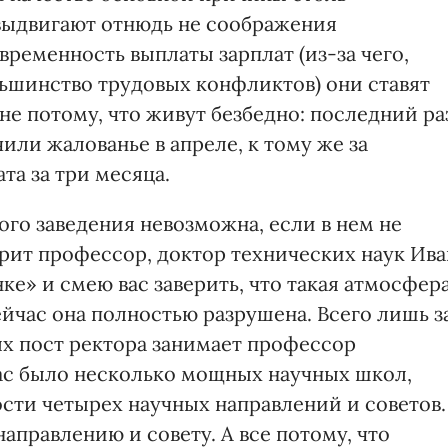
выдвигают отнюдь не соображения
временность выплаты зарплат (из-за чего,
льшинство трудовых конфликтов) они ставят
 не потому, что живут безбедно: последний ра
ли жалованье в апреле, к тому же за
а за три месяца.
го заведения невозможна, если в нем не
орит профессор, доктор технических наук Ива
ке» и смею вас заверить, что такая атмосфер
ейчас она полностью разрушена. Всего лишь з
ых пост ректора занимает профессор
нас было несколько мощных научных школ,
сти четырех научных направлений и советов.
аправлению и совету. А все потому, что