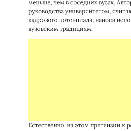
меньше, чем в соседних вузах. Ав
руководства университетом, считаю
кадрового потенциала, нанося не
вузовским традициям.
Естественно, на этом претензии к р