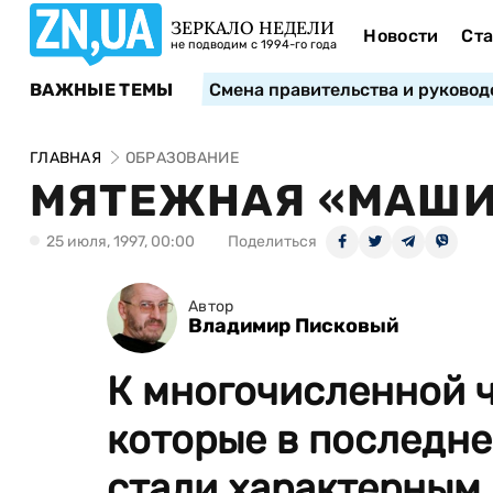
ЗЕРКАЛО НЕДЕЛИ
Новости
Ста
не подводим с 1994-го года
ВАЖНЫЕ ТЕМЫ
Смена правительства и руковод
ГЛАВНАЯ
ОБРАЗОВАНИЕ
МЯТЕЖНАЯ «МАШ
25 июля, 1997, 00:00
Поделиться
Автор
Владимир Писковый
К многочисленной 
которые в последне
стали характерным п