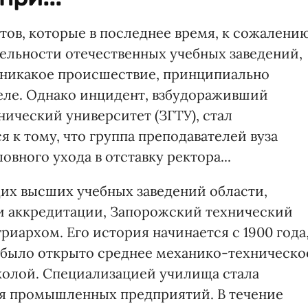
ов, которые в последнее время, к сожалению
ельности отечественных учебных заведений,
я никакое происшествие, принципиально
еле. Однако инцидент, взбудораживший
ический университет (ЗГТУ), стал
я к тому, что группа преподавателей вуза
вного ухода в отставку ректора...
их высших учебных заведений области,
 аккредитации, Запорожский технический
риархом. Его история начинается с 1900 года
 было открыто среднее механико-техническо
олой. Специализацией училища стала
ля промышленных предприятий. В течение