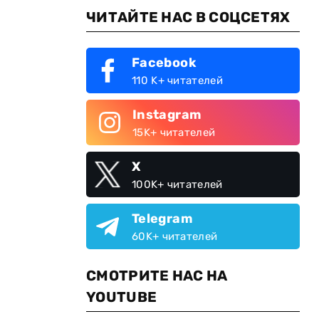
ЧИТАЙТЕ НАС В СОЦСЕТЯХ
Facebook
110 K+ читателей
Instagram
15K+ читателей
X
100K+ читателей
Telegram
60K+ читателей
СМОТРИТЕ НАС НА
YOUTUBE