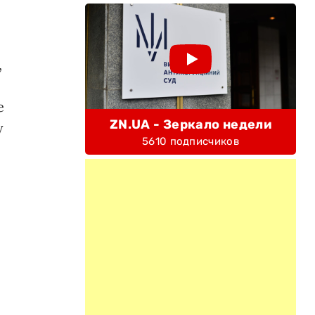
,
е
ZN.UA - Зеркало недели
у
5610 подписчиков