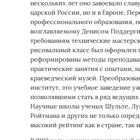
нескольких лет оно завоевало слав
царской России, но и в Европе. П
профессионального образования, п
возглавляемому Денисом Поддерги
требованиям технические мастерски
рисовальный класс был оформлен п
реформированы методы преподаван
практические занятия с опытами, н
краеведческий музей. Преобразов
институт, это учебное заведение у
позволявшими стать в ряд ведущих 
Научные школы ученых Шульте, Луне
Ройтмана и других не только опред
высокий рейтинг как в стране, так 