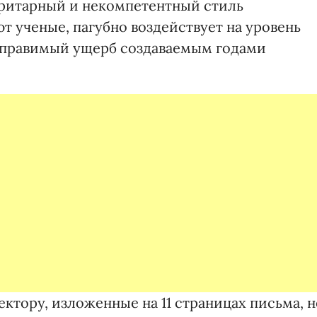
торитарный и некомпетентный стиль
т ученые, пагубно воздействует на уровень
поправимый ущерб создаваемым годами
ектору, изложенные на 11 страницах письма, н