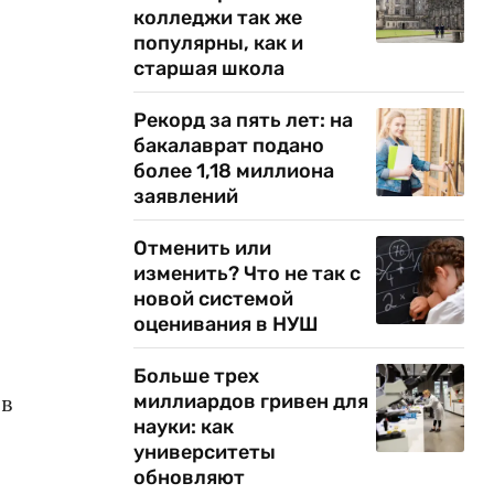
колледжи так же
популярны, как и
старшая школа
Рекорд за пять лет: на
бакалаврат подано
более 1,18 миллиона
заявлений
Отменить или
изменить? Что не так с
новой системой
оценивания в НУШ
Больше трех
 в
миллиардов гривен для
науки: как
университеты
обновляют