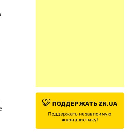
,
,
ПОДДЕРЖАТЬ ZN.UA
е
Поддержать независимую
журналистику!