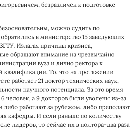
ригорьевичем, безразличен к подготовке
ебезосновательны, можно судить по
 обратились в министерство 15 заведующих
ЗГТУ. Излагая причины кризиса,
ные обращают внимание на чрезвычайно
нистрации вуза и лично ректора к
 квалификации. То, что на протяжении
ете работает 21 доктор технических наук,
льности научного потенциала. За это время
 человек, а 9 докторов были уволены из-за
и либо работают за рубежом, либо преподают
ляя кафедры. И если раньше по количеству
ле лидеров, то сейчас их в полтора-два раза