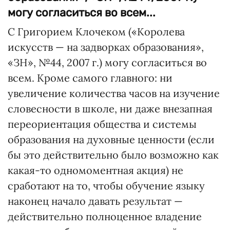
могу согласиться во всем...
С Григорием Клочеком («Королева
искусств — на задворках образования»,
«ЗН», №44, 2007 г.) могу согласиться во
всем. Кроме самого главного: ни
увеличение количества часов на изучение
словесности в школе, ни даже внезапная
переориентация общества и системы
образования на духовные ценности (если
бы это дейст­вительно было возможно как
какая-то одномоментная акция) не
сработают на то, чтобы обучение языку
наконец начало давать результат —
действительно полноценное владение