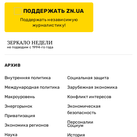
ПОДДЕРЖАТЬ ZN.UA
Поддержать независимую
журналистику!
ЗЕРКАЛО НЕДЕЛИ
не подводим с 1994-го года
АРХИВ
Внутренняя политика
Социальная защита
Международная политика
Зарубежная экономика
Макроуровень
Конфликт интересов
Энергорынок
Экономическая
безопасность
Приватизация
Персоналии
Экономика регионов
Социум
Наука
История