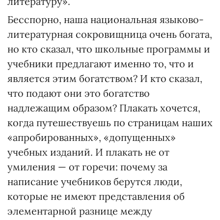
литературу».
Бесспорно, наша национальная языково-
литературная сокровищница очень богата,
но кто сказал, что школьные программы и
учебники предлагают именно то, что и
является этим богатством? И кто сказал,
что подают они это богатство
надлежащим образом? Плакать хочется,
когда путешествуешь по страницам наших
«апробированных», «допущенных»
учебных изданий. И плакать не от
умиления — от горечи: почему за
написание учебников берутся люди,
которые не имеют представления об
элементарной разнице между