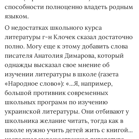
способности полноценно владеть родным
языком.
О недостатках школьного курса
литературы г-н Клочек сказал достаточно
полно. Могу еще к этому добавить слова
писателя Анатолия Дима­рова, который
однажды высказал свое мнение об
изучении литературы в школе (газета
«Народное слово»): «...Я, например,
большой противник современных
школьных программ по изучению
украинской литературы. Они отбивают у
школьника желание читать, тогда как в
школе нужно учить детей жить с книгой...