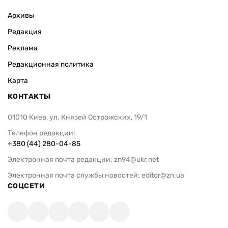
Архивы
Редакция
Реклама
Редакционная политика
Карта
КОНТАКТЫ
01010 Киев, ул. Князей Острожских, 19/1
Телефон редакции:
+380 (44) 280-04-85
Электронная почта редакции:
zn94@ukr.net
Электронная почта службы новостей:
editor@zn.ua
СОЦСЕТИ