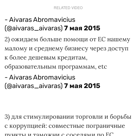
RELATED VIDEO
- Aivaras Abromavicius
(@aivaras_aivaras)
7 мая 2015
2) ожидаем больше помощи от ЕС нашему
малому и среднему бизнесу через доступ
к более дешевым кредитам,
образовательным программам, etc
- Aivaras Abromavicius
(@aivaras_aivaras)
7 мая 2015
3) для стимулировании торговли и борьбы
с коррупцией: совместные пограничные
пункты и таможни с соседями по ЕС