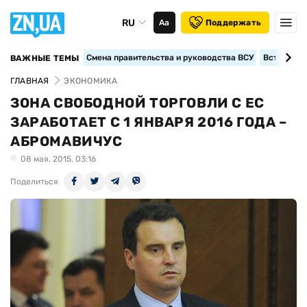
RU
Аа
Поддержать
Смена правительства и руководства ВСУ
Вступление
ВАЖНЫЕ ТЕМЫ
ГЛАВНАЯ
ЭКОНОМИКА
ЗОНА СВОБОДНОЙ ТОРГОВЛИ С ЕС
ЗАРАБОТАЕТ С 1 ЯНВАРЯ 2016 ГОДА –
АБРОМАВИЧУС
08 мая, 2015, 03:16
Поделиться