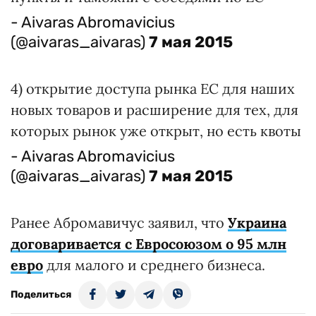
- Aivaras Abromavicius
(@aivaras_aivaras)
7 мая 2015
4) открытие доступа рынка ЕС для наших
новых товаров и расширение для тех, для
которых рынок уже открыт, но есть квоты
- Aivaras Abromavicius
(@aivaras_aivaras)
7 мая 2015
Ранее Абромавичус заявил, что
Украина
договаривается с Евросоюзом о 95 млн
евро
для малого и среднего бизнеса.
Поделиться