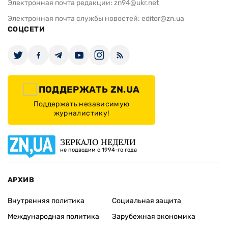
Электронная почта редакции:
zn94@ukr.net
Электронная почта службы новостей:
editor@zn.ua
СОЦСЕТИ
ПОДДЕРЖАТЬ ZN.UA
Поддержать независимую
журналистику!
ЗЕРКАЛО НЕДЕЛИ
не подводим с 1994-го года
АРХИВ
Внутренняя политика
Социальная защита
Международная политика
Зарубежная экономика