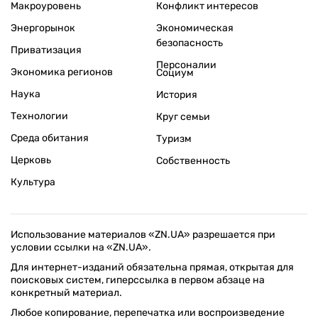
Макроуровень
Конфликт интересов
Энергорынок
Экономическая
безопасность
Приватизация
Персоналии
Экономика регионов
Социум
Наука
История
Технологии
Круг семьи
Среда обитания
Туризм
Церковь
Собственность
Культура
Использование материалов «ZN.UA» разрешается при
условии ссылки на «ZN.UA».
Для интернет-изданий обязательна прямая, открытая для
поисковых систем, гиперссылка в первом абзаце на
конкретный материал.
Любое копирование, перепечатка или воспроизведение