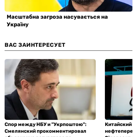
ВАС ЗАИНТЕРЕСУЕТ
Спор между НБУ и "Укрпоштою":
Китайский
Смелянский прокомментировал
нефтеперер