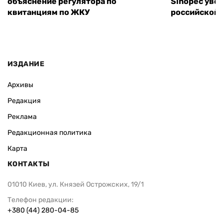
объяснение регулятора по
Sinopec уве
квитанциям по ЖКУ
российской 
ИЗДАНИЕ
Архивы
Редакция
Реклама
Редакционная политика
Карта
КОНТАКТЫ
01010 Киев, ул. Князей Острожских, 19/1
Телефон редакции:
+380 (44) 280-04-85