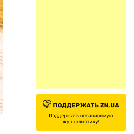
ПОДДЕРЖАТЬ ZN.UA
Поддержать независимую
журналистику!