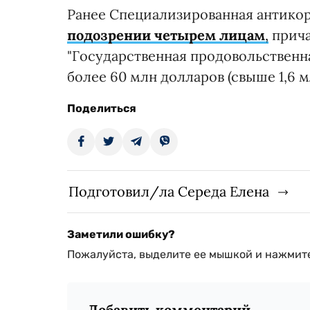
Ранее Специализированная антико
подозрении четырем лицам
,
прича
"Государственная продовольственн
более 60 млн долларов (свыше 1,6 м
Поделиться
Подготовил/ла Середа Елена
Заметили ошибку?
Пожалуйста, выделите ее мышкой и нажмите
Добавить комментарий