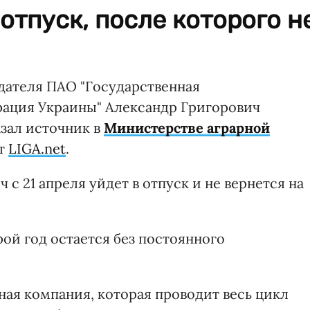
отпуск, после которого н
ателя ПАО "Государственная
рация Украины" Александр Григорович
азал источник в
Министерстве аграрной
ет
LIGA.net
.
с 21 апреля уйдет в отпуск и не вернется на
ой год остается без постоянного
ная компания, которая проводит весь цикл