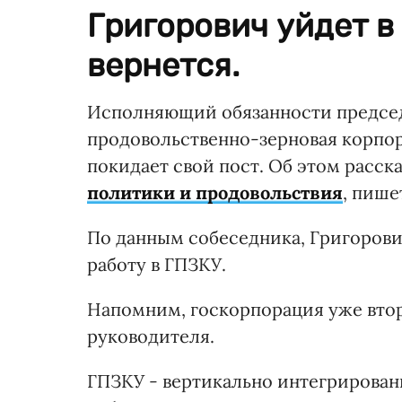
Григорович уйдет в 
вернется.
Исполняющий обязанности председ
продовольственно-зерновая корпо
покидает свой пост. Об этом расск
политики и продовольствия
, пиш
По данным собеседника, Григорович 
работу в ГПЗКУ.
Напомним, госкорпорация уже втор
руководителя.
ГПЗКУ - вертикально интегрирован