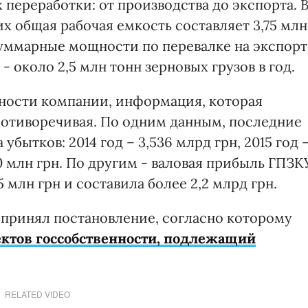
 переработки: от производства до экспорта. 
их общая рабочая емкость составляет 3,75 млн
 суммарные мощности по перевалке на экспорт
 около 2,5 млн тонн зерновых грузов в год.
ности компании, информация, которая
противоречивая. По одним данным, последние
бытков: 2014 год – 3,536 млрд грн, 2015 год 
00 млн грн. По другим - валовая прибыль ГПЗК
5 млн грн и составила более 2,2 млрд грн.
принял постановление, согласно которому
ктов госсобственности, подлежащий
RELATED VIDEO