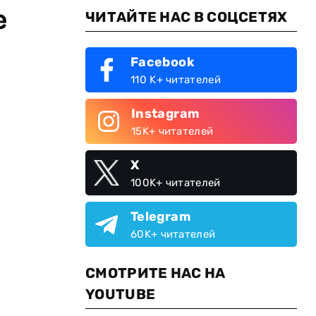
е
ЧИТАЙТЕ НАС В СОЦСЕТЯХ
Facebook
110 K+ читателей
Instagram
15K+ читателей
X
100K+ читателей
Telegram
60K+ читателей
СМОТРИТЕ НАС НА
YOUTUBE