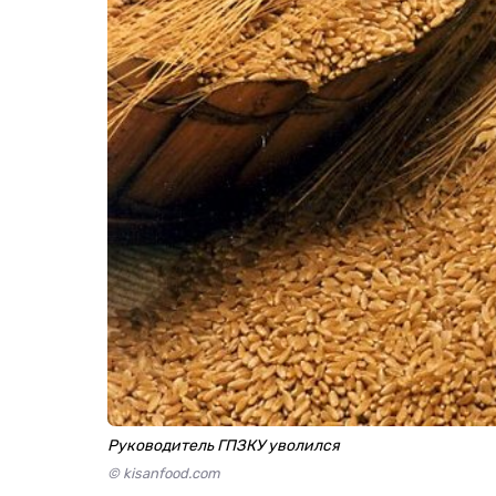
Руководитель ГПЗКУ уволился
© kisanfood.com