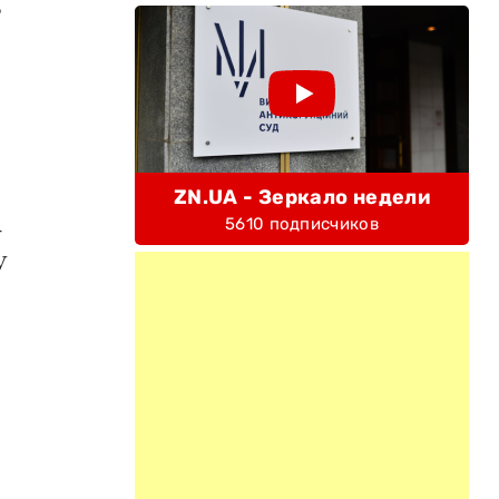
В
ZN.UA - Зеркало недели
5610 подписчиков
–
У