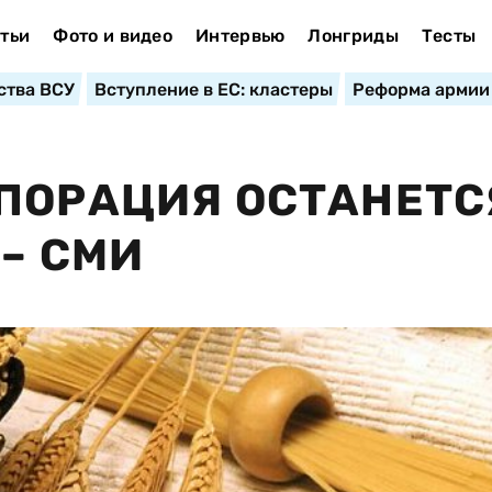
тьи
Фото и видео
Интервью
Лонгриды
Тесты
ства ВСУ
Вступление в ЕС: кластеры
Реформа армии
ПОРАЦИЯ ОСТАНЕТС
– СМИ