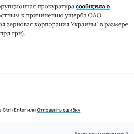
ррупционная прокуратура
сообщила о
стным к причинению ущерба ОАО
ая зерновая корпорация Украины" в размере
лрд грн).
 Ctrl+Enter или
Отправить ошибку
Всего комментариев:
0