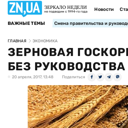
ЗЕРКАЛО НЕДЕЛИ
Новости
Ста
не подводим с 1994-го года
ВАЖНЫЕ ТЕМЫ
Смена правительства и руковод
ГЛАВНАЯ
ЭКОНОМИКА
ЗЕРНОВАЯ ГОСКОР
БЕЗ РУКОВОДСТВА 
20 апреля, 2017, 13:48
Поделиться