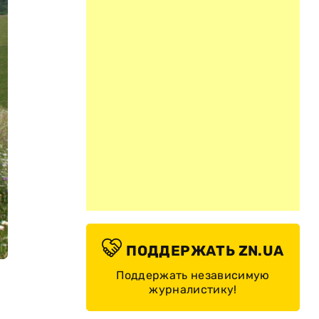
ПОДДЕРЖАТЬ ZN.UA
Поддержать независимую
журналистику!