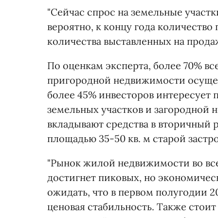
"Сейчас спрос на земельные участк
вероятно, к концу года количество
количества выставленных на продаж
По оценкам эксперта, более 70% вс
пригородной недвижимости осущес
более 45% инвесторов интересует 
земельных участков и загородной 
вкладывают средства в вторичный 
площадью 35-50 кв. м старой застро
"Рынок жилой недвижимости во всех
достигнет пиковых, но экономичес
ожидать, что в первом полугодии 
ценовая стабильность. Также стои