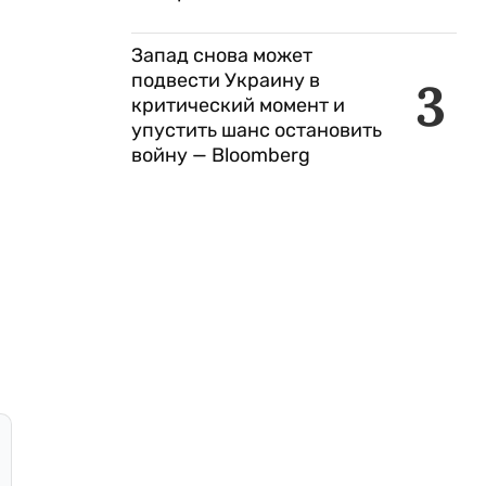
Запад снова может
подвести Украину в
3
критический момент и
упустить шанс остановить
войну — Bloomberg