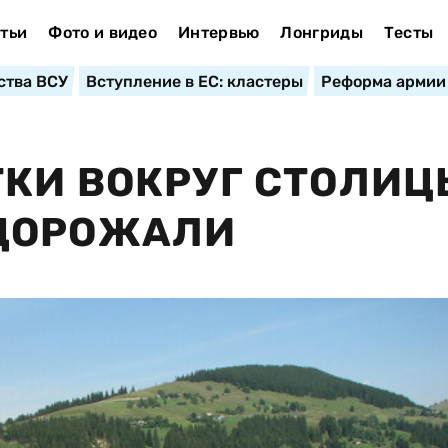
тьи
Фото и видео
Интервью
Лонгриды
Тесты
ства ВСУ
Вступление в ЕС: кластеры
Реформа армии
КИ ВОКРУГ СТОЛИЦ
ДОРОЖАЛИ