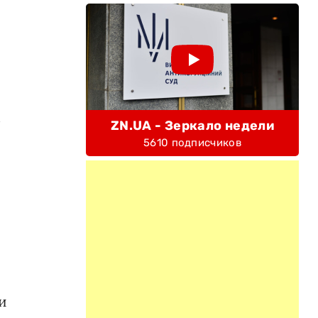
м
ZN.UA - Зеркало недели
5610 подписчиков
и