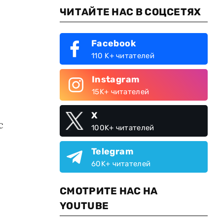
ЧИТАЙТЕ НАС В СОЦСЕТЯХ
Facebook
110 K+ читателей
Instagram
15K+ читателей
X
с
100K+ читателей
Telegram
60K+ читателей
СМОТРИТЕ НАС НА
YOUTUBE