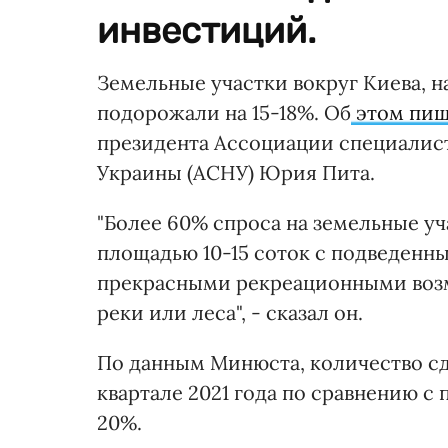
инвестиций.
Земельные участки вокруг Киева, н
подорожали на 15-18%. Об
этом пиш
президента Ассоциации специалис
Украины (АСНУ) Юрия Пита.
"Более 60% спроса на земельные уч
площадью 10-15 соток с подведен
прекрасными рекреационными воз
реки или леса", - сказал он.
По данным Минюста, количество сд
квартале 2021 года по сравнению с
20%.