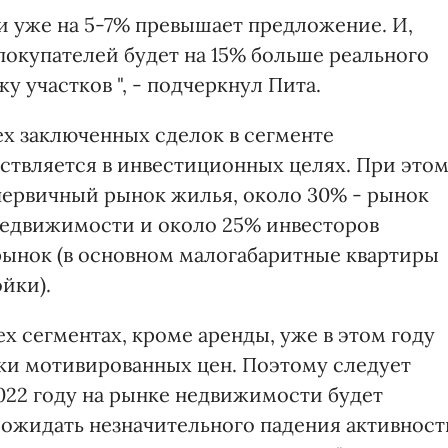
и уже на 5-7% превышает предложение. И,
 покупателей будет на 15% больше реального
у участков ", - подчеркнул Пита.
ех заключенных сделок в сегменте
твляется в инвестиционных целях. При это
первичный рынок жилья, около 30% - рынок
недвижимости и около 25% инвесторов
рынок (в основном малогабаритные квартиры
йки).
 сегментах, кроме аренды, уже в этом году
ки мотивированных цен. Поэтому следует
2022 году на рынке недвижимости будет
т ожидать незначительного падения активност