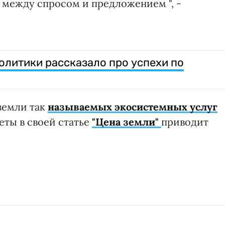
 между спросом и предложением ", -
олитики рассказало про успехи по
земли так
называемых экосистемных услуг
еты в своей статье
"Цена земли"
приводит