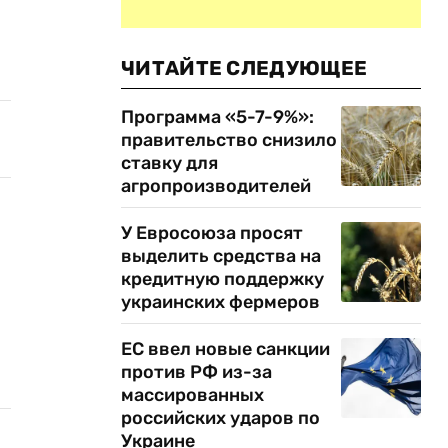
ЧИТАЙТЕ СЛЕДУЮЩЕЕ
Программа «5-7-9%»:
правительство снизило
ставку для
агропроизводителей
У Евросоюза просят
выделить средства на
кредитную поддержку
украинских фермеров
ЕС ввел новые санкции
против РФ из-за
массированных
российских ударов по
Украине