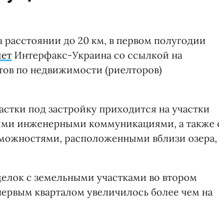
а расстоянии до 20 км, в первом полугодии
ет
Интерфакс-Украина со ссылкой на
тов по недвижимости (риелторов)
астки под застройку приходится на участки
ными инженерными коммуникациями, а также 
можностями, расположенными вблизи озера,
елок с земельными участками во втором
 первым кварталом увеличилось более чем на