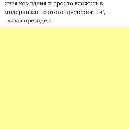
иная компания и просто вложить в
модернизацию этого предприятия", -
сказал президент.