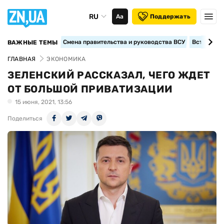
RU
Аа
Поддержать
Смена правительства и руководства ВСУ
Вступление
ВАЖНЫЕ ТЕМЫ
ГЛАВНАЯ
ЭКОНОМИКА
ЗЕЛЕНСКИЙ РАССКАЗАЛ, ЧЕГО ЖДЕТ
ОТ БОЛЬШОЙ ПРИВАТИЗАЦИИ
15 июня, 2021, 13:56
Поделиться