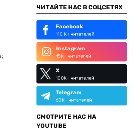
ЧИТАЙТЕ НАС В СОЦСЕТЯХ
Facebook
110 K+ читателей
Instagram
;
15K+ читателей
X
100K+ читателей
Telegram
60K+ читателей
СМОТРИТЕ НАС НА
YOUTUBE