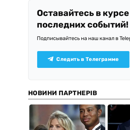
Оставайтесь в курсе
последних событий!
Подписывайтесь на наш канал в Tel
Следить в Телеграмме