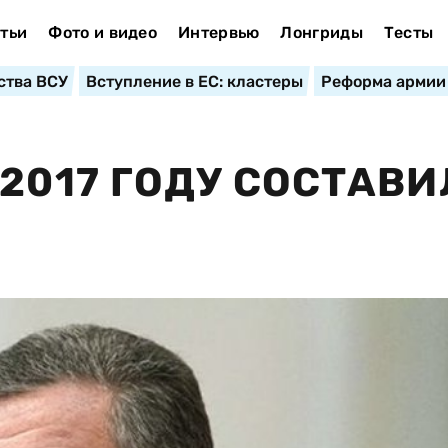
тьи
Фото и видео
Интервью
Лонгриды
Тесты
ства ВСУ
Вступление в ЕС: кластеры
Реформа армии
 2017 ГОДУ СОСТАВ