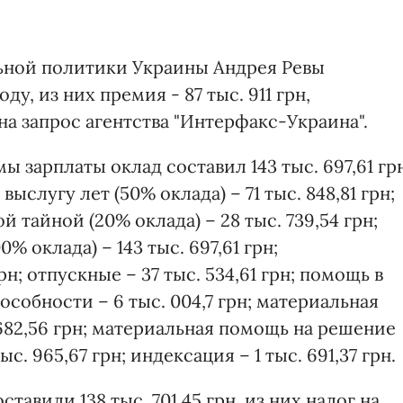
ной политики Украины Андрея Ревы
году, из них премия - 87 тыс. 911 грн,
на запрос агентства "Интерфакс-Украина".
 зарплаты оклад составил 143 тыс. 697,61 грн
 выслугу лет (50% оклада) – 71 тыс. 848,81 грн;
й тайной (20% оклада) – 28 тыс. 739,54 грн;
% оклада) – 143 тыс. 697,61 грн;
н; отпускные – 37 тыс. 534,61 грн; помощь в
собности – 6 тыс. 004,7 грн; материальная
682,56 грн; материальная помощь на решение
. 965,67 грн; индексация – 1 тыс. 691,37 грн.
тавили 138 тыс. 701,45 грн, из них налог на