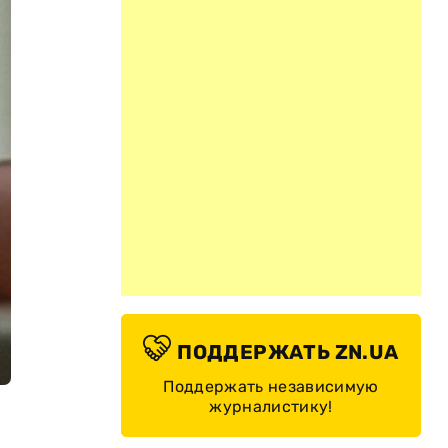
ПОДДЕРЖАТЬ ZN.UA
Поддержать независимую
журналистику!