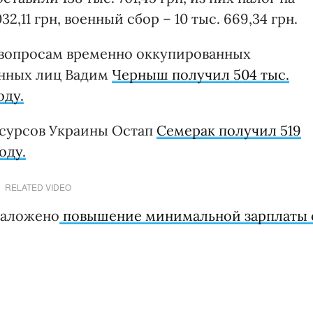
2,11 грн, военный сбор – 10 тыс. 669,34 грн.
 вопросам временно оккупированных
енных лиц Вадим
Черныш получил 504 тыс.
оду.
сурсов Украины Остап
Семерак получил 519
оду.
RELATED VIDEO
заложено
повышение минимальной зарплаты 