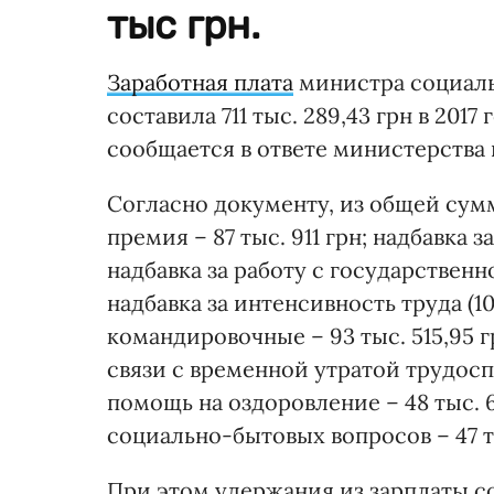
тыс грн.
Заработная плата
министра социаль
составила 711 тыс. 289,43 грн в 2017 
сообщается в ответе министерства 
Согласно документу, из общей суммы
премия – 87 тыс. 911 грн; надбавка за
надбавка за работу с государственно
надбавка за интенсивность труда (100
командировочные – 93 тыс. 515,95 гр
связи с временной утратой трудоспо
помощь на оздоровление – 48 тыс. 
социально-бытовых вопросов – 47 тыс
При этом удержания из зарплаты сос