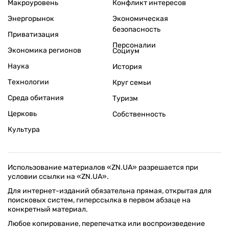
Макроуровень
Конфликт интересов
Энергорынок
Экономическая
безопасность
Приватизация
Персоналии
Экономика регионов
Социум
Наука
История
Технологии
Круг семьи
Среда обитания
Туризм
Церковь
Собственность
Культура
Использование материалов «ZN.UA» разрешается при
условии ссылки на «ZN.UA».
Для интернет-изданий обязательна прямая, открытая для
поисковых систем, гиперссылка в первом абзаце на
конкретный материал.
Любое копирование, перепечатка или воспроизведение