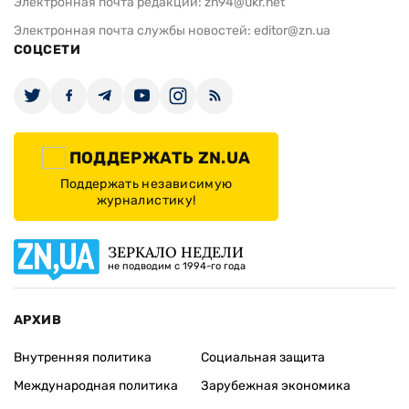
Электронная почта редакции:
zn94@ukr.net
Электронная почта службы новостей:
editor@zn.ua
СОЦСЕТИ
ПОДДЕРЖАТЬ ZN.UA
Поддержать независимую
журналистику!
ЗЕРКАЛО НЕДЕЛИ
не подводим с 1994-го года
АРХИВ
Внутренняя политика
Социальная защита
Международная политика
Зарубежная экономика