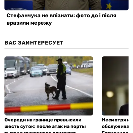
ВАС ЗАИНТЕРЕСУЕТ
Очереди на границе превысили
Несмотря на 
шесть суток: после атак на порты
обслуживани
тысячи грузовиков ожидают
Гетманцев