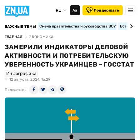
RU
Аа
Поддержать
Смена правительства и руководства ВСУ
Вступление
ВАЖНЫЕ ТЕМЫ
ГЛАВНАЯ
ЭКОНОМИКА
ЗАМЕРИЛИ ИНДИКАТОРЫ ДЕЛОВОЙ
АКТИВНОСТИ И ПОТРЕБИТЕЛЬСКУЮ
УВЕРЕННОСТЬ УКРАИНЦЕВ – ГОССТАТ
Инфографика
12 августа, 2024, 16:29
Поделиться