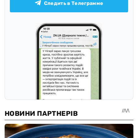
Следить в Телеграмме