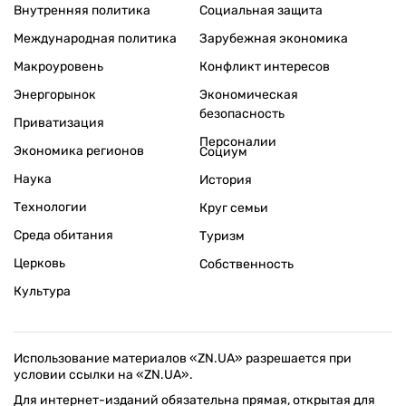
Внутренняя политика
Социальная защита
Международная политика
Зарубежная экономика
Макроуровень
Конфликт интересов
Энергорынок
Экономическая
безопасность
Приватизация
Персоналии
Экономика регионов
Социум
Наука
История
Технологии
Круг семьи
Среда обитания
Туризм
Церковь
Собственность
Культура
Использование материалов «ZN.UA» разрешается при
условии ссылки на «ZN.UA».
Для интернет-изданий обязательна прямая, открытая для