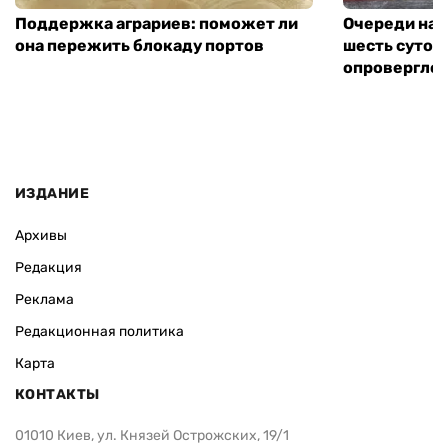
Поддержка аграриев: поможет ли
Очереди на 
она пережить блокаду портов
шесть суток
опровергло 
ИЗДАНИЕ
Архивы
Редакция
Реклама
Редакционная политика
Карта
КОНТАКТЫ
01010 Киев, ул. Князей Острожских, 19/1