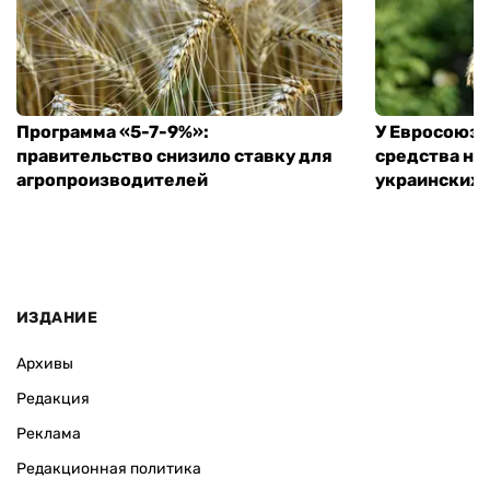
Программа «5-7-9%»:
У Евросоюза
правительство снизило ставку для
средства на
агропроизводителей
украинских
ИЗДАНИЕ
Архивы
Редакция
Реклама
Редакционная политика