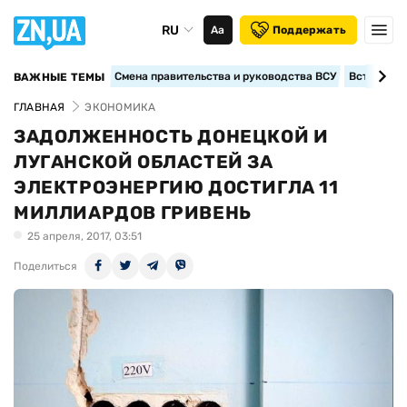
RU
Аа
Поддержать
Смена правительства и руководства ВСУ
Вступление
ВАЖНЫЕ ТЕМЫ
ГЛАВНАЯ
ЭКОНОМИКА
ЗАДОЛЖЕННОСТЬ ДОНЕЦКОЙ И
ЛУГАНСКОЙ ОБЛАСТЕЙ ЗА
ЭЛЕКТРОЭНЕРГИЮ ДОСТИГЛА 11
МИЛЛИАРДОВ ГРИВЕНЬ
25 апреля, 2017, 03:51
Поделиться