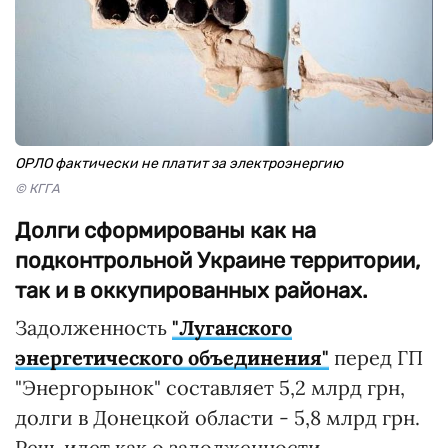
ОРЛО фактически не платит за электроэнергию
© КГГА
Долги сформированы как на
подконтрольной Украине территории,
так и в оккупированных районах.
Задолженность
"Луганского
энергетического объединения"
перед ГП
"Энергорынок" составляет 5,2 млрд грн,
долги в Донецкой области - 5,8 млрд грн.
Речь идет как о задолженности