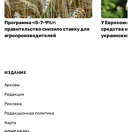
Программа «5-7-9%»:
У Евросоюза
правительство снизило ставку для
средства на
агропроизводителей
украинских
ИЗДАНИЕ
Архивы
Редакция
Реклама
Редакционная политика
Карта
КОНТАКТЫ