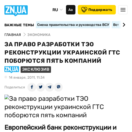
RU
Аа
Поддержать
Смена правительства и руководства ВСУ
Вступление
ВАЖНЫЕ ТЕМЫ
ГЛАВНАЯ
ЭКОНОМИКА
ЗА ПРАВО РАЗРАБОТКИ ТЭО
РЕКОНСТРУКЦИИ УКРАИНСКОЙ ГТС
ПОБОРЮТСЯ ПЯТЬ КОМПАНИЙ
ЭКСКЛЮЗИВ
14 января, 2011, 11:34
Поделиться
Европейский банк реконструкции и