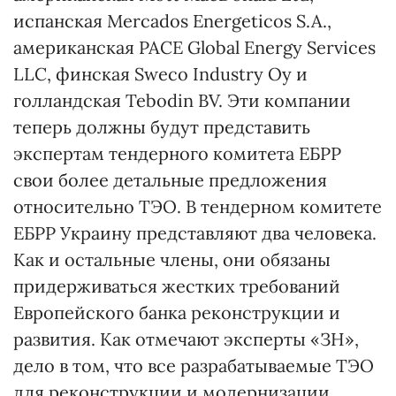
испанская Mercados Energeticos S.A.,
американская PACE Global Energy Services
LLC, финская Sweco Industry Oy и
голландская Tebodin BV. Эти компании
теперь должны будут представить
экспертам тендерного комитета ЕБРР
свои более детальные предложения
относительно ТЭО. В тендерном комитете
ЕБРР Украину представляют два человека.
Как и остальные члены, они обязаны
придерживаться жестких требований
Европейского банка реконструкции и
развития. Как отмечают эксперты «ЗН»,
дело в том, что все разрабатываемые ТЭО
для реконструкции и модернизации