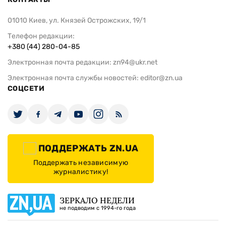
01010 Киев, ул. Князей Острожских, 19/1
Телефон редакции:
+380 (44) 280-04-85
Электронная почта редакции:
zn94@ukr.net
Электронная почта службы новостей:
editor@zn.ua
СОЦСЕТИ
ПОДДЕРЖАТЬ ZN.UA
Поддержать независимую
журналистику!
ЗЕРКАЛО НЕДЕЛИ
не подводим с 1994-го года