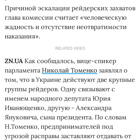
Причиной эскалации рейдерских захватов
глава комиссии считает «человеческую
жадность и отсутствие неотвратимости
наказания».
RELATED VIDEO
ZN.UA
Как сообщалось, вице-спикер
парламента
Николай Томенко
заявлял о
том, что в Украине действуют две крупные
группы рейдеров. Одну связывают с
именем народного депутата Юрия
Иванющенко, другую - Александра
Януковича, сына президента. По словам
Н.Томенко, предпринимателей под
угрозой расправы заставляют отдавать от