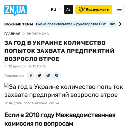
RU
Аа
Поддержать
Смена правительства и руководства ВСУ
Вступление
ВАЖНЫЕ ТЕМЫ
ГЛАВНАЯ
ЭКОНОМИКА
ЗА ГОД В УКРАИНЕ КОЛИЧЕСТВО
ПОПЫТОК ЗАХВАТА ПРЕДПРИЯТИЙ
ВОЗРОСЛО ВТРОЕ
12 декабря, 2011, 09:16
Поделиться
© Андрей Товстыженко, ZN.UA
Если в 2010 году Межведомственная
комиссия по вопросам