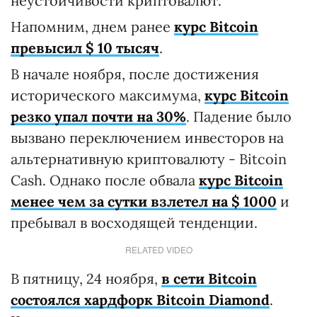
неустойчивости криптовалют.
Напомним, днем ранее
курс Bitcoin
превысил $ 10 тысяч
.
В начале ноября, после достижения
исторического максимума,
курс Bitcoin
резко упал почти на 30%
. Падение было
вызвано переключением инвесторов на
альтернативную криптовалюту - Bitcoin
Cash. Однако после обвала
курс Bitcoin
менее чем за сутки взлетел на $ 1000
и
пребывал в восходящей тенденции.
RELATED VIDEO
В пятницу, 24 ноября,
в сети Bitcoin
состоялся хардфорк Bitcoin Diamond
.