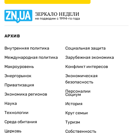
ЗЕРКАЛО НЕДЕЛИ
не подводим с 1994-го года
АРХИВ
Внутренняя политика
Социальная защита
Международная политика
Зарубежная экономика
Макроуровень
Конфликт интересов
Энергорынок
Экономическая
безопасность
Приватизация
Персоналии
Экономика регионов
Социум
Наука
История
Технологии
Круг семьи
Среда обитания
Туризм
Церковь
Собственность