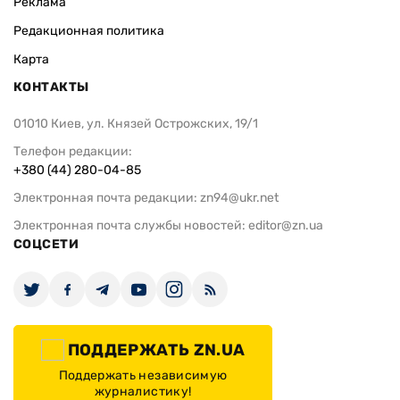
Реклама
Редакционная политика
Карта
КОНТАКТЫ
01010 Киев, ул. Князей Острожских, 19/1
Телефон редакции:
+380 (44) 280-04-85
Электронная почта редакции:
zn94@ukr.net
Электронная почта службы новостей:
editor@zn.ua
СОЦСЕТИ
ПОДДЕРЖАТЬ ZN.UA
Поддержать независимую
журналистику!