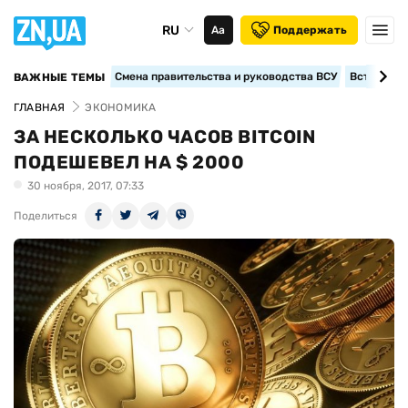
RU
Аа
Поддержать
Смена правительства и руководства ВСУ
Вступление
ВАЖНЫЕ ТЕМЫ
ГЛАВНАЯ
ЭКОНОМИКА
ЗА НЕСКОЛЬКО ЧАСОВ BITCOIN
ПОДЕШЕВЕЛ НА $ 2000
30 ноября, 2017, 07:33
Поделиться