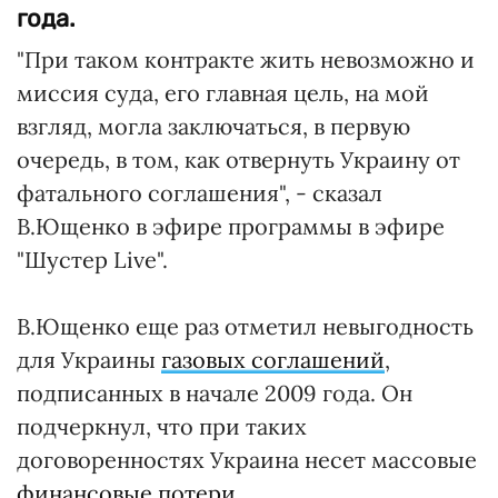
года.
"При таком контракте жить невозможно и
миссия суда, его главная цель, на мой
взгляд, могла заключаться, в первую
очередь, в том, как отвернуть Украину от
фатального соглашения", - сказал
В.Ющенко в эфире программы в эфире
"Шустер Live".
В.Ющенко еще раз отметил невыгодность
для Украины
газовых соглашений
,
подписанных в начале 2009 года. Он
подчеркнул, что при таких
договоренностях Украина несет массовые
финансовые потери
.