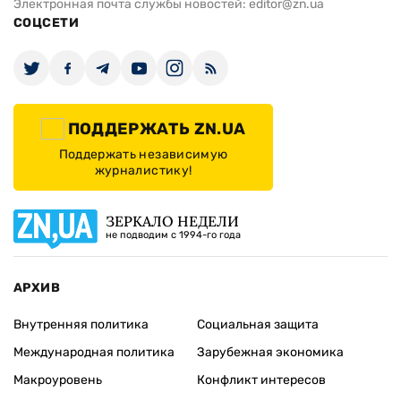
Электронная почта службы новостей:
editor@zn.ua
СОЦСЕТИ
ПОДДЕРЖАТЬ ZN.UA
Поддержать независимую
журналистику!
ЗЕРКАЛО НЕДЕЛИ
не подводим с 1994-го года
АРХИВ
Внутренняя политика
Социальная защита
Международная политика
Зарубежная экономика
Макроуровень
Конфликт интересов