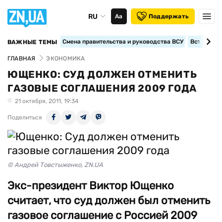
RU
Аа
Поддержать
Смена правительства и руководства ВСУ
Вступление
ВАЖНЫЕ ТЕМЫ
ГЛАВНАЯ
ЭКОНОМИКА
ЮЩЕНКО: СУД ДОЛЖЕН ОТМЕНИТЬ
ГАЗОВЫЕ СОГЛАШЕНИЯ 2009 ГОДА
21 октября, 2011, 19:34
Поделиться
© Андрей Товстыженко, ZN.UA
Экс-президент Виктор Ющенко
считает, что суд должен был отменить
газовое соглашение с Россией 2009