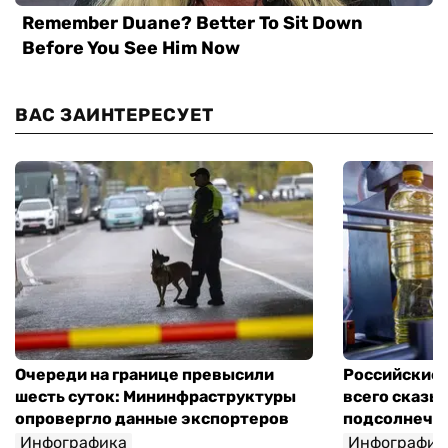
ВАС ЗАИНТЕРЕСУЕТ
Очереди на границе превысили
Российские 
шесть суток: Мининфраструктуры
всего сказы
опровергло данные экспортеров
подсолнечно
Инфографика
Инфографик