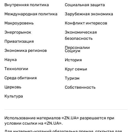
Внутренняя политика
Социальная защита
Международная политика
Зарубежная экономика
Макроуровень
Конфликт интересов
Энергорынок
Экономическая
безопасность
Приватизация
Персоналии
Экономика регионов
Социум
Наука
История
Технологии
Круг семьи
Среда обитания
Туризм
Церковь
Собственность
Культура
Использование материалов «ZN.UA» разрешается при
условии ссылки на «ZN.UA».
Для интернет-изданий обязательна прямая, открытая для