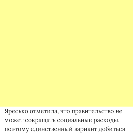
Яресько отметила, что правительство не
может сокращать социальные расходы,
поэтому единственный вариант добиться