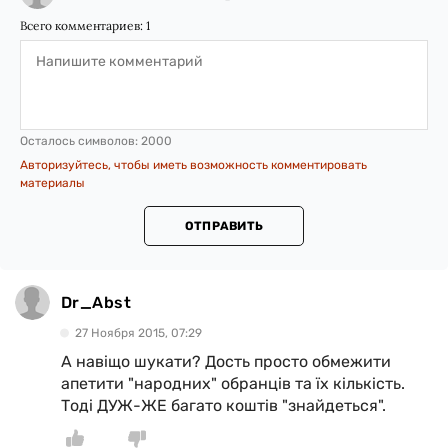
Всего комментариев:
1
Осталось символов:
2000
Авторизуйтесь, чтобы иметь возможность комментировать
материалы
ОТПРАВИТЬ
Dr_Abst
27 Ноября 2015, 07:29
А навіщо шукати? Дость просто обмежити
апетити "народних" обранців та їх кількість.
Тоді ДУЖ-ЖЕ багато коштів "знайдеться".