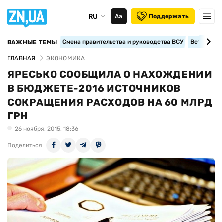
RU
Аа
Поддержать
Смена правительства и руководства ВСУ
Вступление
ВАЖНЫЕ ТЕМЫ
ГЛАВНАЯ
ЭКОНОМИКА
ЯРЕСЬКО СООБЩИЛА О НАХОЖДЕНИИ
В БЮДЖЕТЕ-2016 ИСТОЧНИКОВ
СОКРАЩЕНИЯ РАСХОДОВ НА 60 МЛРД
ГРН
26 ноября, 2015, 18:36
Поделиться