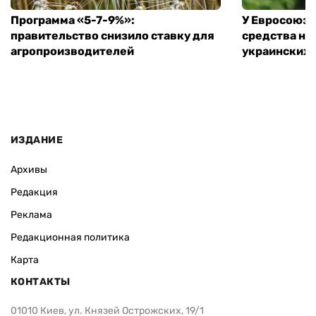
Программа «5-7-9%»:
У Евросоюза
правительство снизило ставку для
средства на
агропроизводителей
украинских
ИЗДАНИЕ
Архивы
Редакция
Реклама
Редакционная политика
Карта
КОНТАКТЫ
01010 Киев, ул. Князей Острожских, 19/1