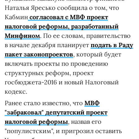
Наталья Яресько сообщила о том, что
Кабмин
согласовал с МВФ проект
налоговой реформы, разработанный
Минфином
. По ее словам, правительство
в начале декабря планирует
подать в Раду
пакет законопроектов
, который будет
включать проекты по проведению
структурных реформ, проект
госбюджета-2016 и новый Налоговый
кодекс.
Ранее стало известно, что
МВФ
"забраковал" депутатский проект
налоговой реформы
, назвав его
"популистским", и пригрозил оставить