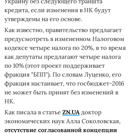
Украину без следующего траншта
кредита, если изменения в НК будут
утверждены на его основе.
Как известно, правительство предлагает
предусмотреть в измененном Налоговом
кодексе четыре налога по 20%, в то время
как депутаты предлагают четыре налога
по 10% (этот проект поддерживает
фракция "БПП"). По словам Луценко, его
фракция настаивает, что госбюджет-2016
не может быть принят без изменений в
НК.
Как писала в статье
ZN.UA
доктор
экономических наук Алла Соколовская,
отсутствие согласованной концепции