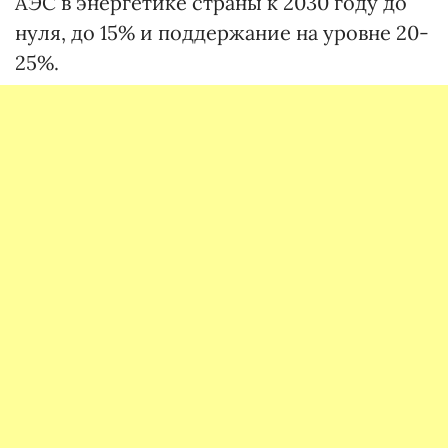
АЭС в энергетике страны к 2030 году до
нуля, до 15% и поддержание на уровне 20-
25%.