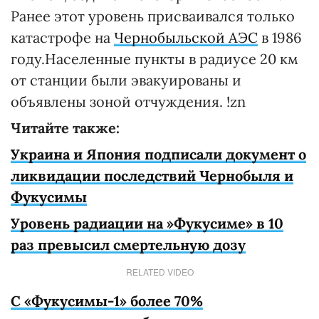
Ранее этот уровень присваивался только
катастрофе на
Чернобыльской АЭС
в 1986
году.Населенные пункты в радиусе 20 км
от станции были эвакуированы и
объявлены зоной отчуждения. !zn
Читайте также:
Украина и Япония подписали документ о
ликвидации последствий Чернобыля и
Фукусимы
Уровень радиации на »Фукусиме» в 10
раз превысил смертельную дозу
RELATED VIDEO
С «Фукусимы-1» более 70%