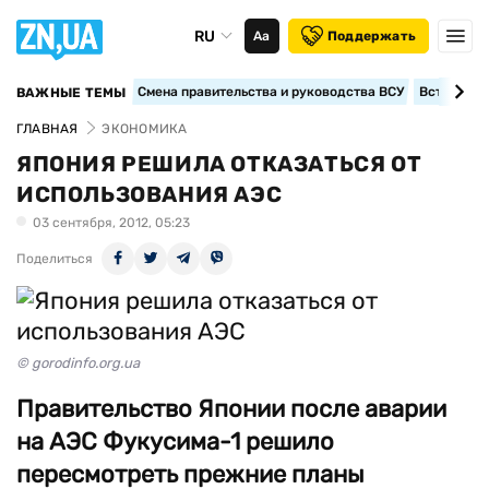
RU
Аа
Поддержать
Смена правительства и руководства ВСУ
Вступление
ВАЖНЫЕ ТЕМЫ
ГЛАВНАЯ
ЭКОНОМИКА
ЯПОНИЯ РЕШИЛА ОТКАЗАТЬСЯ ОТ
ИСПОЛЬЗОВАНИЯ АЭС
03 сентября, 2012, 05:23
Поделиться
© gorodinfo.org.ua
Правительство Японии после аварии
на АЭС Фукусима-1 решило
пересмотреть прежние планы