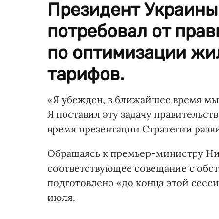
Президент Украины
потребовал от пра
по оптимизации ж
тарифов.
«Я убежден, в ближайшее время мы 
Я поставил эту задачу правительству
время презентации Стратегии разви
Обращаясь к премьер-министру Ник
соответствующее совещание с обс
подготовлено «до конца этой сесси
июля.