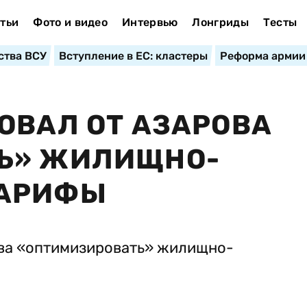
тьи
Фото и видео
Интервью
Лонгриды
Тесты
ства ВСУ
Вступление в ЕС: кластеры
Реформа армии
ОВАЛ ОТ АЗАРОВА
Ь» ЖИЛИЩНО-
ТАРИФЫ