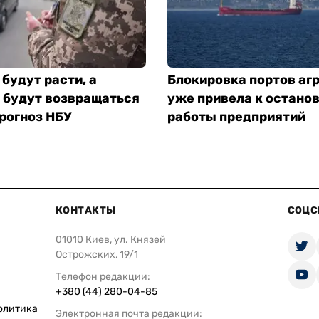
будут расти, а
Блокировка портов аг
 будут возвращаться
уже привела к остано
рогноз НБУ
работы предприятий
КОНТАКТЫ
СОЦС
01010 Киев, ул. Князей
Острожских, 19/1
Телефон редакции:
+380 (44) 280-04-85
олитика
Электронная почта редакции: