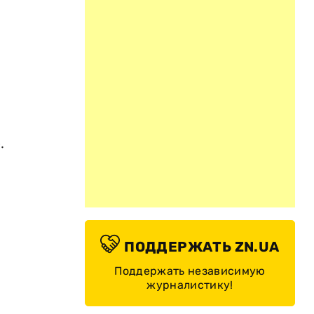
.
ПОДДЕРЖАТЬ ZN.UA
Поддержать независимую
журналистику!