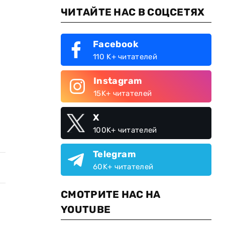
ЧИТАЙТЕ НАС В СОЦСЕТЯХ
Facebook
110 K+ читателей
Instagram
15K+ читателей
X
100K+ читателей
Telegram
60K+ читателей
СМОТРИТЕ НАС НА
YOUTUBE