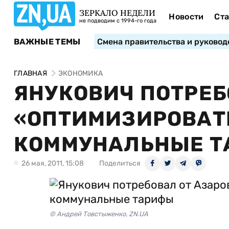
ЗЕРКАЛО НЕДЕЛИ
Новости
Ста
не подводим с 1994-го года
ВАЖНЫЕ ТЕМЫ
Смена правительства и руковод
ГЛАВНАЯ
ЭКОНОМИКА
ЯНУКОВИЧ ПОТРЕБ
«ОПТИМИЗИРОВАТ
КОММУНАЛЬНЫЕ 
26 мая, 2011, 15:08
Поделиться
© Андрей Товстыженко, ZN.UA