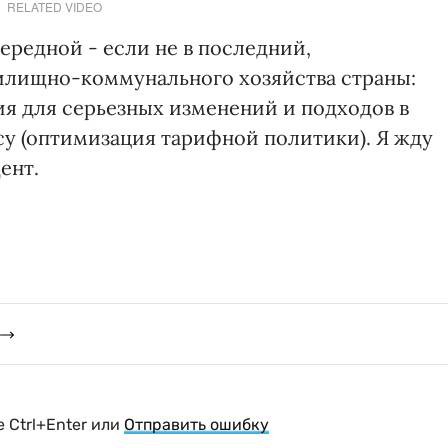
RELATED VIDEO
чередной - если не в последний,
жилищно-коммунального хозяйства страны:
я для серьезных изменений и подходов в
су (оптимизация тарифной политики). Я жду
ент.
 Ctrl+Enter или
Отправить ошибку