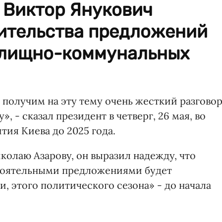
 Виктор Янукович
вительства предложений
илищно-коммунальных
получим на эту тему очень жесткий разговор
», - сказал президент в четверг, 26 мая, во
тия Киева до 2025 года.
олаю Азарову, он выразил надежду, что
тоятельными предложениями будет
и, этого политического сезона» - до начала