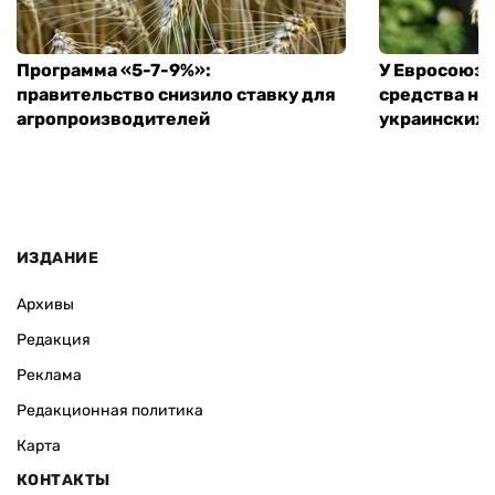
Программа «5-7-9%»:
У Евросоюза
правительство снизило ставку для
средства на
агропроизводителей
украинских
ИЗДАНИЕ
Архивы
Редакция
Реклама
Редакционная политика
Карта
КОНТАКТЫ