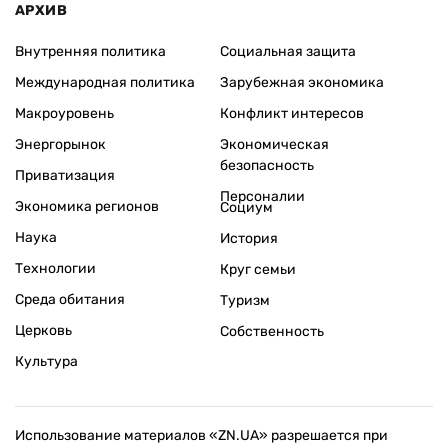
АРХИВ
Внутренняя политика
Социальная защита
Международная политика
Зарубежная экономика
Макроуровень
Конфликт интересов
Энергорынок
Экономическая
безопасность
Приватизация
Персоналии
Экономика регионов
Социум
Наука
История
Технологии
Круг семьи
Среда обитания
Туризм
Церковь
Собственность
Культура
Использование материалов «ZN.UA» разрешается при