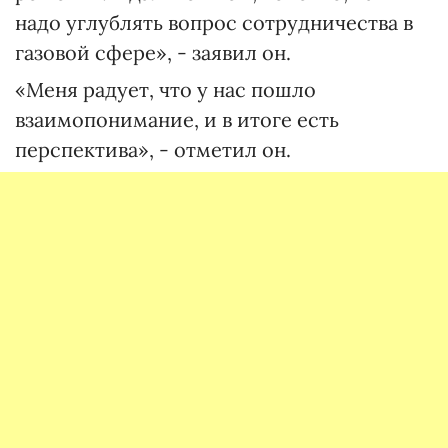
надо углублять вопрос сотрудничества в
газовой сфере», - заявил он.
«Меня радует, что у нас пошло
взаимопонимание, и в итоге есть
перспектива», - отметил он.